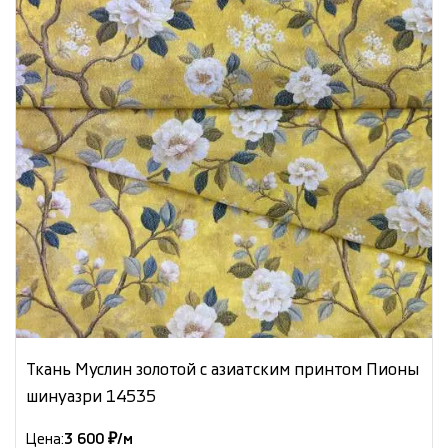
Ткань Муслин золотой с азиатским принтом Пионы
шинуазри 14535
Цена:
3 600 ₽/м