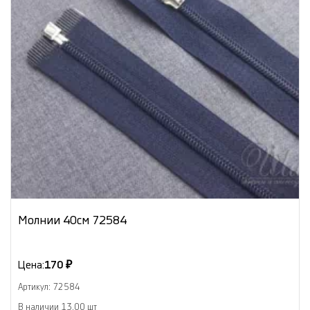
Молнии 40см 72584
Цена:
170 ₽
Артикул: 72584
В наличии 13.00 шт