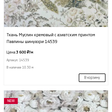
Ткань Муслин кремовый с азиатским принтом
Павлины шинуазри 14539
Цена:
3 600 ₽/м
Артикул: 14539
В наличии 10.30 м
В корзину
NEW