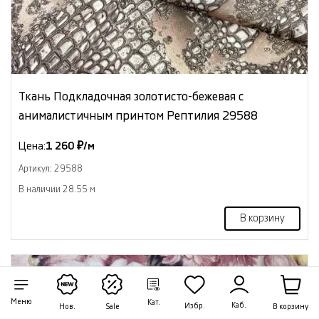
Ткань Подкладочная золотисто-бежевая с
анималистичным принтом Рептилия 29588
Цена:
1 260 ₽/м
Артикул: 29588
В наличии 28.55 м
В корзину
NEW
Меню
Кат.
Каб.
Избр.
В корзину
Нов.
Sale