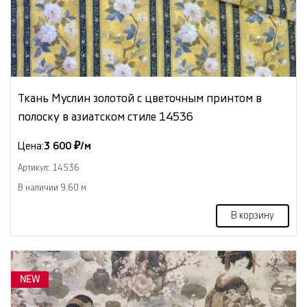
Ткань Муслин золотой с цветочным принтом в
полоску в азиатском стиле 14536
Цена:
3 600 ₽/м
Артикул: 14536
В наличии 9.60 м
В корзину
NEW