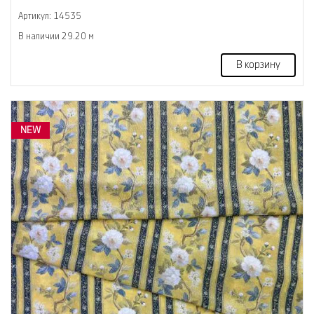
Артикул: 14535
В наличии 29.20 м
В корзину
NEW