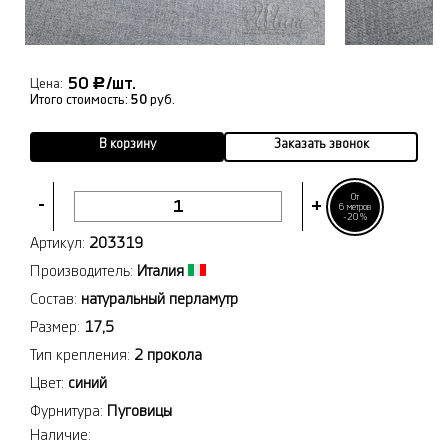
50
/шт.
Р
Цена:
Итого стоимость:
50
руб.
В корзину
Заказать звонок
От
-
+
6 метров
-20%
Артикул:
203319
Производитель:
Италия
Состав:
натуральный перламутр
Размер:
17,5
Тип крепления:
2 прокола
Цвет:
синий
Фурнитура:
Пуговицы
Наличие: