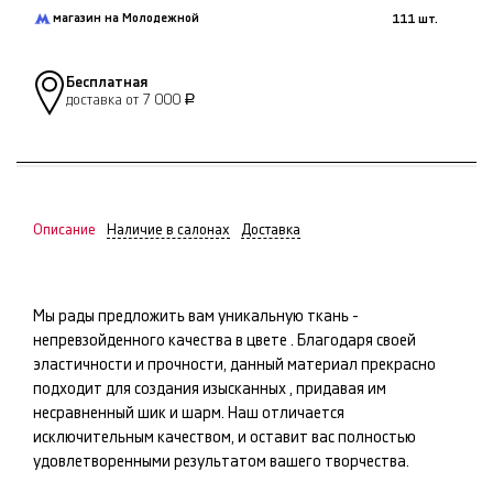
магазин на Молодежной
111 шт.
Бесплатная
доставка от 7 000
Р
Описание
Наличие в салонах
Доставка
Мы рады предложить вам уникальную ткань -
непревзойденного качества в цвете
. Благодаря своей
эластичности и прочности, данный материал прекрасно
подходит для создания изысканных
, придавая им
несравненный шик и шарм. Наш
отличается
исключительным качеством, и оставит вас полностью
удовлетворенными результатом вашего творчества.