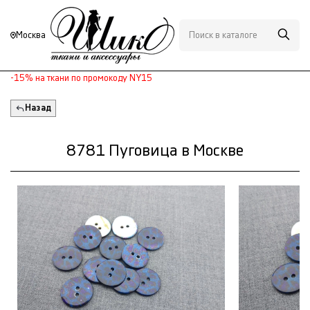
Москва
-15% на ткани по промокоду NY15
Назад
8781 Пуговица в Москве