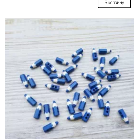
В корзину