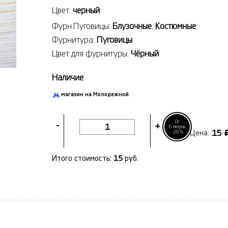
Цвет:
черный
Фурн.Пуговицы:
Блузочные
,
Костюмные
Фурнитура:
Пуговицы
Цвет для фурнитуры:
Чёрный
Наличие
:
магазин на Молодежной
От
-
+
6 метров
15
-20%
Цена:
Итого стоимость:
15
руб.