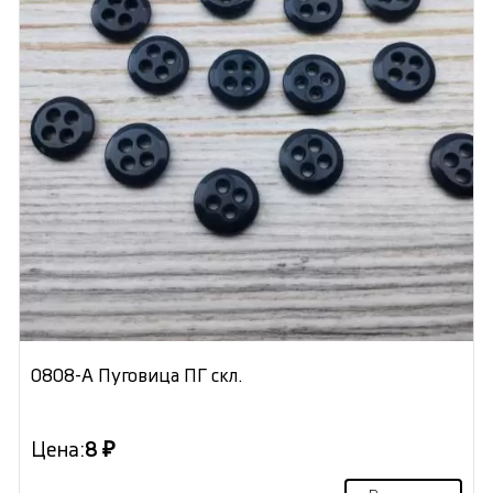
0808-А Пуговица ПГ скл.
Цена:
8 ₽