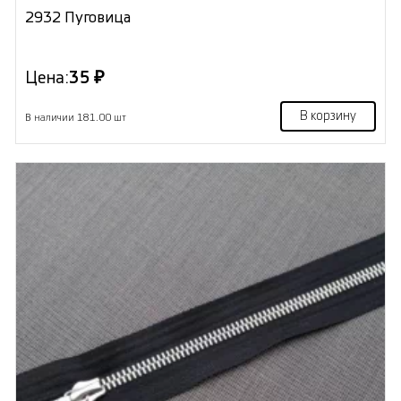
2932 Пуговица
Цена:
35 ₽
В корзину
В наличии 181.00 шт