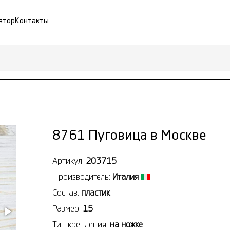
ятор
Контакты
8761 Пуговица в Москве
Артикул:
203715
Производитель:
Италия
Состав:
пластик
Размер:
15
Тип крепления:
на ножке