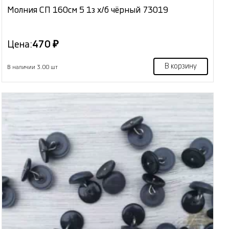
Молния СП 160см 5 1з х/б чёрный 73019
Цена:
470 ₽
В корзину
В наличии 3.00 шт