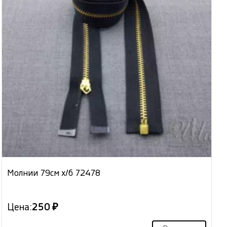
Молнии 79см х/б 72478
Цена:
250 ₽