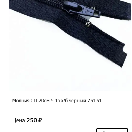
Молния СП 20см 5 1з х/б чёрный 73131
Цена:
250 ₽