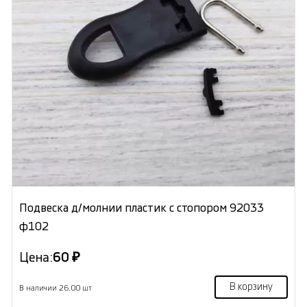
Подвеска д/молнии пластик с стопором 92033
ф102
Цена:
60 ₽
В корзину
В наличии 26.00 шт