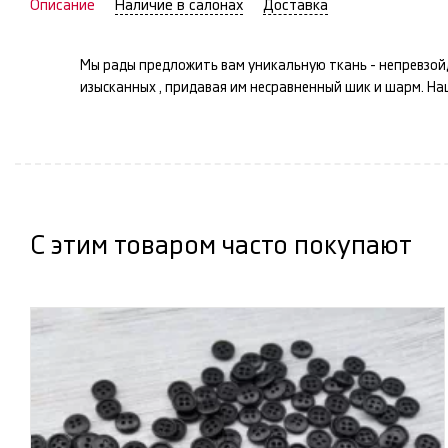
Описание
Наличие в салонах
Доставка
Мы рады предложить вам уникальную ткань -
непревзой
изысканных
, придавая им несравненный шик и шарм. Н
С этим товаром часто покупают