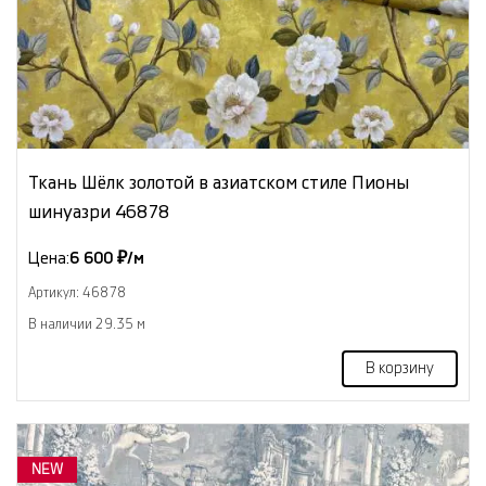
Ткань Шёлк золотой в азиатском стиле Пионы
шинуазри 46878
Цена:
6 600 ₽/м
Артикул: 46878
В наличии 29.35 м
В корзину
NEW