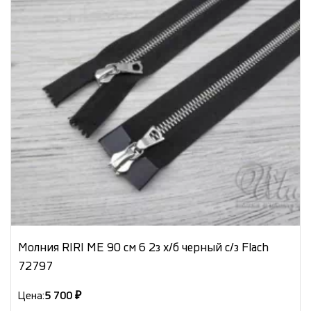
Молния RIRI МЕ 90 см 6 2з х/б черный с/з Flach
72797
Цена:
5 700 ₽