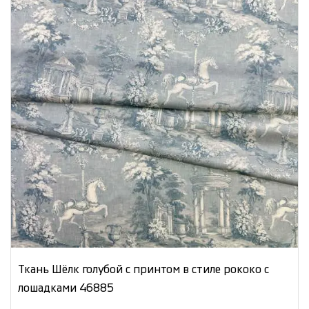
Ткань Шёлк голубой с принтом в стиле рококо с
лошадками 46885