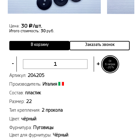
30
/шт.
Р
Цена:
Итого стоимость:
30
руб.
В корзину
Заказать звонок
От
-
+
6 метров
-20%
Артикул:
204205
Производитель:
Италия
Состав:
пластик
Размер:
22
Тип крепления:
2 прокола
Цвет:
чёрный
Фурнитура:
Пуговицы
Цвет для фурнитуры:
Чёрный