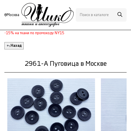
Москва
-15% на ткани по промокоду NY15
Назад
2961-А Пуговица в Москве