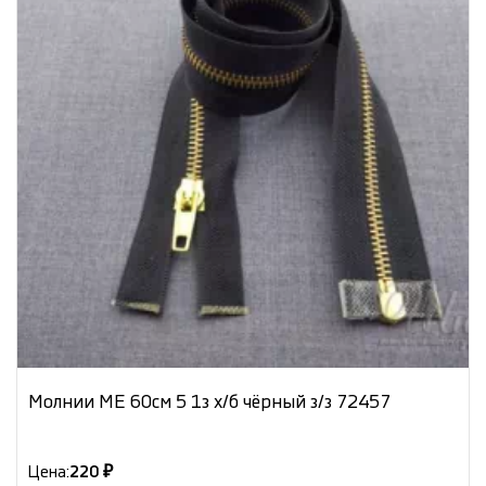
Молнии МЕ 60см 5 1з х/б чёрный з/з 72457
Цена:
220 ₽