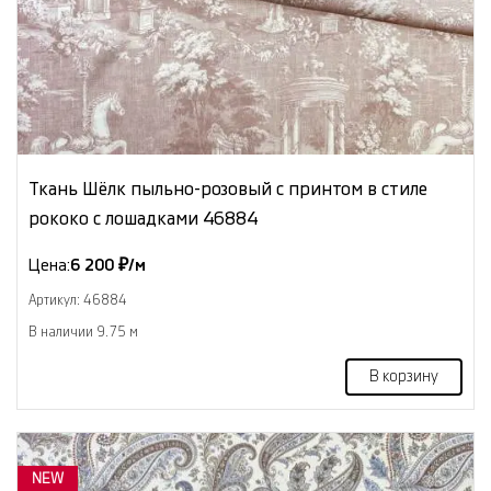
Ткань Шёлк пыльно-розовый с принтом в стиле
рококо с лошадками 46884
Цена:
6 200 ₽/м
Артикул: 46884
В наличии 9.75 м
В корзину
NEW