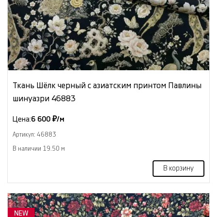
Ткань Шёлк черный с азиатским принтом Павлины
шинуазри 46883
Цена:
6 600 ₽/м
Артикул: 46883
В наличии 19.50 м
В корзину
NEW