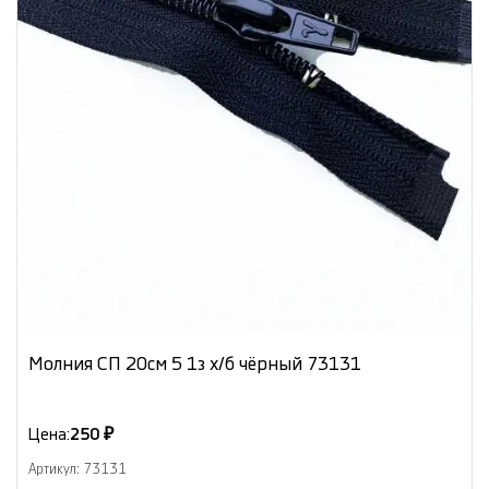
Молния СП 20см 5 1з х/б чёрный 73131
Цена:
250 ₽
Артикул: 73131