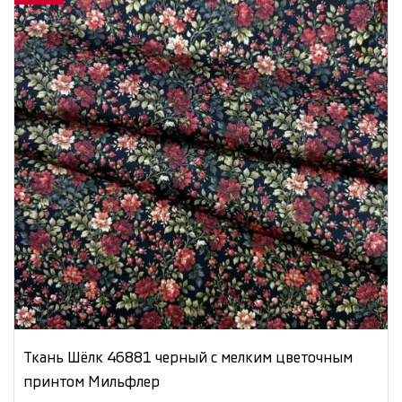
Ткань Шёлк 46881 черный с мелким цветочным
принтом Мильфлер