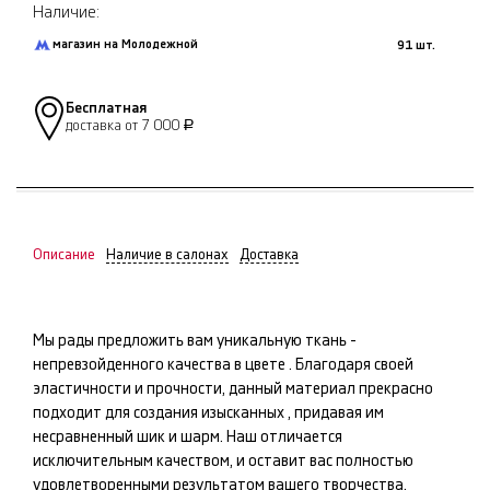
Наличие:
магазин на Молодежной
91 шт.
Бесплатная
доставка от 7 000
Р
Описание
Наличие в салонах
Доставка
Мы рады предложить вам уникальную ткань -
непревзойденного качества в цвете
. Благодаря своей
эластичности и прочности, данный материал прекрасно
подходит для создания изысканных
, придавая им
несравненный шик и шарм. Наш
отличается
исключительным качеством, и оставит вас полностью
удовлетворенными результатом вашего творчества.