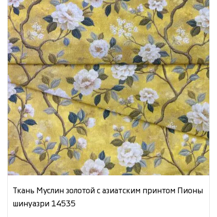
Ткань Муслин золотой с азиатским принтом Пионы
шинуазри 14535