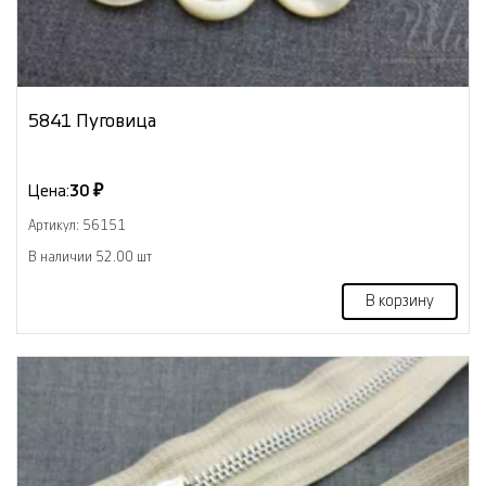
5841 Пуговица
Цена:
30 ₽
Артикул: 56151
В наличии 52.00 шт
В корзину