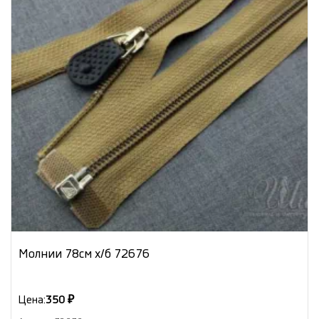
Молнии 78см х/б 72676
Цена:
350 ₽