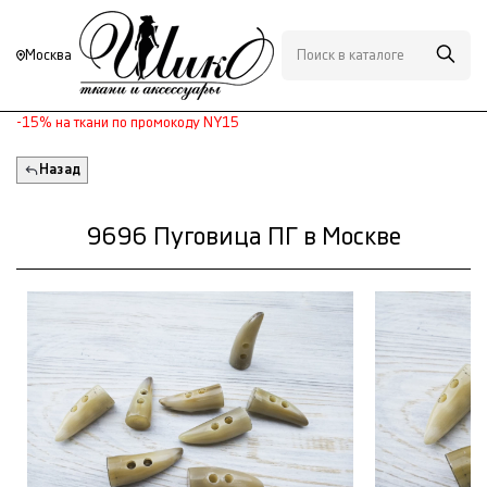
Москва
-15% на ткани по промокоду NY15
Назад
9696 Пуговица ПГ в Москве