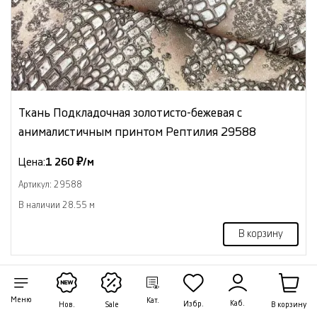
Ткань Подкладочная золотисто-бежевая с
анималистичным принтом Рептилия 29588
Цена:
1 260 ₽/м
Артикул: 29588
В наличии 28.55 м
В корзину
NEW
Меню
Кат.
Каб.
Избр.
В корзину
Нов.
Sale