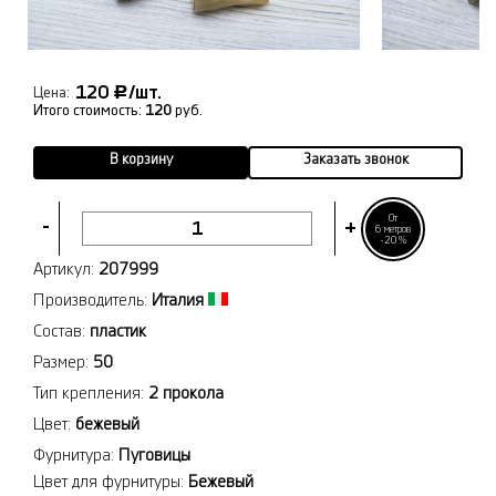
120
/шт.
Р
Цена:
Итого стоимость:
120
руб.
В корзину
Заказать звонок
От
-
+
6 метров
-20%
Артикул:
207999
Производитель:
Италия
Состав:
пластик
Размер:
50
Тип крепления:
2 прокола
Цвет:
бежевый
Фурнитура:
Пуговицы
Цвет для фурнитуры:
Бежевый