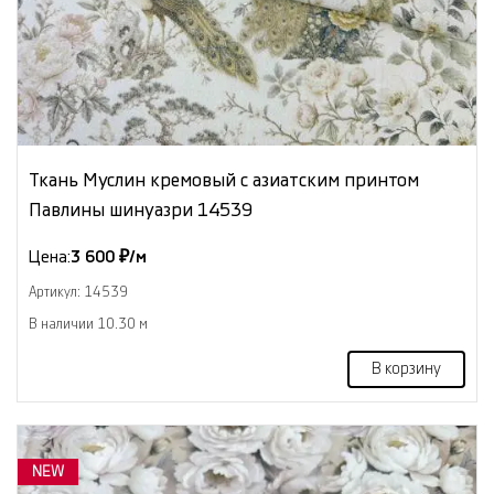
Ткань Муслин кремовый с азиатским принтом
Павлины шинуазри 14539
Цена:
3 600 ₽/м
Артикул: 14539
В наличии 10.30 м
В корзину
NEW