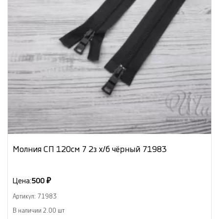
Молния СП 120см 7 2з х/б чёрный 71983
Цена:
500 ₽
Артикул: 71983
В наличии 2.00 шт