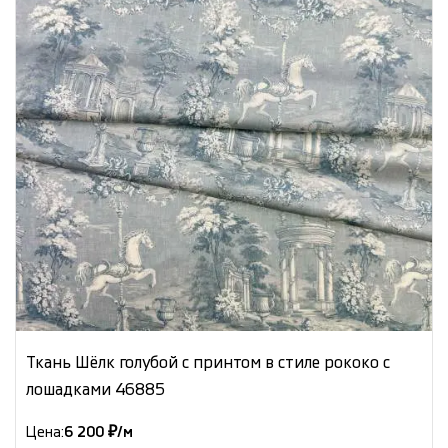
Ткань Шёлк голубой с принтом в стиле рококо с
лошадками 46885
Цена:
6 200 ₽/м