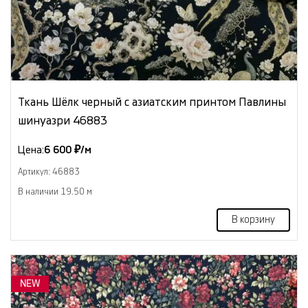
Ткань Шёлк черный с азиатским принтом Павлины
шинуазри 46883
Цена:
6 600 ₽/м
Артикул: 46883
В наличии 19.50 м
В корзину
NEW