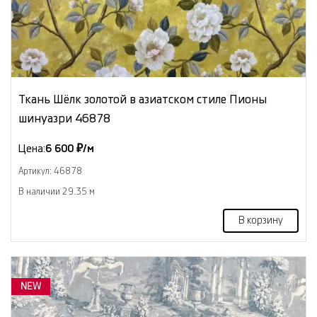
Ткань Шёлк золотой в азиатском стиле Пионы
шинуазри 46878
Цена:
6 600 ₽/м
Артикул: 46878
В наличии 29.35 м
В корзину
NEW