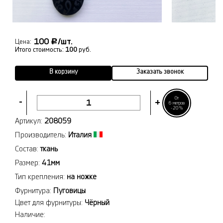
100
/шт.
Р
Цена:
Итого стоимость:
100
руб.
В корзину
Заказать звонок
От
-
+
6 метров
-20%
Артикул:
208059
Производитель:
Италия
Состав:
ткань
Размер:
41мм
Тип крепления:
на ножке
Фурнитура:
Пуговицы
Цвет для фурнитуры:
Чёрный
Наличие: