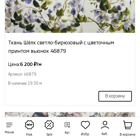
Ткань Шёлк светло-бирюзовый с цветочным
принтом вьюнок 46879
Цена:
6 200 ₽/м
Артикул: 46879
В наличии 19.30 м
В корзину
NEW
Меню
Кат.
Каб.
Избр.
В корзину
Нов.
Sale