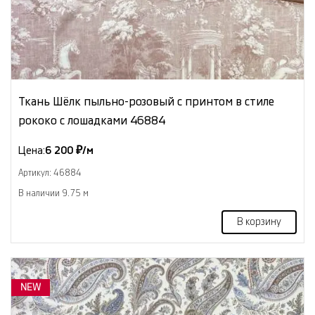
Ткань Шёлк пыльно-розовый с принтом в стиле
рококо с лошадками 46884
Цена:
6 200 ₽/м
Артикул: 46884
В наличии 9.75 м
В корзину
NEW