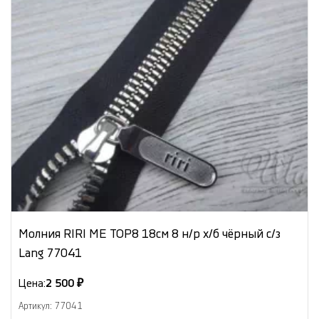
Молния RIRI МЕ ТОР8 18см 8 н/р х/б чёрный с/з
Lang 77041
Цена:
2 500 ₽
Артикул: 77041