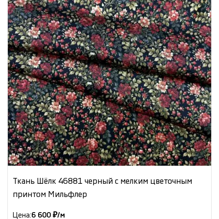
Ткань Шёлк 46881 черный с мелким цветочным
принтом Мильфлер
Цена:
6 600 ₽/м