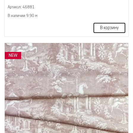
Артикул: 46881
В наличии 9.90 м
В корзину
NEW