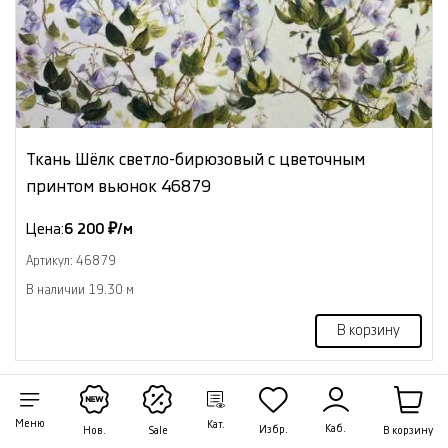
Ткань Шёлк светло-бирюзовый с цветочным
принтом вьюнок 46879
Цена:
6 200 ₽/м
Артикул: 46879
В наличии 19.30 м
В корзину
NEW
Меню
Кат.
Каб.
Избр.
В корзину
Нов.
Sale