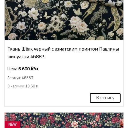
Ткань Шёлк черный с азиатским принтом Павлины
шинуазри 46883
Цена:
6 600 ₽/м
Артикул: 46883
В наличии 19.50 м
В корзину
NEW