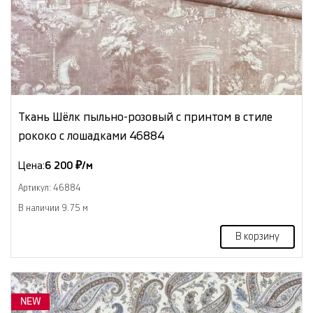
Ткань Шёлк пыльно-розовый с принтом в стиле
рококо с лошадками 46884
Цена:
6 200 ₽/м
Артикул: 46884
В наличии 9.75 м
В корзину
NEW