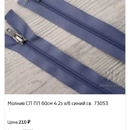
Молния СП ПЛ 60см 4 2з х/б синий св. 73053
Цена:
210 ₽