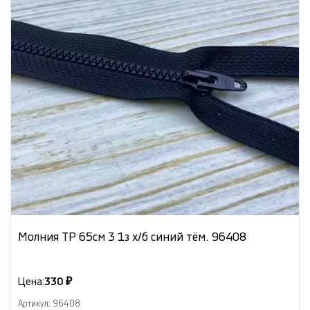
Молния ТР 65см 3 1з х/б синий тём. 96408
Цена:
330 ₽
Артикул: 96408