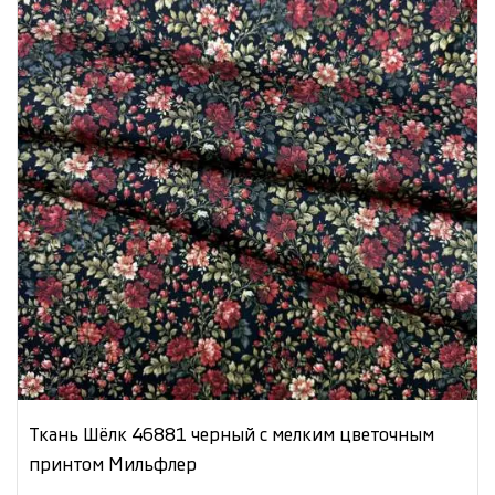
Ткань Шёлк 46881 черный с мелким цветочным
принтом Мильфлер