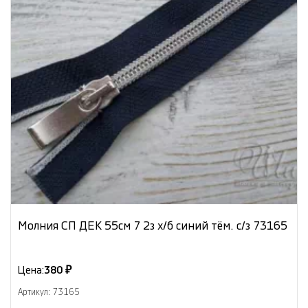
Молния СП ДЕК 55см 7 2з х/б синий тём. с/з 73165
Цена:
380 ₽
Артикул: 73165