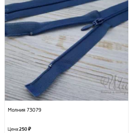
Молния 73079
Цена:
250 ₽