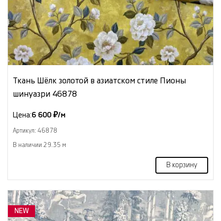
Ткань Шёлк золотой в азиатском стиле Пионы
шинуазри 46878
Цена:
6 600 ₽/м
Артикул: 46878
В наличии 29.35 м
В корзину
NEW