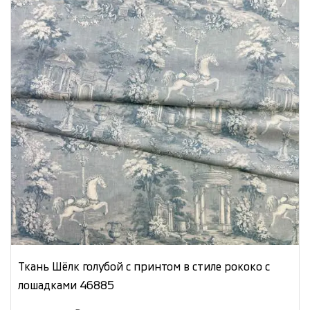
Ткань Шёлк голубой с принтом в стиле рококо с
лошадками 46885