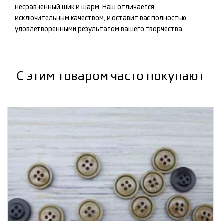
несравненный шик и шарм. Наш
отличается
исключительным качеством, и оставит вас полностью
удовлетворенными результатом вашего творчества.
С этим товаром часто покупают