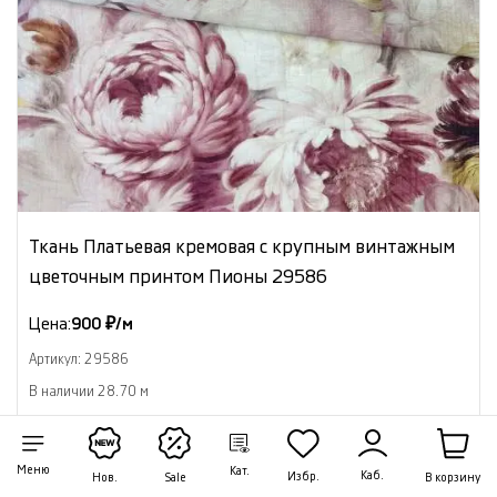
Ткань Платьевая кремовая с крупным винтажным
цветочным принтом Пионы 29586
Цена:
900 ₽/м
Артикул: 29586
В наличии 28.70 м
В корзину
Меню
Кат.
Каб.
Избр.
В корзину
Нов.
Sale