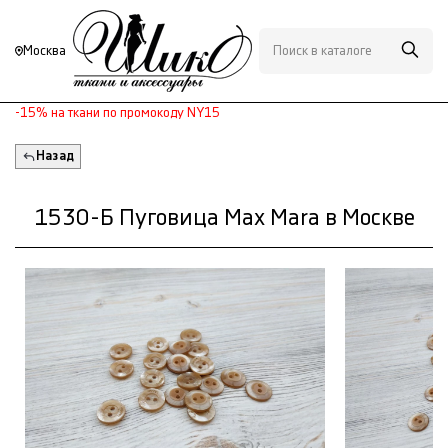
Москва
-15% на ткани по промокоду NY15
Назад
1530-Б Пуговица Max Mara в Москве