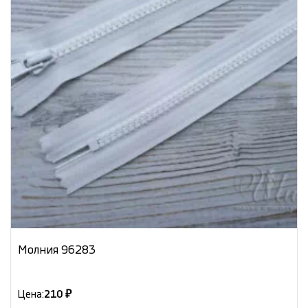
Молния 96283
Цена:
210 ₽