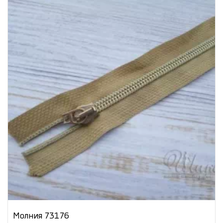
Молния 73176