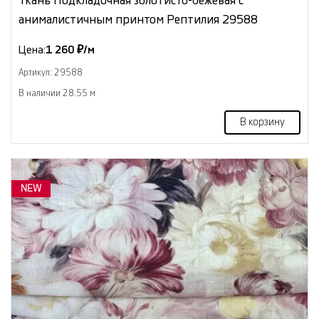
Ткань Подкладочная золотисто-бежевая с
анималистичным принтом Рептилия 29588
Цена:
1 260 ₽/м
Артикул: 29588
В наличии 28.55 м
В корзину
NEW