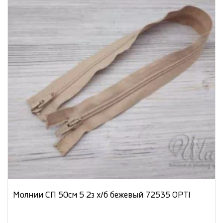
Молнии СП 50см 5 2з х/б бежевый 72535 OPTI