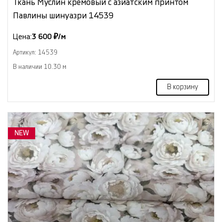
Ткань Муслин кремовый с азиатским принтом
Павлины шинуазри 14539
Цена:
3 600 ₽/м
Артикул: 14539
В наличии 10.30 м
В корзину
NEW