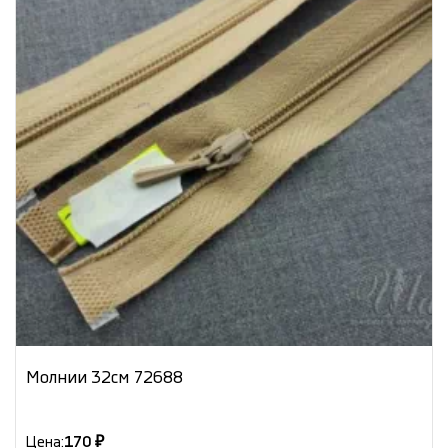
Молнии 32см 72688
Цена:
170 ₽