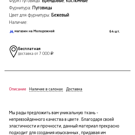
Фурн.Пуговицы:
Брендовые
,
Костюмные
Фурнитура:
Пуговицы
Цвет для фурнитуры:
Бежевый
Наличие:
магазин на Молодежной
64 шт.
Бесплатная
доставка от 7 000
Р
Описание
Наличие в салонах
Доставка
Мы рады предложить вам уникальную ткань -
непревзойденного качества в цвете
. Благодаря своей
эластичности и прочности, данный материал прекрасно
подходит для создания изысканных
, придавая им