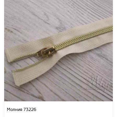
Молния 73226