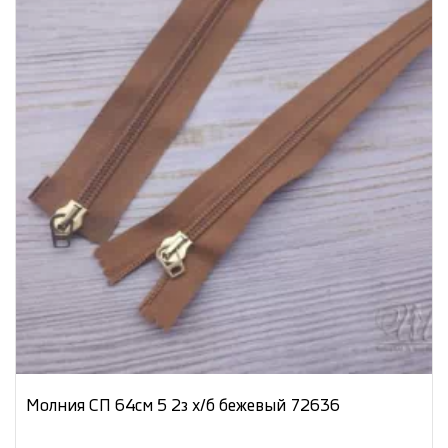
Молния СП 64см 5 2з х/б бежевый 72636