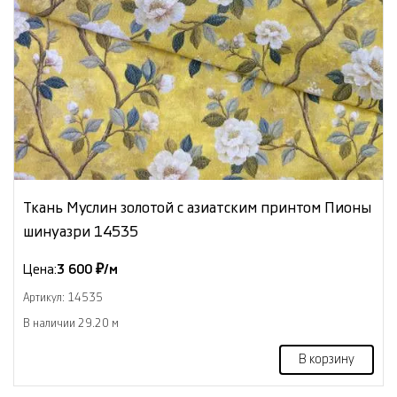
Ткань Муслин золотой с азиатским принтом Пионы
шинуазри 14535
Цена:
3 600 ₽/м
Артикул: 14535
В наличии 29.20 м
В корзину