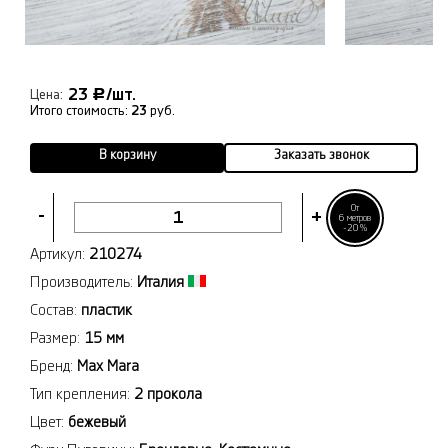
23
/шт.
Р
Цена:
Итого стоимость:
23
руб.
В корзину
Заказать звонок
От
-
+
6 метров
-20%
Артикул:
210274
Производитель:
Италия
Состав:
пластик
Размер:
15 мм
Бренд:
Max Mara
Тип крепления:
2 прокола
Цвет:
бежевый