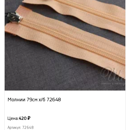
Молнии 79см х/б 72648
Цена:
420 ₽
Артикул: 72648