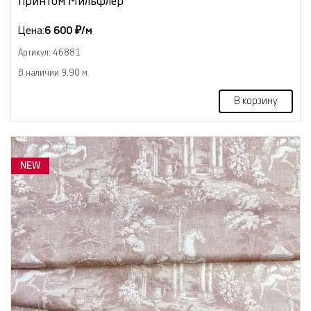
принтом Мильфлер
Цена:
6 600 ₽/м
Артикул: 46881
В наличии 9.90 м
В корзину
NEW