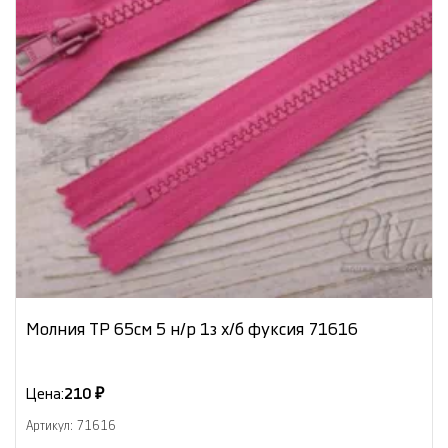
Молния ТР 65cм 5 н/р 1з х/б фуксия 71616
Цена:
210 ₽
Артикул: 71616