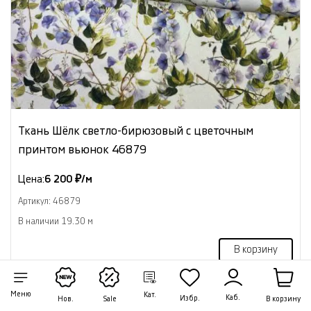
Ткань Шёлк светло-бирюзовый с цветочным
принтом вьюнок 46879
Цена:
6 200 ₽/м
Артикул: 46879
В наличии 19.30 м
В корзину
Меню
Кат.
Каб.
Избр.
В корзину
Нов.
Sale