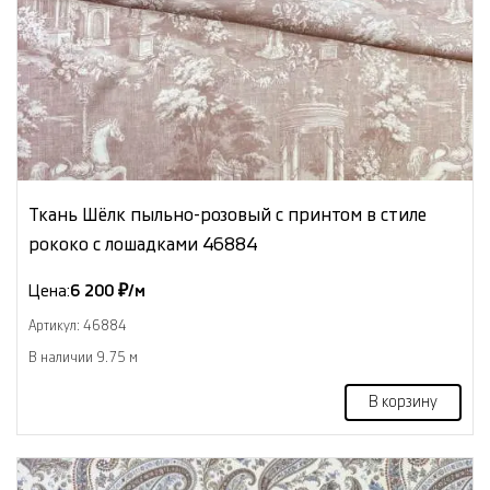
Ткань Шёлк пыльно-розовый с принтом в стиле
рококо с лошадками 46884
Цена:
6 200 ₽/м
Артикул: 46884
В наличии 9.75 м
В корзину