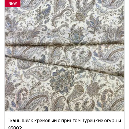
NEW
Ткань Шёлк кремовый с принтом Турецкие огурцы
46882