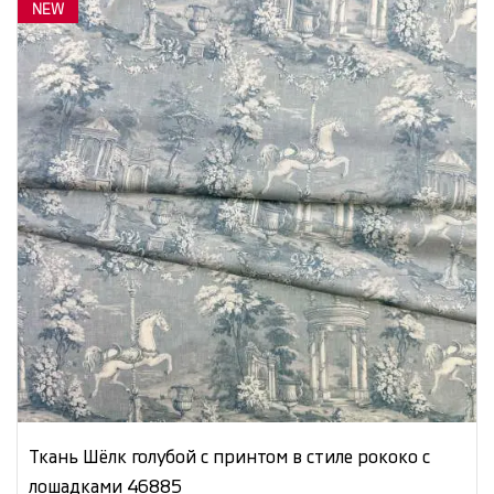
NEW
Ткань Шёлк голубой с принтом в стиле рококо с
лошадками 46885