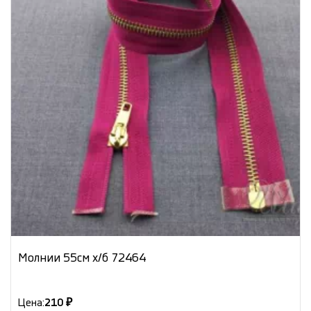
Молнии 55см х/б 72464
Цена:
210 ₽