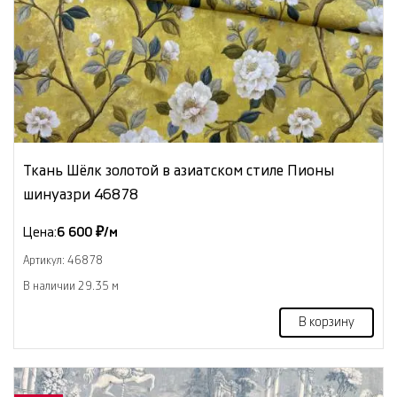
Ткань Шёлк золотой в азиатском стиле Пионы
шинуазри 46878
Цена:
6 600 ₽/м
Артикул: 46878
В наличии 29.35 м
В корзину