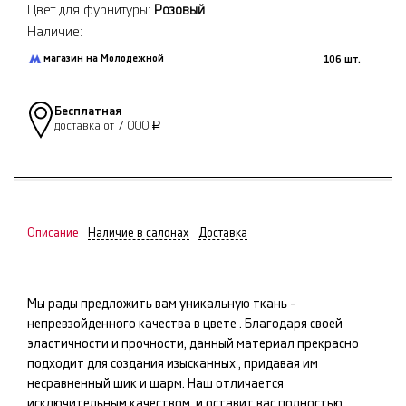
Цвет для фурнитуры:
Розовый
Наличие:
магазин на Молодежной
106 шт.
Бесплатная
доставка от 7 000
Р
Описание
Наличие в салонах
Доставка
Мы рады предложить вам уникальную ткань -
непревзойденного качества в цвете
. Благодаря своей
эластичности и прочности, данный материал прекрасно
подходит для создания изысканных
, придавая им
несравненный шик и шарм. Наш
отличается
исключительным качеством, и оставит вас полностью