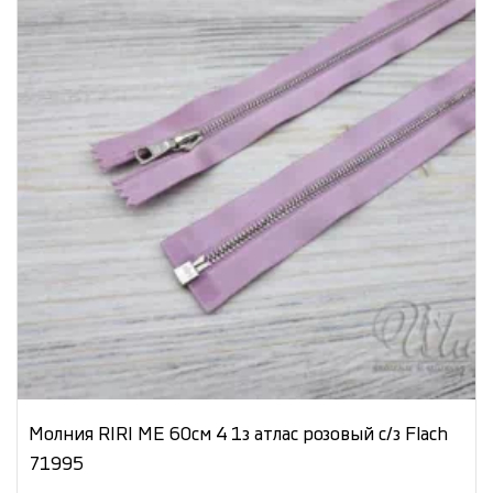
Молния RIRI МЕ 60см 4 1з атлас розовый с/з Flach
71995