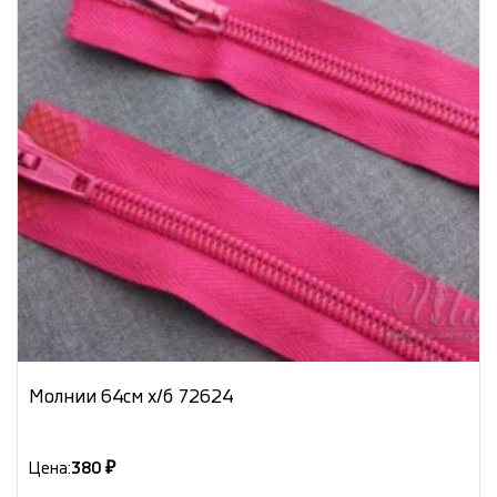
Молнии 64см х/б 72624
Цена:
380 ₽