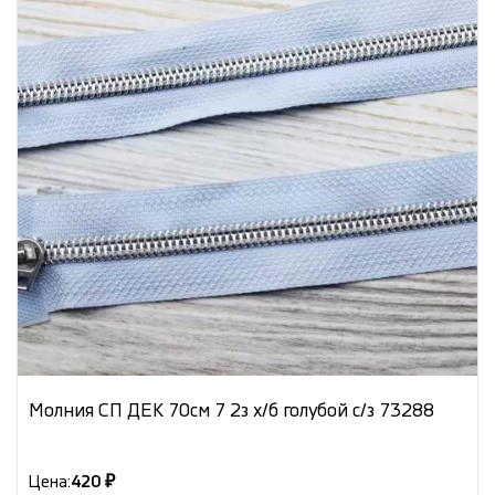
Молния СП ДЕК 70см 7 2з х/б голубой с/з 73288
Цена:
420 ₽