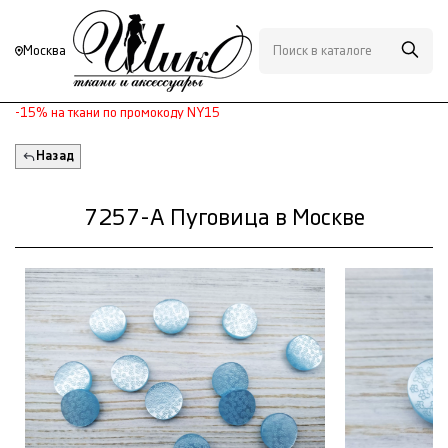
Москва
-15% на ткани по промокоду NY15
Назад
7257-А Пуговица в Москве