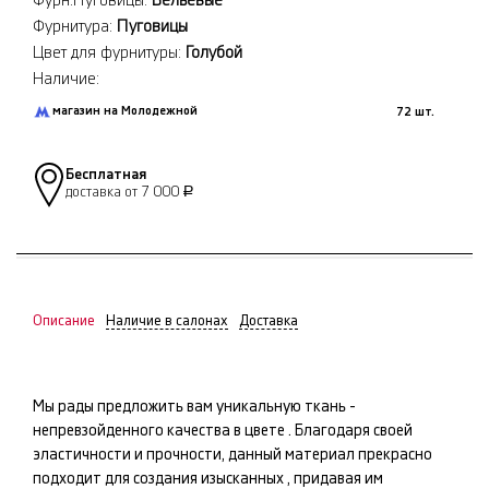
Фурн.Пуговицы:
Бельевые
Фурнитура:
Пуговицы
Цвет для фурнитуры:
Голубой
Наличие:
магазин на Молодежной
72 шт.
Бесплатная
доставка от 7 000
Р
Описание
Наличие в салонах
Доставка
Мы рады предложить вам уникальную ткань -
непревзойденного качества в цвете
. Благодаря своей
эластичности и прочности, данный материал прекрасно
подходит для создания изысканных
, придавая им