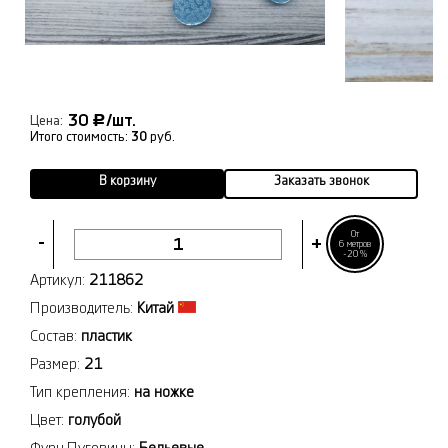
30
/шт.
Р
Цена:
Итого стоимость:
30
руб.
В корзину
Заказать звонок
От
-
+
6 метров
-20%
Артикул:
211862
Производитель:
Китай
Состав:
пластик
Размер:
21
Тип крепления:
на ножке
Цвет:
голубой