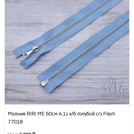
Молния RIRI ME 60см 4 1з х/б голубой с/з Flash
77018