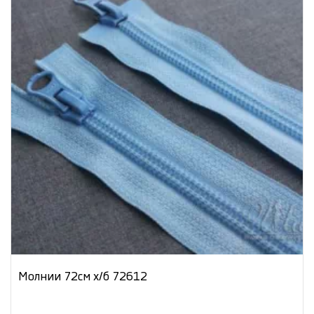
Молнии 72см х/б 72612