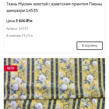
Ткань Муслин золотой с азиатским принтом Пионы
шинуазри 14535
Цена:
3 600 ₽/м
Артикул: 14535
В наличии 29.20 м
В корзину
NEW