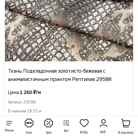
Ткань Подкладочная золотисто-бежевая с
анималистичным принтом Рептилия 29588
Цена:
1 260 ₽/м
Артикул: 29588
В наличии 28.55 м
В корзину
Меню
Кат.
Каб.
Избр.
В корзину
Нов.
Sale