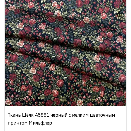
Ткань Шёлк 46881 черный с мелким цветочным
принтом Мильфлер