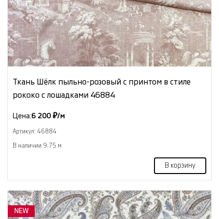
Ткань Шёлк пыльно-розовый с принтом в стиле
рококо с лошадками 46884
Цена:
6 200 ₽/м
Артикул: 46884
В наличии 9.75 м
В корзину
NEW