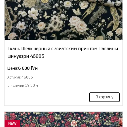
Ткань Шёлк черный с азиатским принтом Павлины
шинуазри 46883
Цена:
6 600 ₽/м
Артикул: 46883
В наличии 19.50 м
В корзину
NEW