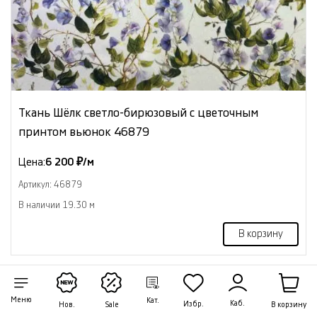
Ткань Шёлк светло-бирюзовый с цветочным
принтом вьюнок 46879
Цена:
6 200 ₽/м
Артикул: 46879
В наличии 19.30 м
В корзину
NEW
Меню
Кат.
Каб.
Избр.
В корзину
Нов.
Sale