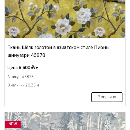
Ткань Шёлк золотой в азиатском стиле Пионы
шинуазри 46878
Цена:
6 600 ₽/м
Артикул: 46878
В наличии 29.35 м
В корзину
NEW