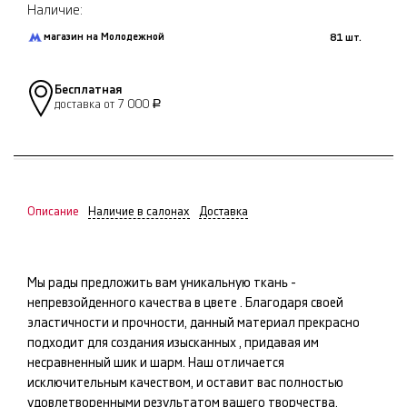
Наличие:
магазин на Молодежной
81 шт.
Бесплатная
доставка от 7 000
Р
Описание
Наличие в салонах
Доставка
Мы рады предложить вам уникальную ткань -
непревзойденного качества в цвете
. Благодаря своей
эластичности и прочности, данный материал прекрасно
подходит для создания изысканных
, придавая им
несравненный шик и шарм. Наш
отличается
исключительным качеством, и оставит вас полностью
удовлетворенными результатом вашего творчества.