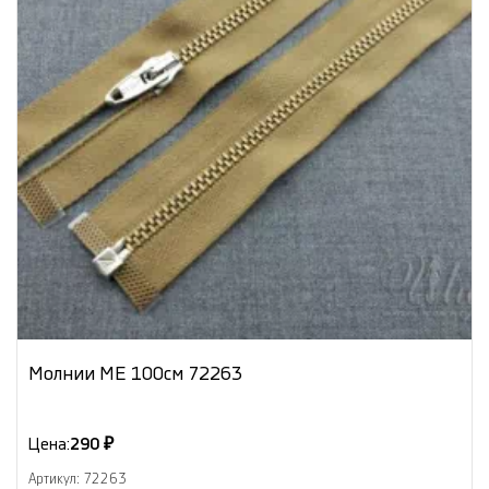
Молнии МЕ 100см 72263
Цена:
290 ₽
Артикул: 72263