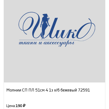
Молнии СП ПЛ 51см 4 1з х/б бежевый 72591
Цена:
190 ₽