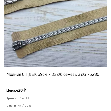
Молния СП ДЕК 69см 7 2з х/б бежевый с/з 73280
Цена:
420 ₽
Артикул: 73280
В наличии 7.00 шт