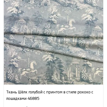
Ткань Шёлк голубой с принтом в стиле рококо с
лошадками 46885