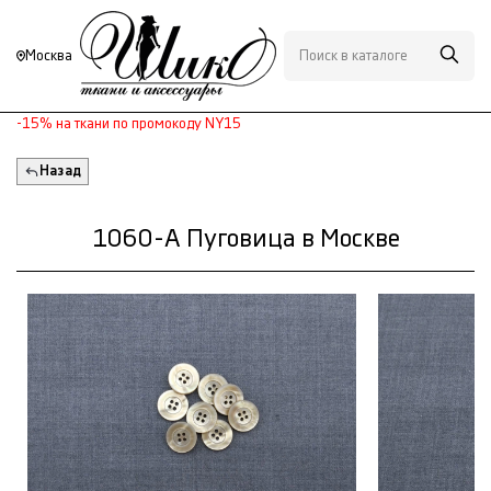
Москва
-15% на ткани по промокоду NY15
Назад
1060-А Пуговица в Москве