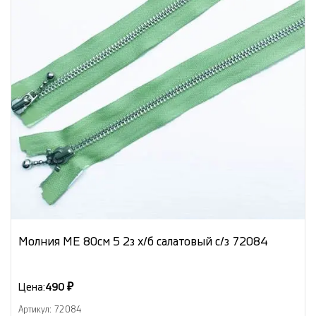
Молния МЕ 80см 5 2з х/б салатовый с/з 72084
Цена:
490 ₽
Артикул: 72084