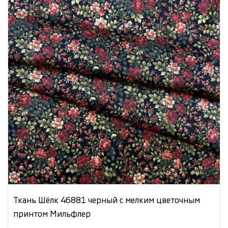
Ткань Шёлк 46881 черный с мелким цветочным
принтом Мильфлер