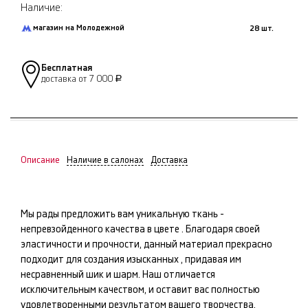
Наличие:
магазин на Молодежной
28 шт.
Бесплатная
доставка от 7 000
Р
Описание
Наличие в салонах
Доставка
Мы рады предложить вам уникальную ткань -
непревзойденного качества в цвете
. Благодаря своей
эластичности и прочности, данный материал прекрасно
подходит для создания изысканных
, придавая им
несравненный шик и шарм. Наш
отличается
исключительным качеством, и оставит вас полностью
удовлетворенными результатом вашего творчества.