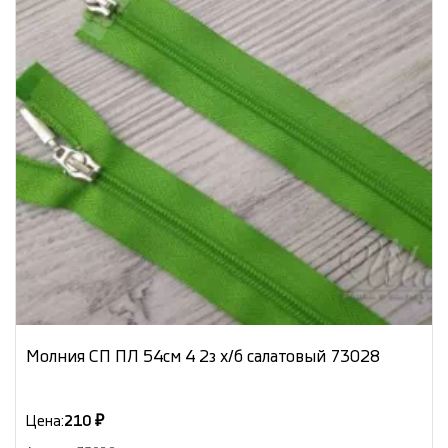
Молния СП ПЛ 54см 4 2з х/б салатовый 73028
Цена:
210 ₽