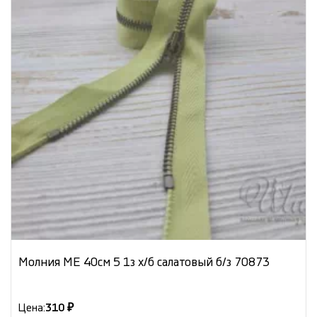
Молния МЕ 40см 5 1з х/б салатовый б/з 70873
Цена:
310 ₽