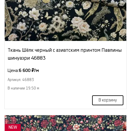
Ткань Шёлк черный с азиатским принтом Павлины
шинуазри 46883
Цена:
6 600 ₽/м
Артикул: 46883
В наличии 19.50 м
В корзину
NEW