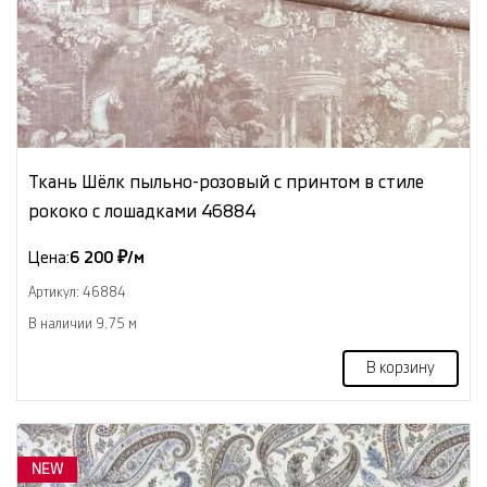
Ткань Шёлк пыльно-розовый с принтом в стиле
рококо с лошадками 46884
Цена:
6 200 ₽/м
Артикул: 46884
В наличии 9.75 м
В корзину
NEW