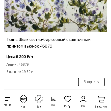
Ткань Шёлк светло-бирюзовый с цветочным
принтом вьюнок 46879
Цена:
6 200 ₽/м
Артикул: 46879
В наличии 19.30 м
В корзину
NEW
Меню
Кат.
Каб.
Избр.
В корзину
Нов.
Sale