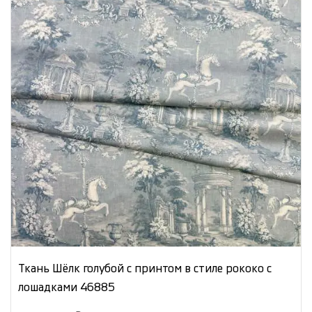
Ткань Шёлк голубой с принтом в стиле рококо с
лошадками 46885