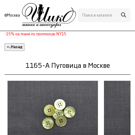
Москва
-15% на ткани по промокоду NY15
Назад
1165-А Пуговица в Москве