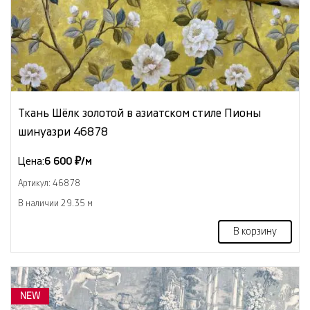
Ткань Шёлк золотой в азиатском стиле Пионы
шинуазри 46878
Цена:
6 600 ₽/м
Артикул: 46878
В наличии 29.35 м
В корзину
NEW