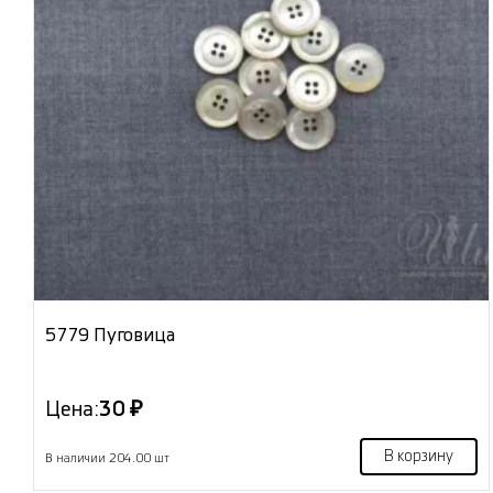
5779 Пуговица
Цена:
30 ₽
В корзину
В наличии 204.00 шт