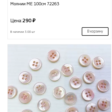
Молнии МЕ 100см 72263
Цена:
290 ₽
В корзину
В наличии 3.00 шт