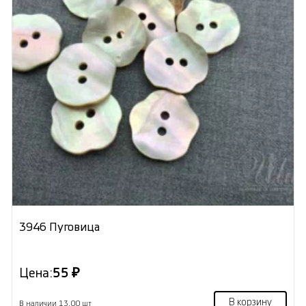
3946 Пуговица
Цена:
55 ₽
В корзину
В наличии 13.00 шт