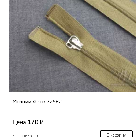
Молнии 40 см 72582
Цена:
170 ₽
В корзину
В наличии 4.00 шт