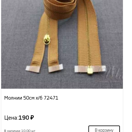
Молнии 50см х/б 72471
Цена:
190 ₽
В корзину
В наличии 10.00 шт