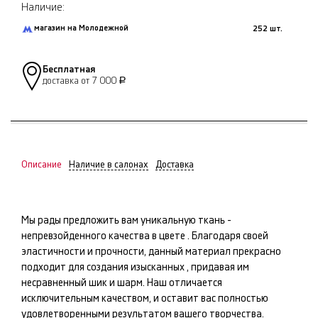
Наличие:
магазин на Молодежной
252 шт.
Бесплатная
доставка от 7 000
Р
Описание
Наличие в салонах
Доставка
Мы рады предложить вам уникальную ткань -
непревзойденного качества в цвете
. Благодаря своей
эластичности и прочности, данный материал прекрасно
подходит для создания изысканных
, придавая им
несравненный шик и шарм. Наш
отличается
исключительным качеством, и оставит вас полностью
удовлетворенными результатом вашего творчества.