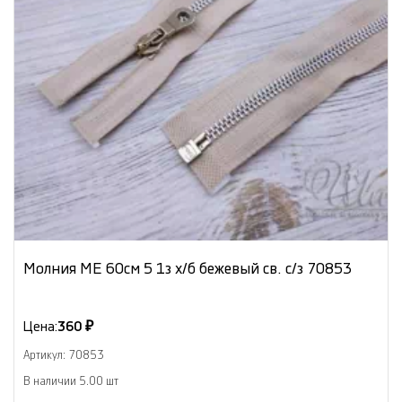
Молния МЕ 60см 5 1з х/б бежевый св. с/з 70853
Цена:
360 ₽
Артикул: 70853
В наличии 5.00 шт