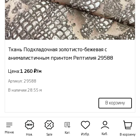
Ткань Подкладочная золотисто-бежевая с
анималистичным принтом Рептилия 29588
Цена:
1 260 ₽/м
Артикул: 29588
В наличии 28.55 м
В корзину
NEW
Меню
Кат.
Каб.
Избр.
В корзину
Нов.
Sale