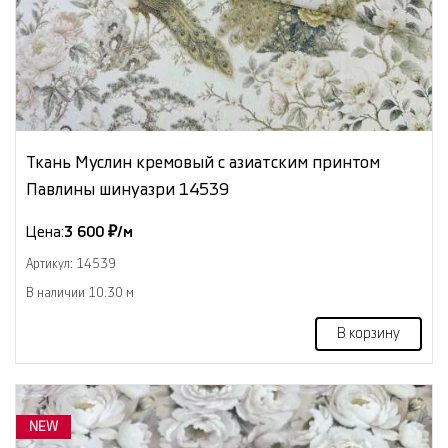
Ткань Муслин кремовый с азиатским принтом
Павлины шинуазри 14539
Цена:
3 600 ₽/м
Артикул: 14539
В наличии 10.30 м
В корзину
NEW