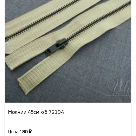
Молнии 45см х/б 72194
Цена:
180 ₽