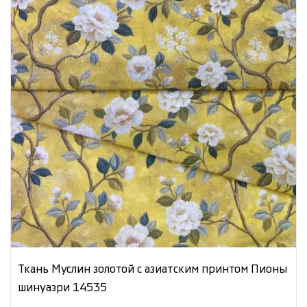
Ткань Муслин золотой с азиатским принтом Пионы
шинуазри 14535