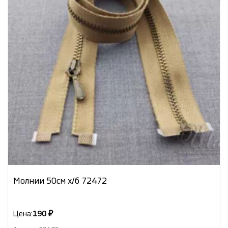
Молнии 50см х/б 72472
Цена:
190 ₽