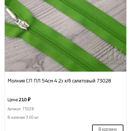
Молния СП ПЛ 54см 4 2з х/б салатовый 73028
Цена:
210 ₽
Артикул: 73028
В наличии 3.00 шт
В корзину