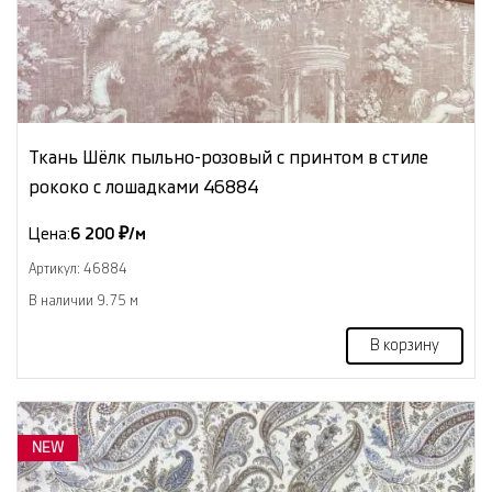
Ткань Шёлк пыльно-розовый с принтом в стиле
рококо с лошадками 46884
Цена:
6 200 ₽/м
Артикул: 46884
В наличии 9.75 м
В корзину
NEW