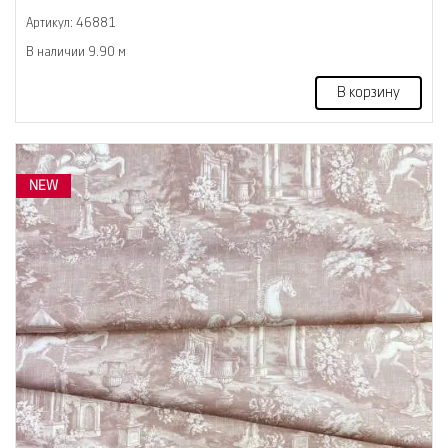
Артикул: 46881
В наличии 9.90 м
В корзину
NEW