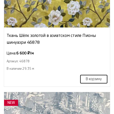
Ткань Шёлк золотой в азиатском стиле Пионы
шинуазри 46878
Цена:
6 600 ₽/м
Артикул: 46878
В наличии 29.35 м
В корзину
NEW