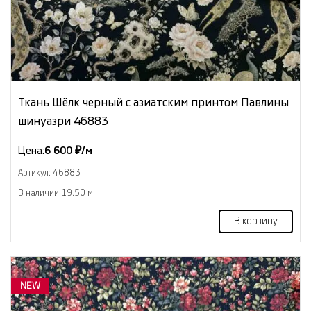
Ткань Шёлк черный с азиатским принтом Павлины
шинуазри 46883
Цена:
6 600 ₽/м
Артикул: 46883
В наличии 19.50 м
В корзину
NEW