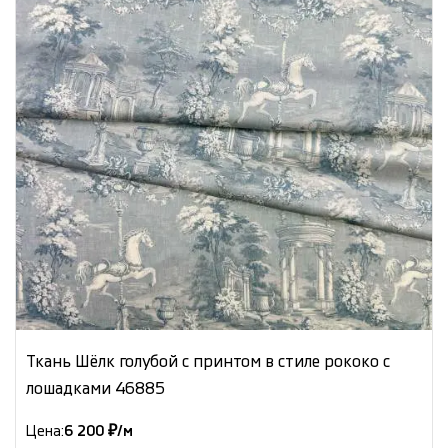
Ткань Шёлк голубой с принтом в стиле рококо с
лошадками 46885
Цена:
6 200 ₽/м