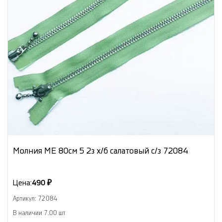
Молния МЕ 80см 5 2з х/б салатовый с/з 72084
Цена:
490 ₽
Артикул: 72084
В наличии 7.00 шт