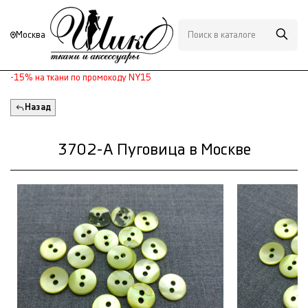
Москва
-15% на ткани по промокоду NY15
Назад
3702-А Пуговица в Москве