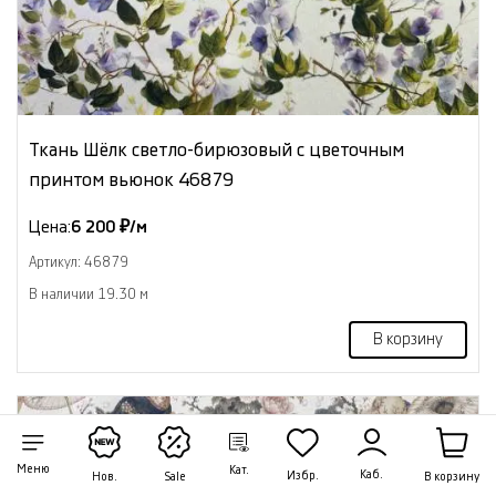
Ткань Шёлк светло-бирюзовый с цветочным
принтом вьюнок 46879
Цена:
6 200 ₽/м
Артикул: 46879
В наличии 19.30 м
В корзину
NEW
Меню
Кат.
Каб.
Избр.
В корзину
Нов.
Sale