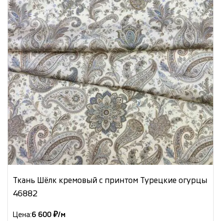
Ткань Шёлк кремовый с принтом Турецкие огурцы
46882
Цена:
6 600 ₽/м