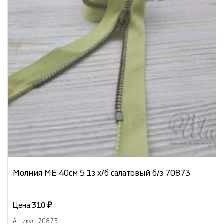
Молния МЕ 40см 5 1з х/б салатовый б/з 70873
Цена:
310 ₽
Артикул: 70873