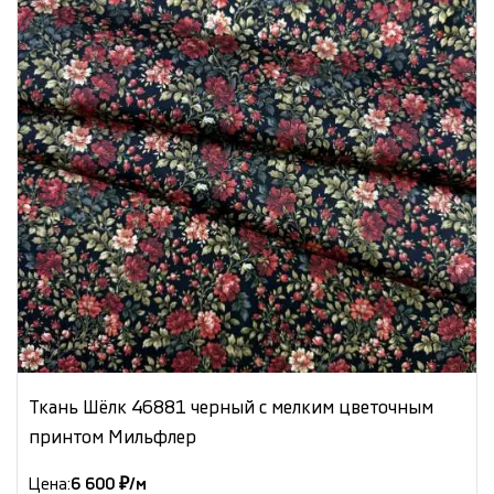
Ткань Шёлк 46881 черный с мелким цветочным
принтом Мильфлер
Цена:
6 600 ₽/м