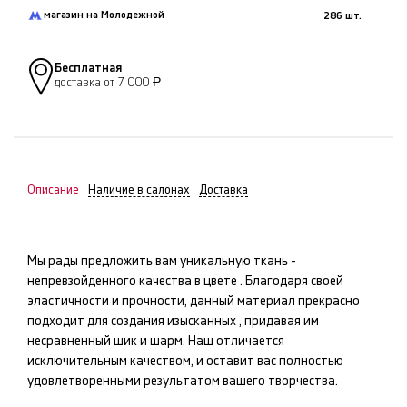
магазин на Молодежной
286 шт.
Бесплатная
доставка от 7 000
Р
Описание
Наличие в салонах
Доставка
Мы рады предложить вам уникальную ткань -
непревзойденного качества в цвете
. Благодаря своей
эластичности и прочности, данный материал прекрасно
подходит для создания изысканных
, придавая им
несравненный шик и шарм. Наш
отличается
исключительным качеством, и оставит вас полностью
удовлетворенными результатом вашего творчества.