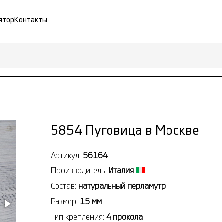
ятор
Контакты
5854 Пуговица в Москве
Артикул:
56164
Производитель:
Италия
Состав:
натуральный перламутр
Размер:
15 мм
Тип крепления:
4 прокола