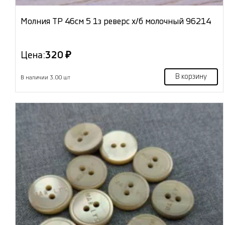
Молния ТР 46см 5 1з реверс х/б молочный 96214
Цена:
320 ₽
В корзину
В наличии 3.00 шт