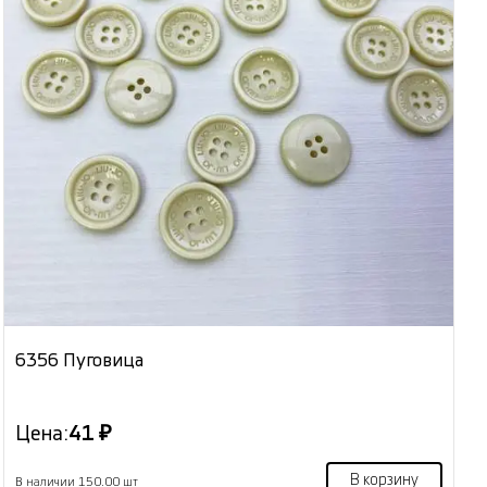
6356 Пуговица
Цена:
41 ₽
В корзину
В наличии 150.00 шт