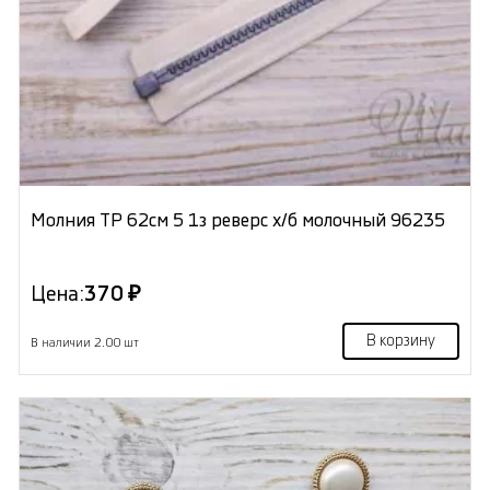
Молния ТР 62см 5 1з реверс х/б молочный 96235
Цена:
370 ₽
В корзину
В наличии 2.00 шт