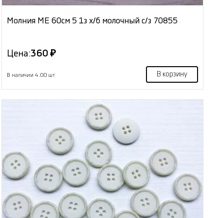
Молния МЕ 60см 5 1з х/б молочный с/з 70855
Цена:
360 ₽
В корзину
В наличии 4.00 шт