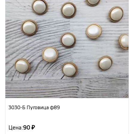
3030-Б Пуговица ф89
Цена:
90 ₽