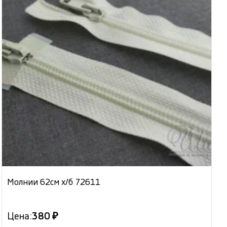
Молнии 62см х/б 72611
Цена:
380 ₽