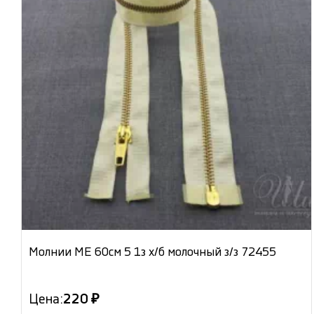
Молнии МЕ 60см 5 1з х/б молочный з/з 72455
Цена:
220 ₽