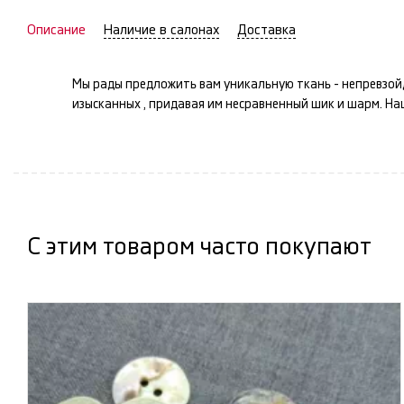
Описание
Наличие в салонах
Доставка
Мы рады предложить вам уникальную ткань -
непревзой
изысканных
, придавая им несравненный шик и шарм. Н
С этим товаром часто покупают