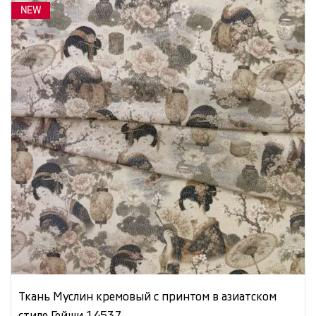
NEW
Ткань Муслин кремовый с принтом в азиатском
стиле Гейши 14537