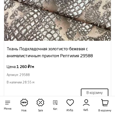
Ткань Подкладочная золотисто-бежевая с
анималистичным принтом Рептилия 29588
Цена:
1 260 ₽/м
Артикул: 29588
В наличии 28.55 м
В корзину
Меню
Кат.
Каб.
Избр.
В корзину
Нов.
Sale