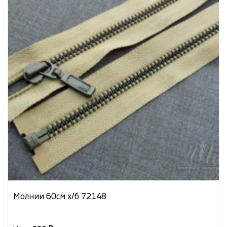
Молнии 60см х/б 72148