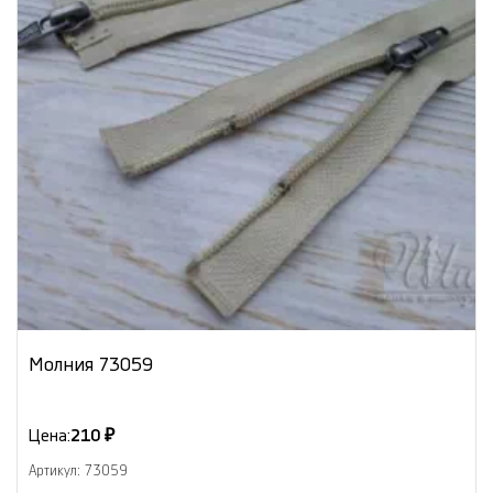
Молния 73059
Цена:
210 ₽
Артикул: 73059