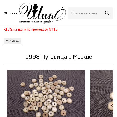
Москва
-15% на ткани по промокоду NY15
Назад
1998 Пуговица в Москве