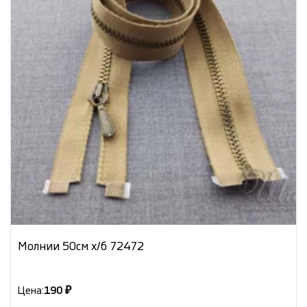
Молнии 50см х/б 72472
Цена:
190 ₽