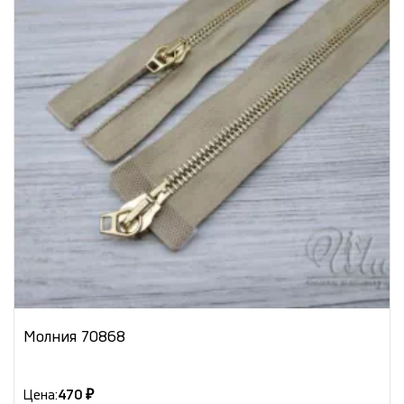
Молния 70868
Цена:
470 ₽