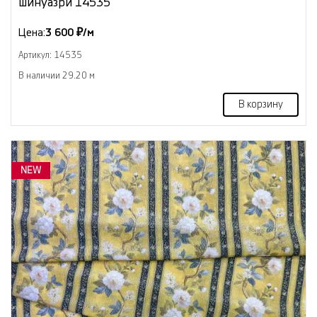
шинуазри 14535
Цена:
3 600 ₽/м
Артикул: 14535
В наличии 29.20 м
В корзину
NEW