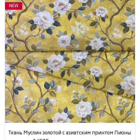
NEW
Ткань Муслин золотой с азиатским принтом Пионы