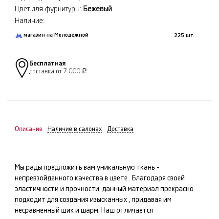
Цвет для фурнитуры:
Бежевый
Наличие:
магазин на Молодежной
225 шт.
Бесплатная
доставка от 7 000
Р
Описание
Наличие в салонах
Доставка
Мы рады предложить вам уникальную ткань -
непревзойденного качества в цвете
. Благодаря своей
эластичности и прочности, данный материал прекрасно
подходит для создания изысканных
, придавая им
несравненный шик и шарм. Наш
отличается