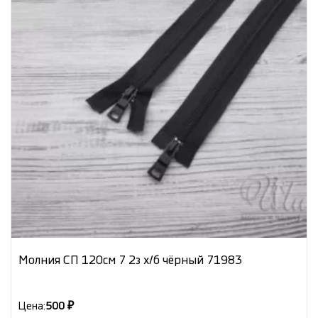
Молния СП 120см 7 2з х/б чёрный 71983
Цена:
500 ₽