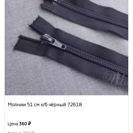
Молнии 51 см х/б чёрный 72618
Цена:
360 ₽