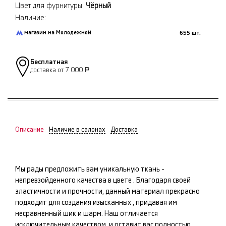
Цвет для фурнитуры:
Чёрный
Наличие:
магазин на Молодежной
655 шт.
Бесплатная
доставка от 7 000
Р
Описание
Наличие в салонах
Доставка
Мы рады предложить вам уникальную ткань -
непревзойденного качества в цвете
. Благодаря своей
эластичности и прочности, данный материал прекрасно
подходит для создания изысканных
, придавая им
несравненный шик и шарм. Наш
отличается
исключительным качеством, и оставит вас полностью