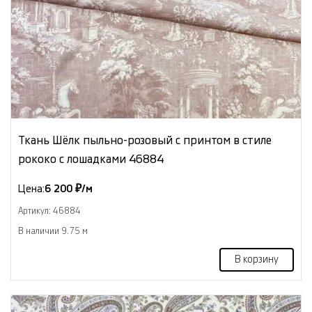
Ткань Шёлк пыльно-розовый с принтом в стиле
рококо с лошадками 46884
Цена:
6 200 ₽/м
Артикул: 46884
В наличии 9.75 м
В корзину