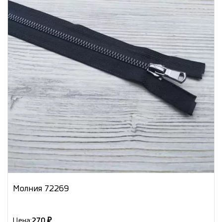
Молния 72269
Цена:
270 ₽