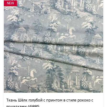
NEW
Ткань Шёлк голубой с принтом в стиле рококо с
лошадками 46885