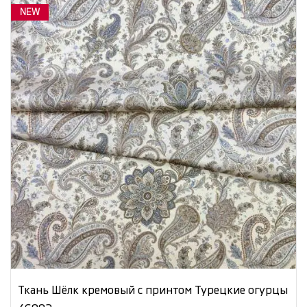
NEW
Ткань Шёлк кремовый с принтом Турецкие огурцы