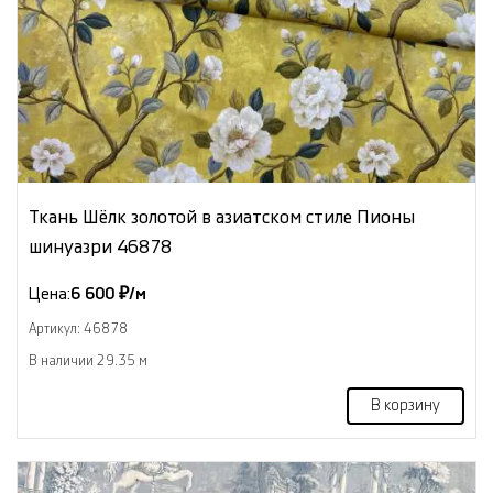
Ткань Шёлк золотой в азиатском стиле Пионы
шинуазри 46878
Цена:
6 600 ₽/м
Артикул: 46878
В наличии 29.35 м
В корзину