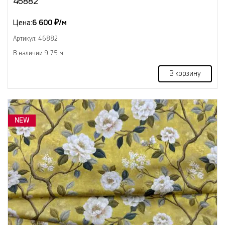
46882
Цена:
6 600 ₽/м
Артикул: 46882
В наличии 9.75 м
В корзину
NEW