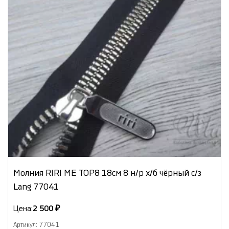
Молния RIRI МЕ ТОР8 18см 8 н/р х/б чёрный с/з
Lang 77041
Цена:
2 500 ₽
Артикул: 77041