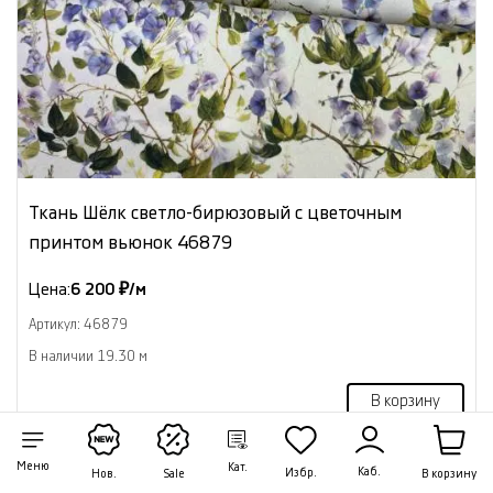
Ткань Шёлк светло-бирюзовый с цветочным
принтом вьюнок 46879
Цена:
6 200 ₽/м
Артикул: 46879
В наличии 19.30 м
В корзину
Меню
Кат.
Каб.
Избр.
В корзину
Нов.
Sale