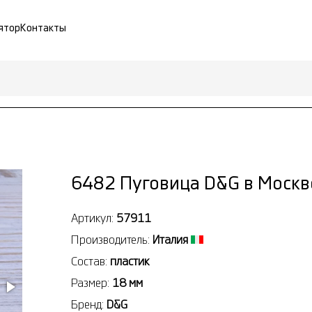
ятор
Контакты
6482 Пуговица D&G в Москв
Артикул:
57911
Производитель:
Италия
Состав:
пластик
Размер:
18 мм
Бренд:
D&G