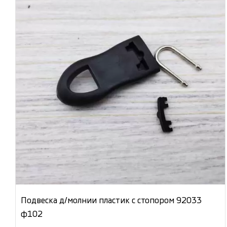
Подвеска д/молнии пластик с стопором 92033
ф102