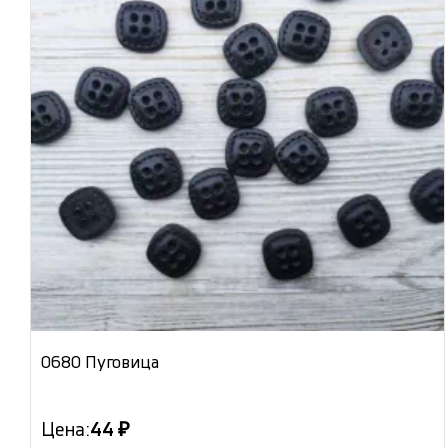
0680 Пуговица
Цена:
44 ₽