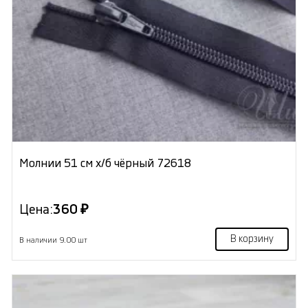
Молнии 51 см х/б чёрный 72618
Цена:
360 ₽
В корзину
В наличии 9.00 шт