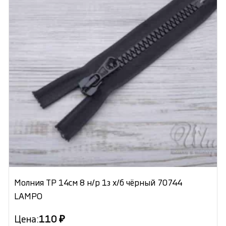
Молния ТР 14см 8 н/р 1з х/б чёрный 70744
LAMPO
Цена:
110 ₽