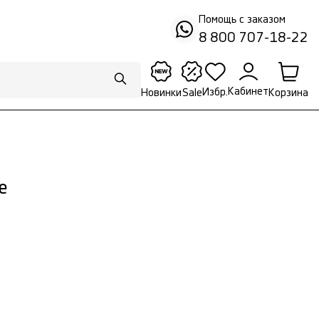
Помощь с заказом
8 800 707-18-22
Кабинет
Избр.
Корзина
Новинки
Sale
е