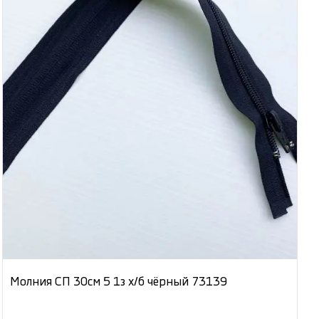
Молния СП 30см 5 1з х/б чёрный 73139