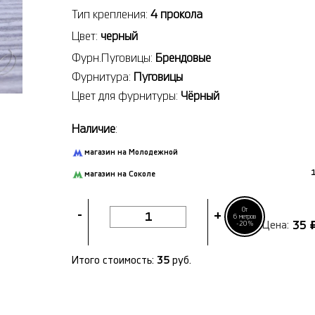
Тип крепления:
4 прокола
Цвет:
черный
Фурн.Пуговицы:
Брендовые
Фурнитура:
Пуговицы
Цвет для фурнитуры:
Чёрный
Наличие
:
магазин на Молодежной
1
магазин на Соколе
От
-
+
6 метров
35
-20%
Цена:
Итого стоимость:
35
руб.