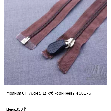
Молния СП 78см 5 1з х/б коричневый 96176
Цена:
350 ₽