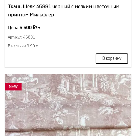
Ткань Шёлк 46881 черный с мелким цветочным
принтом Мильфлер
Цена:
6 600 ₽/м
Артикул: 46881
В наличии 9.90 м
В корзину
NEW