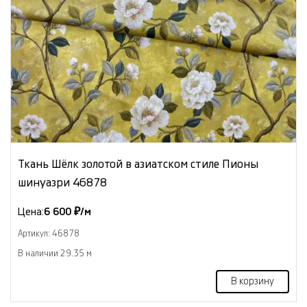
Ткань Шёлк золотой в азиатском стиле Пионы
шинуазри 46878
Цена:
6 600 ₽/м
Артикул: 46878
В наличии 29.35 м
В корзину