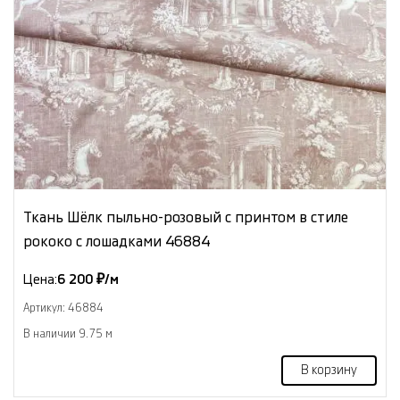
Ткань Шёлк пыльно-розовый с принтом в стиле
рококо с лошадками 46884
Цена:
6 200 ₽/м
Артикул: 46884
В наличии 9.75 м
В корзину