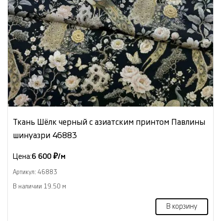
Ткань Шёлк черный с азиатским принтом Павлины
шинуазри 46883
Цена:
6 600 ₽/м
Артикул: 46883
В наличии 19.50 м
В корзину