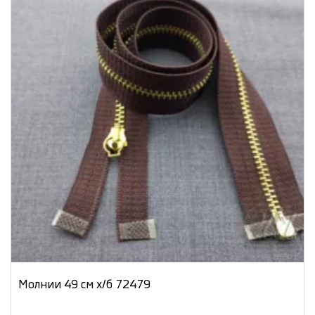
Молнии 49 см х/б 72479