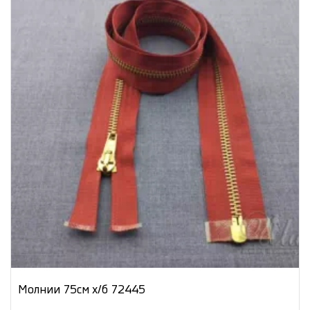
Молнии 75см х/б 72445