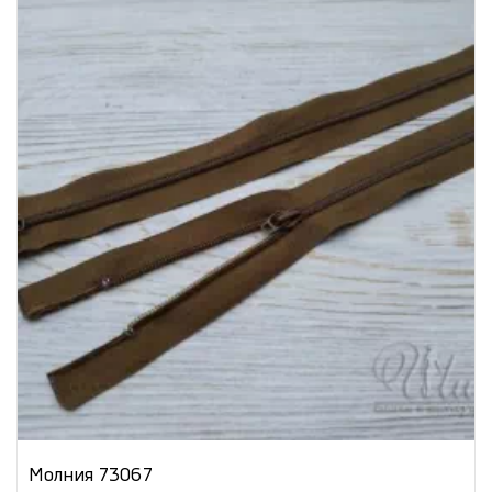
Молния 73067