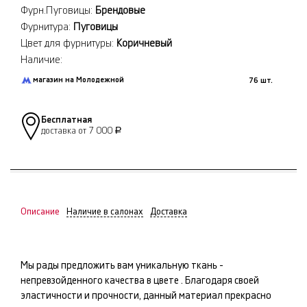
Фурн.Пуговицы:
Брендовые
Фурнитура:
Пуговицы
Цвет для фурнитуры:
Коричневый
Наличие:
магазин на Молодежной
76 шт.
Бесплатная
доставка от 7 000
Р
Описание
Наличие в салонах
Доставка
Мы рады предложить вам уникальную ткань -
непревзойденного качества в цвете
. Благодаря своей
эластичности и прочности, данный материал прекрасно