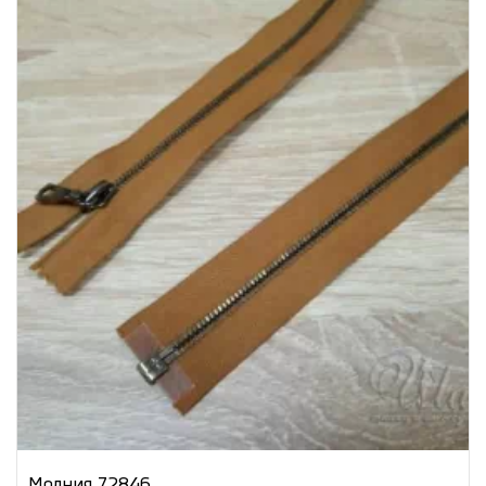
Молния 72846