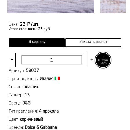
23
/шт.
Р
Цена:
Итого стоимость:
23
руб.
В корзину
Заказать звонок
От
-
+
6 метров
-20%
Артикул:
58037
Производитель:
Италия
Состав:
пластик
Размер:
13
Бренд:
D&G
Тип крепления:
4 прокола
Цвет:
коричневый
Бренды:
Dolce & Gabbana