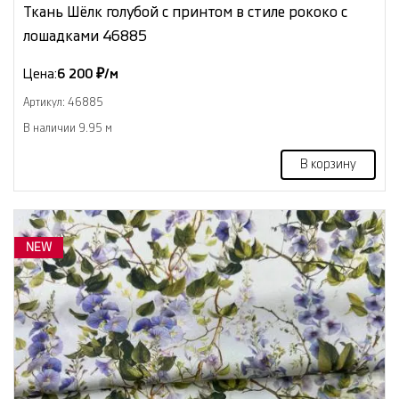
Ткань Шёлк голубой с принтом в стиле рококо с
лошадками 46885
Цена:
6 200 ₽/м
Артикул: 46885
В наличии 9.95 м
В корзину
NEW