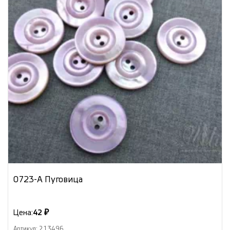
0723-А Пуговица
Цена:
42 ₽
Артикул: 213496