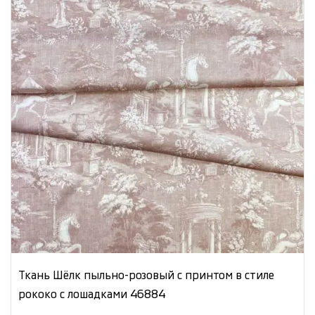
Ткань Шёлк пыльно-розовый с принтом в стиле
рококо с лошадками 46884