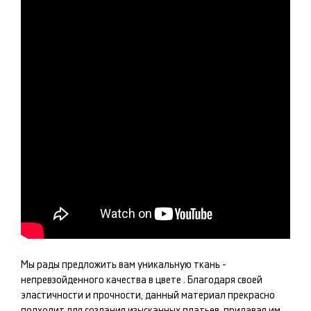
Мы рады предложить вам уникальную ткань -
непревзойденного качества в цвете
. Благодаря своей
эластичности и прочности, данный материал прекрасно
подходит для создания изысканных
платьев
, придавая им