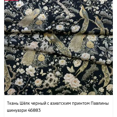
Ткань Шёлк черный с азиатским принтом Павлины
шинуазри 46883