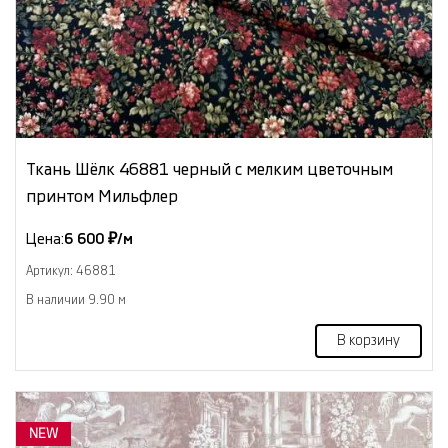
Ткань Шёлк 46881 черный с мелким цветочным
принтом Мильфлер
Цена:
6 600 ₽/м
Артикул: 46881
В наличии 9.90 м
В корзину
NEW