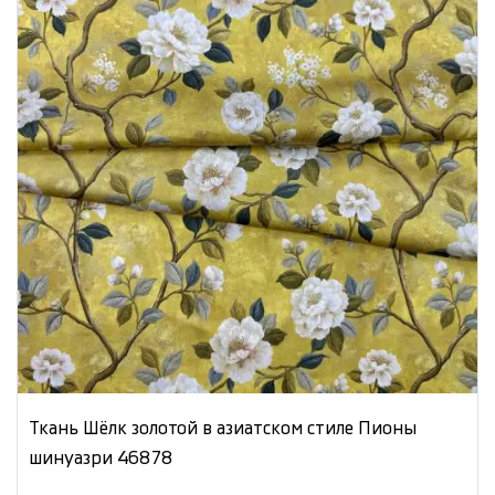
Ткань Шёлк золотой в азиатском стиле Пионы
шинуазри 46878