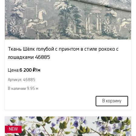
Ткань Шёлк голубой с принтом в стиле рококо с
лошадками 46885
Цена:
6 200 ₽/м
Артикул: 46885
В наличии 9.95 м
В корзину
NEW