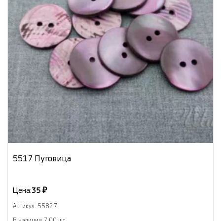
5517 Пуговица
Цена:
35 ₽
Артикул: 55827
В наличии 7.00 шт