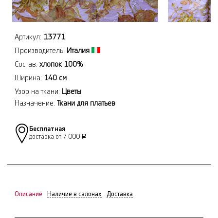
Артикул:
13771
Производитель:
Италия
Состав:
хлопок 100%
Ширина:
140 см
Узор на ткани:
Цветы
Назначение:
Ткани для платьев
Бесплатная
доставка от 7 000
Р
Описание
Наличие в салонах
Доставка