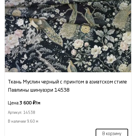
Ткань Муслин черный с принтом в азиатском стиле
Павлины шинуазри 14538
Цена:
3 600 ₽/м
Артикул: 14538
В наличии 9.60 м
В корзину