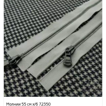
Молнии 55 см х/б 72350