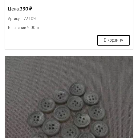
Цена:
330 ₽
Артикул: 72109
В наличии 5.00 шт
В корзину