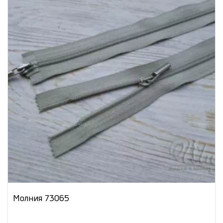
Молния 73065