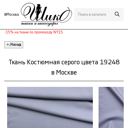
Москва
-15% на ткани по промокоду NY15
Назад
Ткань Костюмная серого цвета 19248
в Москве