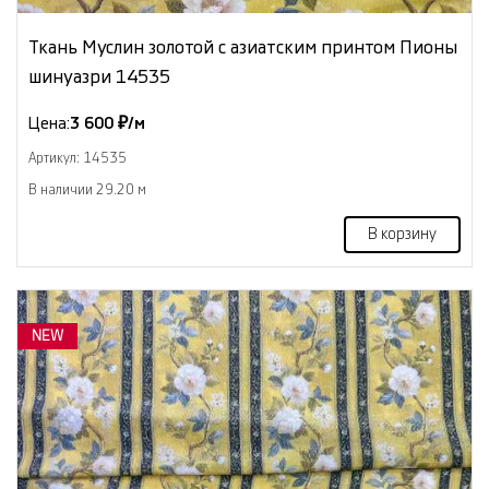
Ткань Муслин золотой с азиатским принтом Пионы
шинуазри 14535
Цена:
3 600 ₽/м
Артикул: 14535
В наличии 29.20 м
В корзину
NEW