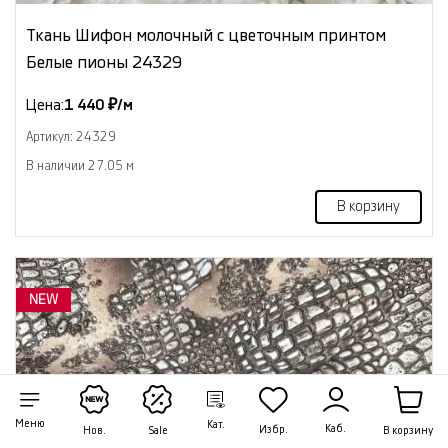
Ткань Шифон молочный с цветочным принтом
Белые пионы 24329
Цена:
1 440 ₽/м
Артикул: 24329
В наличии 27.05 м
В корзину
NEW
Меню
Кат.
Каб.
Избр.
В корзину
Нов.
Sale