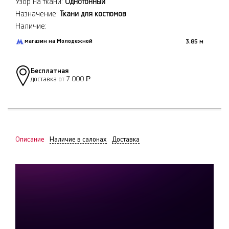
Узор на ткани:
Однотонный
Назначение:
Ткани для костюмов
Наличие:
магазин на Молодежной
3.85 м
Бесплатная
доставка от 7 000
Р
Описание
Наличие в салонах
Доставка