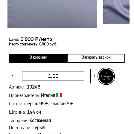
6 800
/метр
Р
Цена:
Итого стоимость:
6800
руб.
В корзину
Заказать звонок
От
-
+
6 метров
-20%
Артикул:
19248
Производитель:
Италия
Состав:
шерсть 95%, эластан 5%
Ширина:
144 см
Тип ткани:
Костюмная
Цвет ткани:
Серый