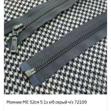
Молнии МЕ 52см 5 1з х/б серый ч/з 72109