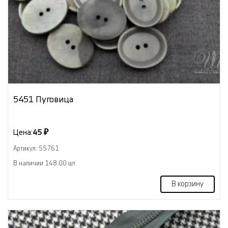
5451 Пуговица
Цена:
45 ₽
Артикул: 55761
В наличии 148.00 шт
В корзину