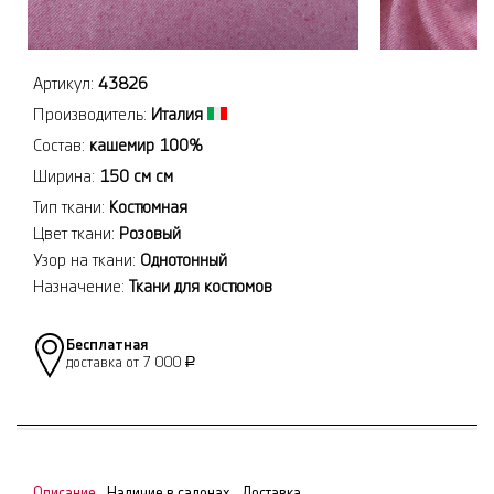
Артикул:
43826
Производитель:
Италия
Состав:
кашемир 100%
Ширина:
150 см см
Тип ткани:
Костюмная
Цвет ткани:
Розовый
Узор на ткани:
Однотонный
Назначение:
Ткани для костюмов
Бесплатная
доставка от 7 000
Р
Описание
Наличие в салонах
Доставка