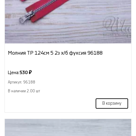
Молния ТР 124см 5 2з х/б фуксия 96188
Цена:
530 ₽
Артикул: 96188
В наличии 2.00 шт
В корзину