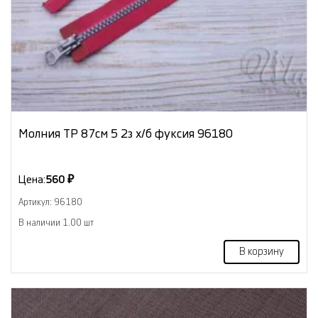
Молния ТР 87см 5 2з х/б фуксия 96180
Цена:
560 ₽
Артикул: 96180
В наличии 1.00 шт
В корзину