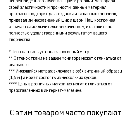
непревзойденного качества в цвете
розовый
. Благодаря
своей эластичности и прочности, данный материал
прекрасно подходит для создания изысканных
костюмов
,
придавая им несравненный шик и шарм. Наш
костюмная
отличается исключительным качеством, и оставит вас
полностью удовлетворенными результатом вашего
творчества.
* Цена на ткань указана за погонный метр.
** Оттенок ткани на вашем мониторе может отличаться от
реального.
*** Имеющийся метраж включает в себя витринный образец
(1,5 м.) и может состоять из нескольких кусков.
**** Цены в розничных магазинах могут отличаться от
представленных в интернет-магазине.
С этим товаром часто покупают