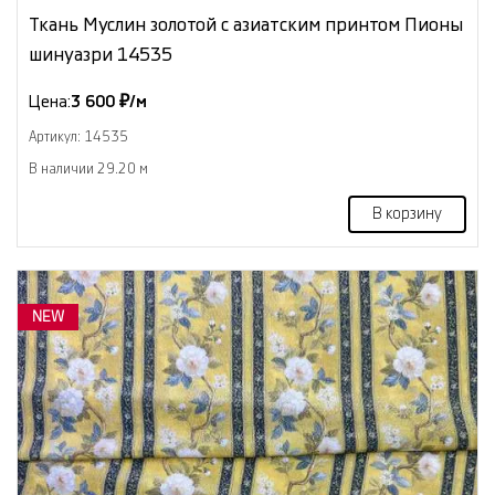
Ткань Муслин золотой с азиатским принтом Пионы
шинуазри 14535
Цена:
3 600 ₽/м
Артикул: 14535
В наличии 29.20 м
В корзину
NEW