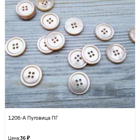
1206-А Пуговица ПГ
Цена:
36 ₽