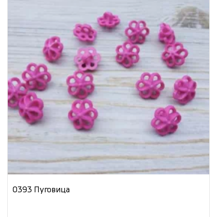
0393 Пуговица