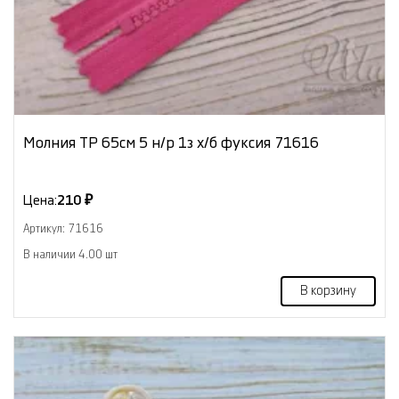
Молния ТР 65cм 5 н/р 1з х/б фуксия 71616
Цена:
210 ₽
Артикул: 71616
В наличии 4.00 шт
В корзину