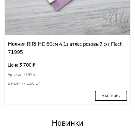
Молния RIRI МЕ 60см 4 1з атлас розовый с/з Flach
71995
Цена:
3 700 ₽
Артикул: 71995
В наличии 1.00 шт
В корзину
Новинки