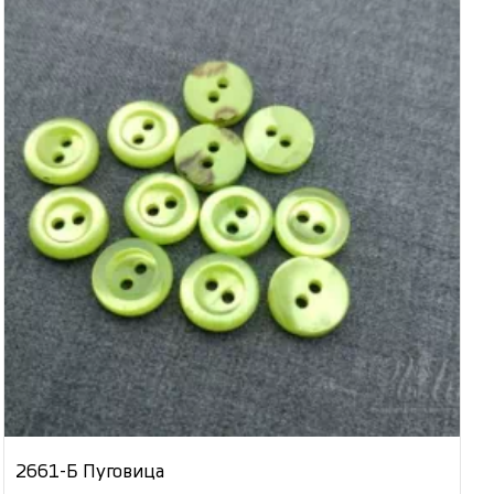
2661-Б Пуговица