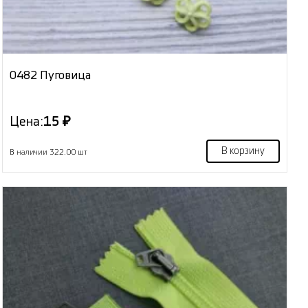
0482 Пуговица
Цена:
15 ₽
В корзину
В наличии 322.00 шт