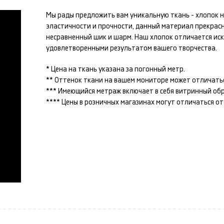
Мы рады предложить вам уникальную ткань -
хлопок
н
эластичности и прочности, данный материал прекрас
несравненный шик и шарм. Наш
хлопок
отличается иск
удовлетворенными результатом вашего творчества.
* Цена на ткань указана за погонный метр.
** Оттенок ткани на вашем мониторе может отличатьс
*** Имеющийся метраж включает в себя витринный образ
**** Цены в розничных магазинах могут отличаться о