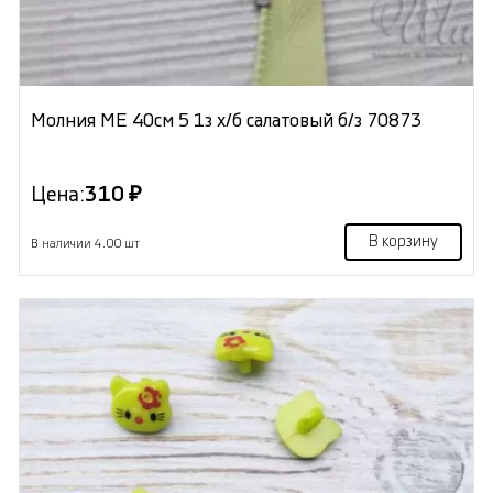
Молния МЕ 40см 5 1з х/б салатовый б/з 70873
Цена:
310 ₽
В корзину
В наличии 4.00 шт