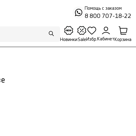
Помощь с заказом
8 800 707-18-22
Кабинет
Избр.
Корзина
Новинки
Sale
ве