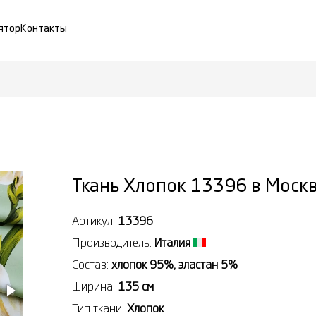
ятор
Контакты
Ткань Хлопок 13396 в Моск
Артикул:
13396
Производитель:
Италия
Состав:
хлопок 95%, эластан 5%
Ширина:
135 см
Тип ткани:
Хлопок