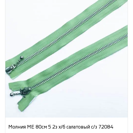
Молния МЕ 80см 5 2з х/б салатовый с/з 72084