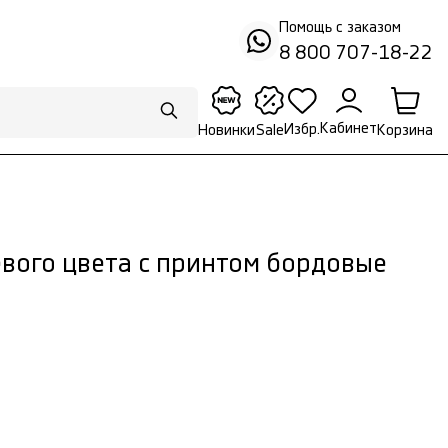
Помощь с заказом
8 800 707-18-22
Кабинет
Избр.
Корзина
Новинки
Sale
евого цвета с принтом бордовые