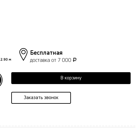
Бесплатная
доставка от 7 000
2.90 м
Р
В корзину
Заказать звонок