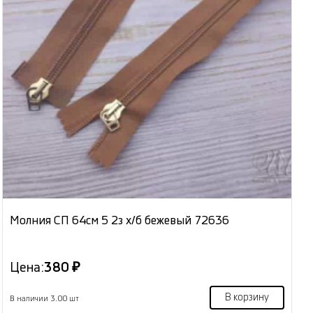
Молния СП 64см 5 2з х/б бежевый 72636
Цена:
380 ₽
В корзину
В наличии 3.00 шт