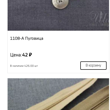
1108-А Пуговица
Цена:
42 ₽
В корзину
В наличии 426.00 шт