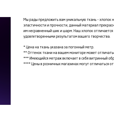
Мы рады предложить вам уникальную ткань -
хлопок
н
эластичности и прочности, данный материал прекрас
им несравненный шик и шарм. Наш
хлопок
отличается 
удовлетворенными результатом вашего творчества.
* Цена на ткань указана за погонный метр.
** Оттенок ткани на вашем мониторе может отличатьс
*** Имеющийся метраж включает в себя витринный образ
**** Цены в розничных магазинах могут отличаться о