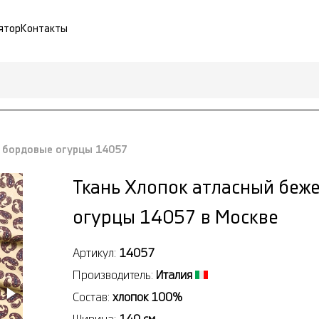
ятор
Контакты
м бордовые огурцы 14057
Ткань Хлопок атласный беж
огурцы 14057 в Москве
Артикул:
14057
Производитель:
Италия
Состав:
хлопок 100%