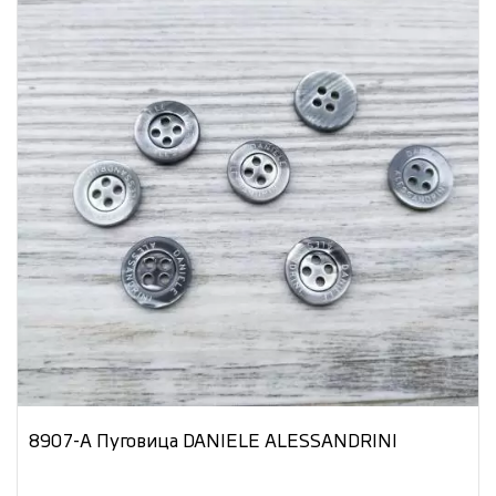
8907-А Пуговица DANIELE ALESSANDRINI