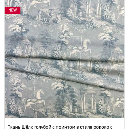
NEW
Ткань Шёлк голубой с принтом в стиле рококо с