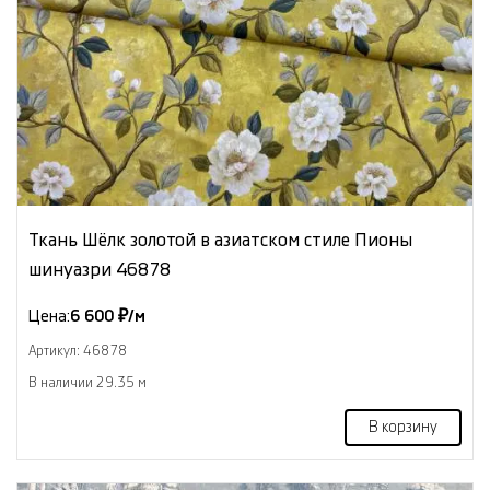
Ткань Шёлк золотой в азиатском стиле Пионы
шинуазри 46878
Цена:
6 600 ₽/м
Артикул: 46878
В наличии 29.35 м
В корзину