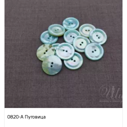
0820-А Пуговица