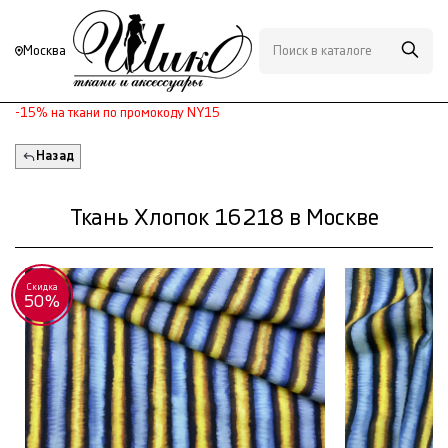
Москва
-15% на ткани по промокоду NY15
Назад
Ткань Хлопок 16218 в Москве
Скидка
50%