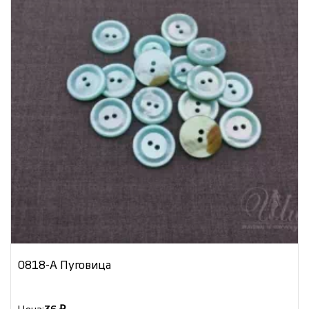
0818-А Пуговица