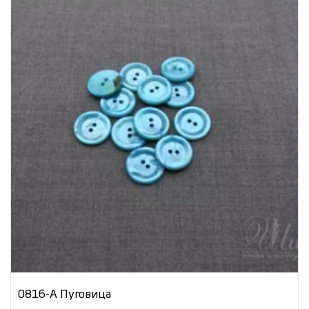
0816-А Пуговица