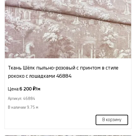
Ткань Шёлк пыльно-розовый с принтом в стиле
рококо с лошадками 46884
Цена:
6 200 ₽/м
Артикул: 46884
В наличии 9.75 м
В корзину