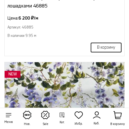
лошадками 46885
Цена:
6 200 ₽/м
Артикул: 46885
В наличии 9.95 м
В корзину
NEW
Меню
Кат.
Каб.
Избр.
В корзину
Нов.
Sale