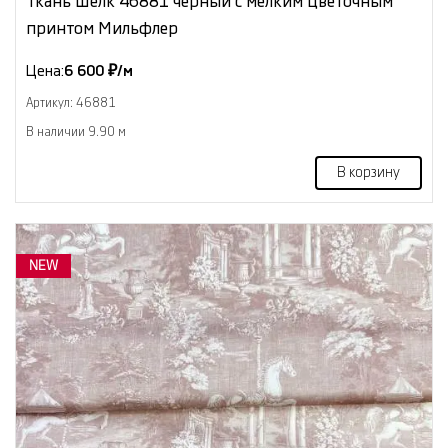
Ткань Шёлк 46881 черный с мелким цветочным
принтом Мильфлер
Цена:
6 600 ₽/м
Артикул: 46881
В наличии 9.90 м
В корзину
NEW