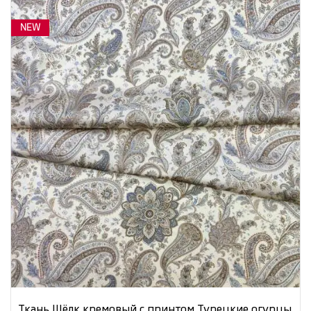
NEW
Ткань Шёлк кремовый с принтом Турецкие огурцы