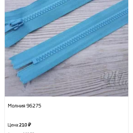
Молния 96275
Цена:
210 ₽