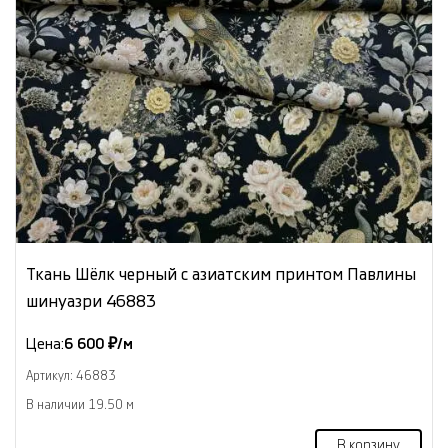
Ткань Шёлк черный с азиатским принтом Павлины
шинуазри 46883
Цена:
6 600 ₽/м
Артикул: 46883
В наличии 19.50 м
В корзину