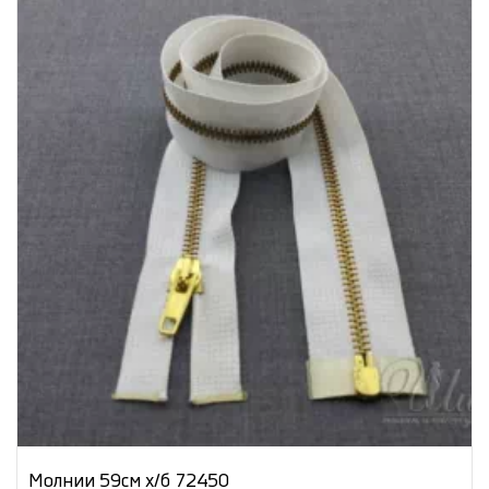
Молнии 59см х/б 72450