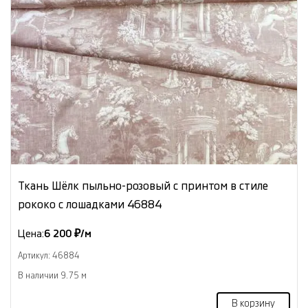
Ткань Шёлк пыльно-розовый с принтом в стиле
рококо с лошадками 46884
Цена:
6 200 ₽/м
Артикул: 46884
В наличии 9.75 м
В корзину