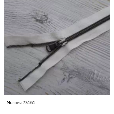
Молния 73161