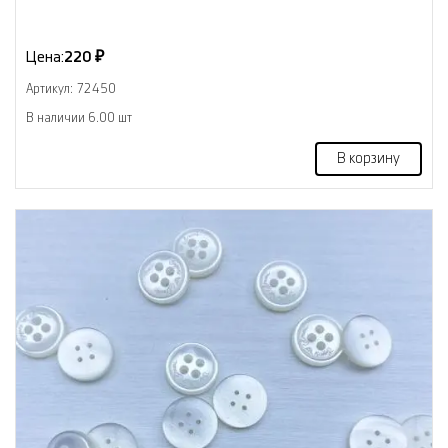
Цена:
220 ₽
Артикул: 72450
В наличии 6.00 шт
В корзину