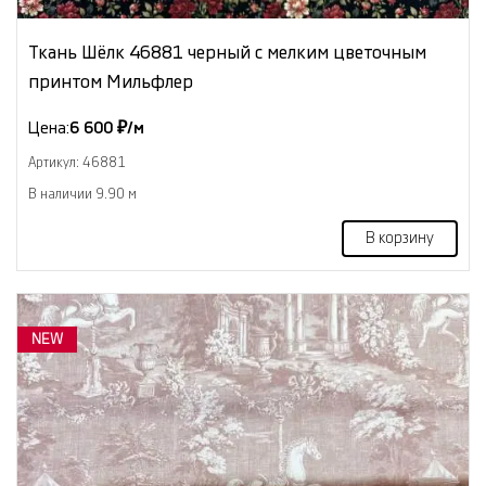
Ткань Шёлк 46881 черный с мелким цветочным
принтом Мильфлер
Цена:
6 600 ₽/м
Артикул: 46881
В наличии 9.90 м
В корзину
NEW