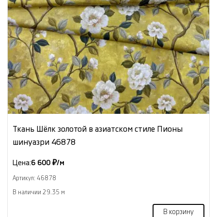
Ткань Шёлк золотой в азиатском стиле Пионы
шинуазри 46878
Цена:
6 600 ₽/м
Артикул: 46878
В наличии 29.35 м
В корзину