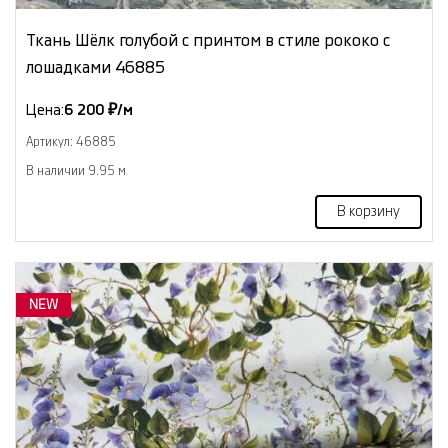
Ткань Шёлк голубой с принтом в стиле рококо с
лошадками 46885
Цена:
6 200 ₽/м
Артикул: 46885
В наличии 9.95 м
В корзину
NEW