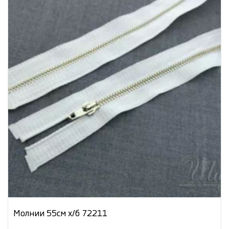
Молнии 55см х/б 72211