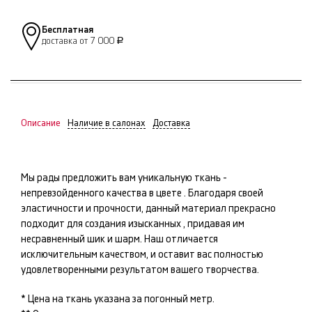
Бесплатная
доставка от 7 000
Р
Описание
Наличие в салонах
Доставка
Мы рады предложить вам уникальную ткань -
непревзойденного качества в цвете
. Благодаря своей
эластичности и прочности, данный материал прекрасно
подходит для создания изысканных
, придавая им
несравненный шик и шарм. Наш
отличается
исключительным качеством, и оставит вас полностью
удовлетворенными результатом вашего творчества.
* Цена на ткань указана за погонный метр.