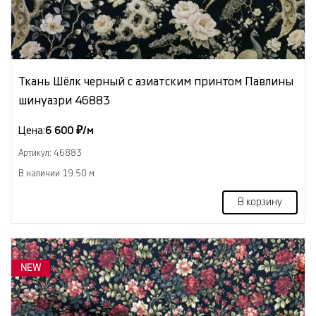
Ткань Шёлк черный с азиатским принтом Павлины
шинуазри 46883
Цена:
6 600 ₽/м
Артикул: 46883
В наличии 19.50 м
В корзину
NEW