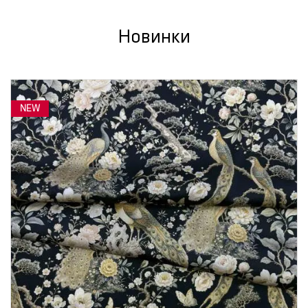
Новинки
NEW