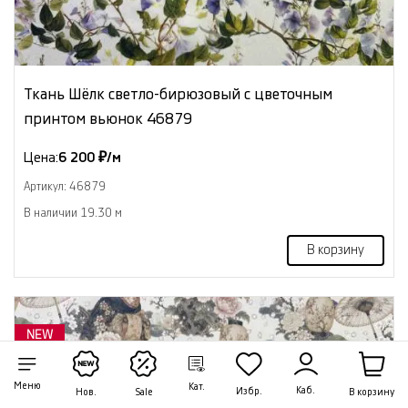
Ткань Шёлк светло-бирюзовый с цветочным
принтом вьюнок 46879
Цена:
6 200 ₽/м
Артикул: 46879
В наличии 19.30 м
В корзину
NEW
Меню
Кат.
Каб.
Избр.
В корзину
Нов.
Sale