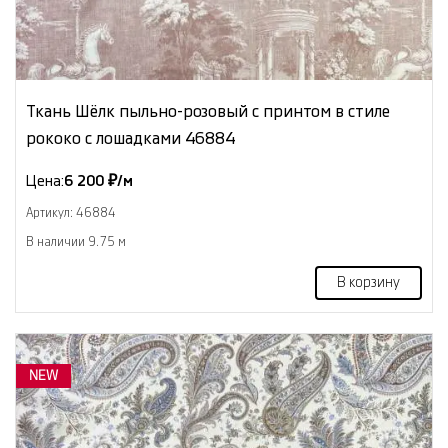
Ткань Шёлк пыльно-розовый с принтом в стиле
рококо с лошадками 46884
Цена:
6 200 ₽/м
Артикул: 46884
В наличии 9.75 м
В корзину
NEW