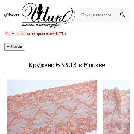
Москва
-15% на ткани по промокоду NY15
Назад
Кружево 63303 в Москве