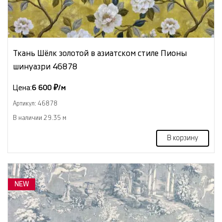
Ткань Шёлк золотой в азиатском стиле Пионы
шинуазри 46878
Цена:
6 600 ₽/м
Артикул: 46878
В наличии 29.35 м
В корзину
NEW