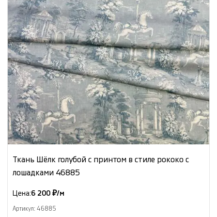
Ткань Шёлк голубой с принтом в стиле рококо с
лошадками 46885
Цена:
6 200 ₽/м
Артикул: 46885