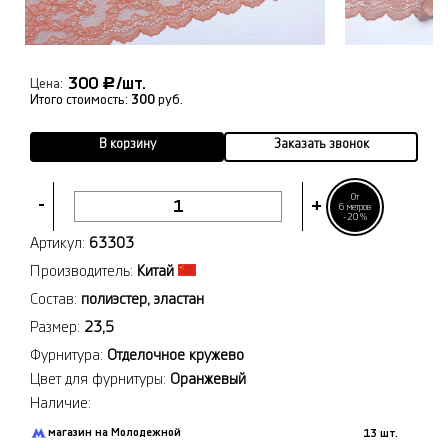
300
/шт.
Р
Цена:
Итого стоимость:
300
руб.
В корзину
Заказать звонок
От
-
+
6 метров
-20%
Артикул:
63303
Производитель:
Китай
Состав:
полиэстер, эластан
Размер:
23,5
Фурнитура:
Отделочное кружево
Цвет для фурнитуры:
Оранжевый
Наличие:
магазин на Молодежной
13 шт.