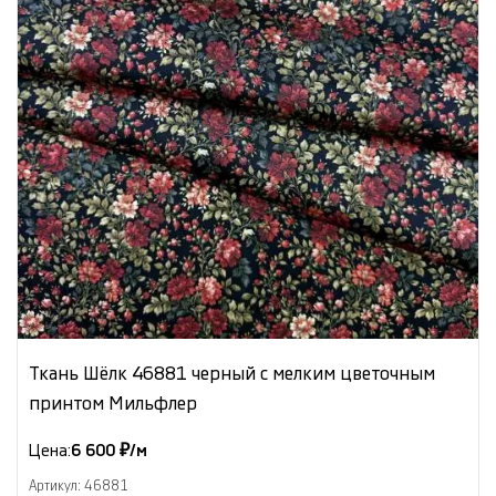
Ткань Шёлк 46881 черный с мелким цветочным
принтом Мильфлер
Цена:
6 600 ₽/м
Артикул: 46881