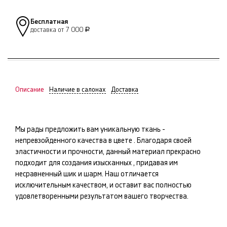
Бесплатная
доставка от 7 000
Р
Описание
Наличие в салонах
Доставка
Мы рады предложить вам уникальную ткань -
непревзойденного качества в цвете
. Благодаря своей
эластичности и прочности, данный материал прекрасно
подходит для создания изысканных
, придавая им
несравненный шик и шарм. Наш
отличается
исключительным качеством, и оставит вас полностью
удовлетворенными результатом вашего творчества.