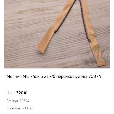
Молния МЕ 74см 5 2з х/б персиковый м/з 70874
Цена:
320 ₽
Артикул: 70874
В наличии 2.00 шт