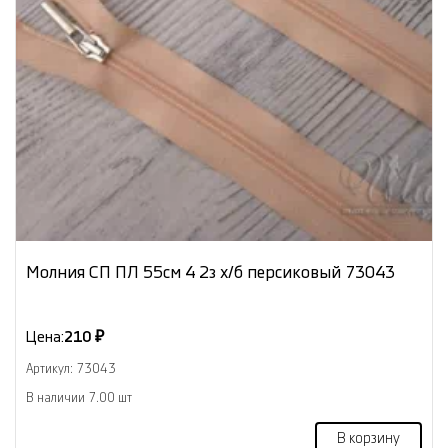
Молния СП ПЛ 55см 4 2з х/б персиковый 73043
Цена:
210 ₽
Артикул: 73043
В наличии 7.00 шт
В корзину