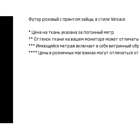
Футер розовый с принтом зайцы, в стиле Versace
* Цена на ткань указана за погонный метр.
** Оттенок ткани на вашем мониторе может отличатьс
*** Имеющийся метраж включает в себя витринный образ
**** Цены в розничных магазинах могут отличаться о