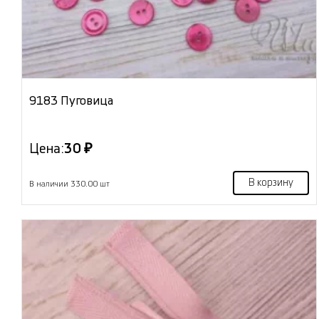
9183 Пуговица
Цена:
30 ₽
В корзину
В наличии 330.00 шт