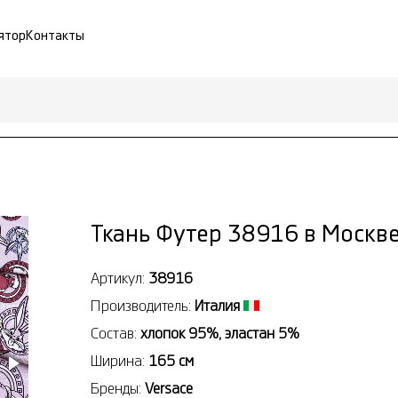
ятор
Контакты
Ткань Футер 38916 в Москв
Артикул:
38916
Производитель:
Италия
Состав:
хлопок 95%, эластан 5%
Ширина:
165 см
Бренды:
Versace