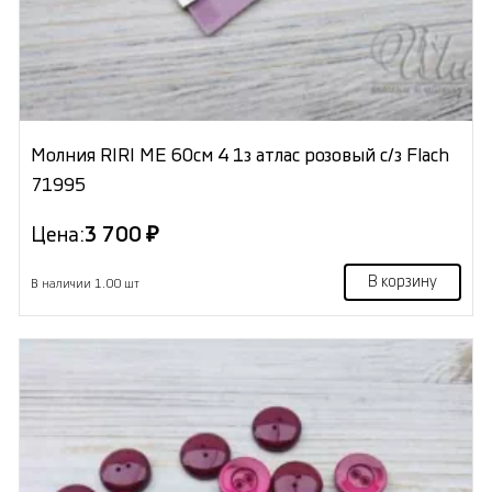
Молния RIRI МЕ 60см 4 1з атлас розовый с/з Flach
71995
Цена:
3 700 ₽
В корзину
В наличии 1.00 шт