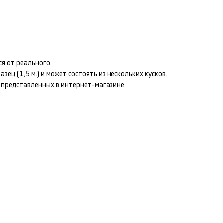
я от реального.
ец (1,5 м.) и может состоять из нескольких кусков.
т представленных в интернет-магазине.