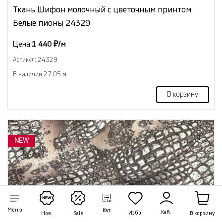
Ткань Шифон молочный с цветочным принтом
Белые пионы 24329
Цена:
1 440 ₽/м
Артикул: 24329
В наличии 27.05 м
В корзину
NEW
Меню
Кат.
Каб.
Избр.
В корзину
Нов.
Sale