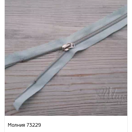
Молния 73229