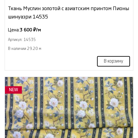
Ткань Муслин золотой с азиатским принтом Пионы
шинуазри 14535
Цена:
3 600 ₽/м
Артикул: 14535
В наличии 29.20 м
В корзину
NEW