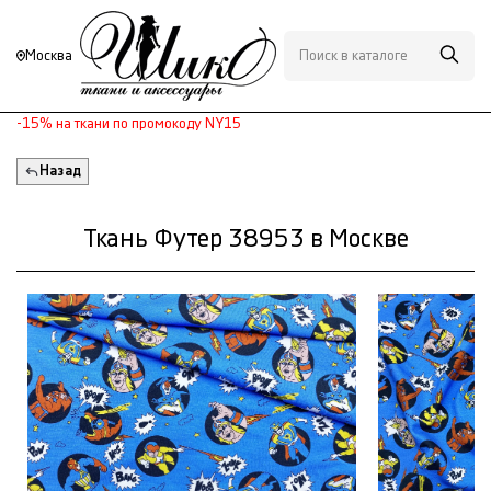
Москва
-15% на ткани по промокоду NY15
Назад
Ткань Футер 38953 в Москве