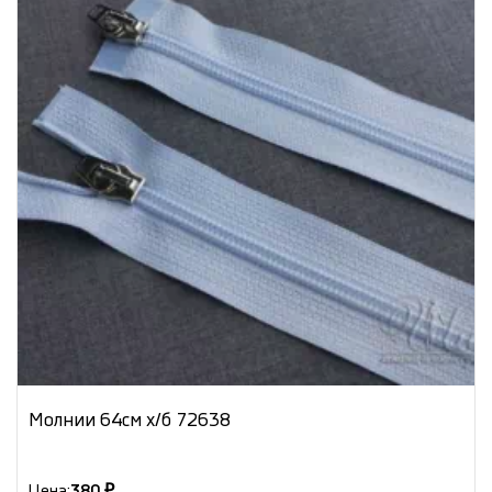
Молнии 64см х/б 72638
Цена:
380 ₽