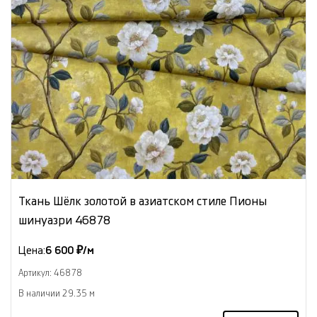
Ткань Шёлк золотой в азиатском стиле Пионы
шинуазри 46878
Цена:
6 600 ₽/м
Артикул: 46878
В наличии 29.35 м