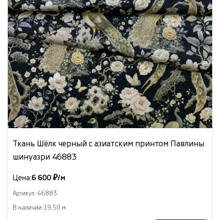
Ткань Шёлк черный с азиатским принтом Павлины
шинуазри 46883
Цена:
6 600 ₽/м
Артикул: 46883
В наличии 19.50 м