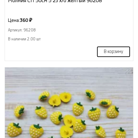
Молния СП 50см 5 2з х/б жёлтый 96208
Цена:
360 ₽
Артикул: 96208
В наличии 2.00 шт
В корзину