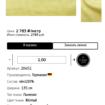
2 783
/метр
Р
Цена:
Итого стоимость:
2783
руб.
В корзину
Заказать звонок
От
-
+
6 метров
-20%
Артикул:
20451
Производитель:
Германия
Состав:
лён100%
Ширина:
135 см
Тип ткани:
Льняная
Цвет ткани:
Жёлтый