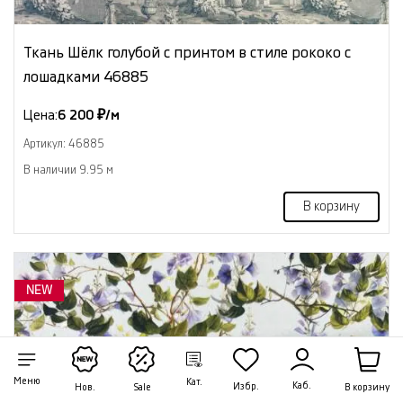
Ткань Шёлк голубой с принтом в стиле рококо с
лошадками 46885
Цена:
6 200 ₽/м
Артикул: 46885
В наличии 9.95 м
В корзину
NEW
Меню
Кат.
Каб.
Избр.
В корзину
Нов.
Sale