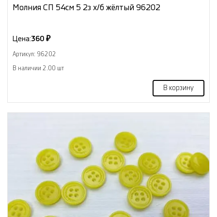
Молния СП 54см 5 2з х/б жёлтый 96202
Цена:
360 ₽
Артикул: 96202
В наличии 2.00 шт
В корзину