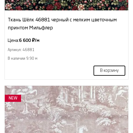
Ткань Шёлк 46881 черный с мелким цветочным
принтом Мильфлер
Цена:
6 600 ₽/м
Артикул: 46881
В наличии 9.90 м
В корзину
NEW