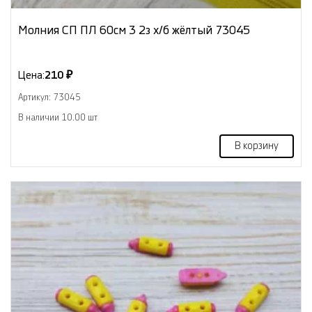
Молния СП ПЛ 60см 3 2з х/б жёлтый 73045
Цена:
210 ₽
Артикул: 73045
В наличии 10.00 шт
В корзину