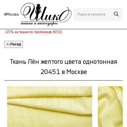
Москва
-15% на ткани по промокоду NY15
Назад
Ткань Лён желтого цвета однотонная
20451 в Москве