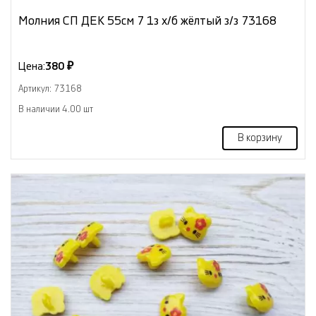
Молния СП ДЕК 55см 7 1з х/б жёлтый з/з 73168
Цена:
380 ₽
Артикул: 73168
В наличии 4.00 шт
В корзину