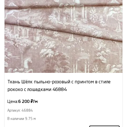
Ткань Шёлк пыльно-розовый с принтом в стиле
рококо с лошадками 46884
Цена:
6 200 ₽/м
Артикул: 46884
В наличии 9.75 м