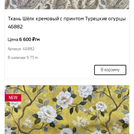
Ткань Шёлк кремовый с принтом Турецкие огурцы
46882
Цена:
6 600 ₽/м
Артикул: 46882
В наличии 9.75 м
В корзину
NEW