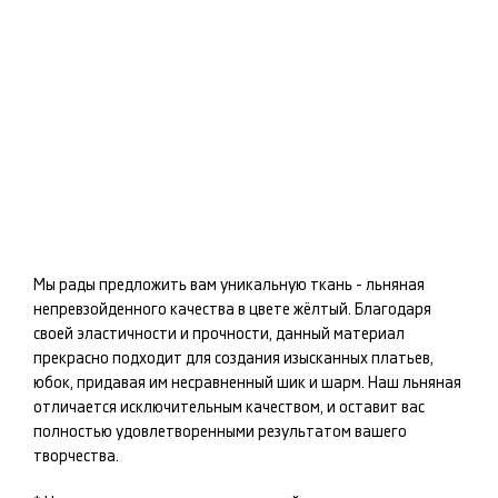
Мы рады предложить вам уникальную ткань -
льняная
непревзойденного качества в цвете
жёлтый
. Благодаря
своей эластичности и прочности, данный материал
прекрасно подходит для создания изысканных
платьев,
юбок
, придавая им несравненный шик и шарм. Наш
льняная
отличается исключительным качеством, и оставит вас
полностью удовлетворенными результатом вашего
творчества.