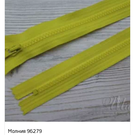
Молния 96279