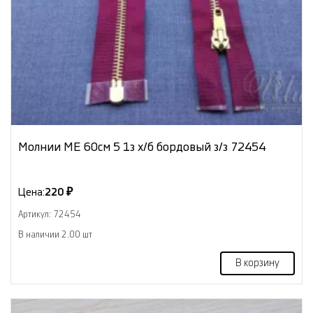
Молнии МЕ 60см 5 1з х/б бордовый з/з 72454
Цена:
220 ₽
Артикул: 72454
В наличии 2.00 шт
В корзину