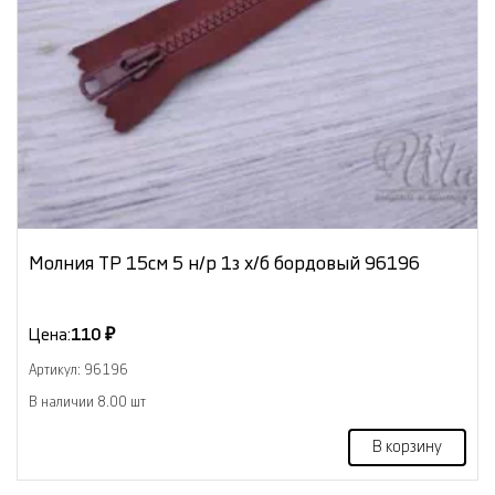
Молния ТР 15см 5 н/р 1з х/б бордовый 96196
Цена:
110 ₽
Артикул: 96196
В наличии 8.00 шт
В корзину