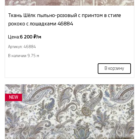
Ткань Шёлк пыльно-розовый с принтом в стиле
рококо с лошадками 46884
Цена:
6 200 ₽/м
Артикул: 46884
В наличии 9.75 м
В корзину
NEW