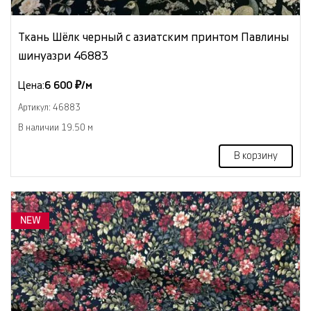
Ткань Шёлк черный с азиатским принтом Павлины
шинуазри 46883
Цена:
6 600 ₽/м
Артикул: 46883
В наличии 19.50 м
В корзину
NEW