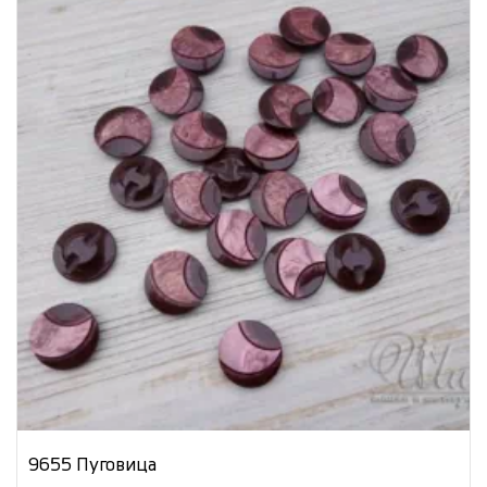
9655 Пуговица