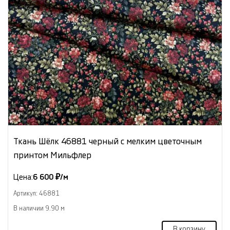
Ткань Шёлк 46881 черный с мелким цветочным
принтом Мильфлер
Цена:
6 600 ₽/м
Артикул: 46881
В наличии 9.90 м
В корзину