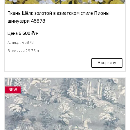
Ткань Шёлк золотой в азиатском стиле Пионы
шинуазри 46878
Цена:
6 600 ₽/м
Артикул: 46878
В наличии 29.35 м
В корзину
NEW