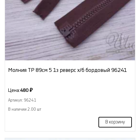
Молния ТР 89см 5 1з реверс х/б бордовый 96241
Цена:
480 ₽
Артикул: 96241
В наличии 2.00 шт
В корзину