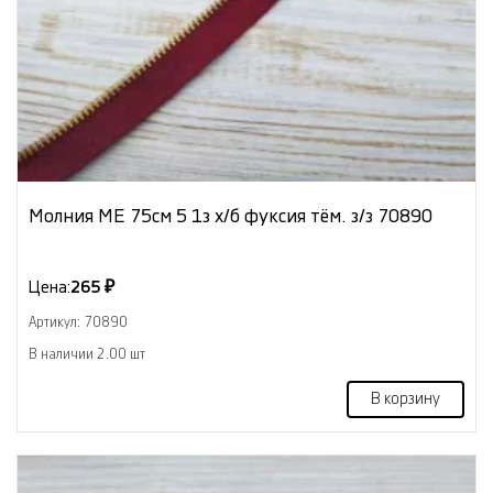
Молния МЕ 75см 5 1з х/б фуксия тём. з/з 70890
Цена:
265 ₽
Артикул: 70890
В наличии 2.00 шт
В корзину