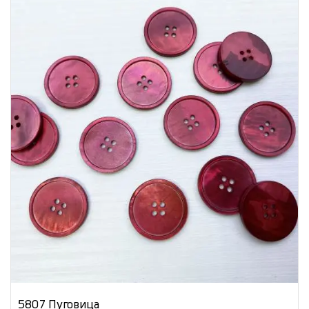
5807 Пуговица