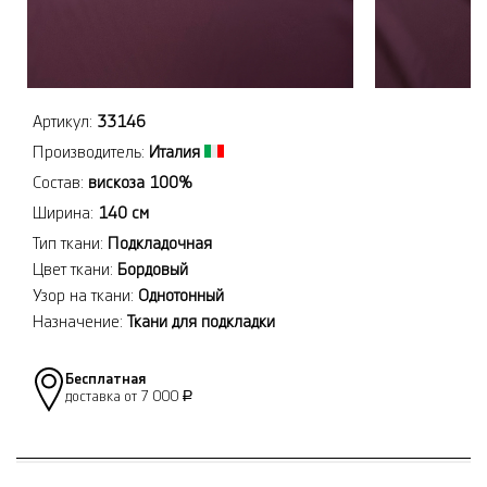
Артикул:
33146
Производитель:
Италия
Состав:
вискоза 100%
Ширина:
140 см
Тип ткани:
Подкладочная
Цвет ткани:
Бордовый
Узор на ткани:
Однотонный
Назначение:
Ткани для подкладки
Бесплатная
доставка от 7 000
Р