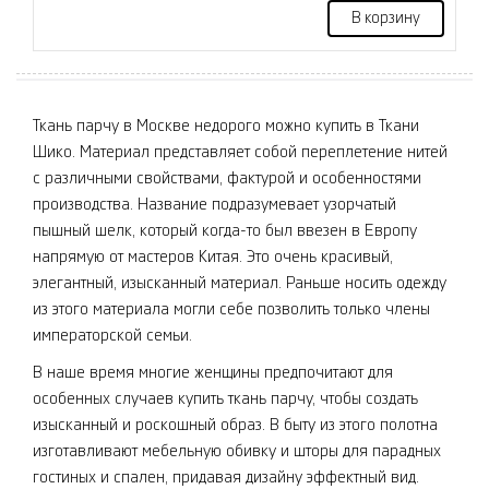
В корзину
Ткань парчу в Москве недорого можно купить в Ткани
Шико. Материал представляет собой переплетение нитей
с различными свойствами, фактурой и особенностями
производства. Название подразумевает узорчатый
пышный шелк, который когда-то был ввезен в Европу
напрямую от мастеров Китая. Это очень красивый,
элегантный, изысканный материал. Раньше носить одежду
из этого материала могли себе позволить только члены
императорской семьи.
В наше время многие женщины предпочитают для
особенных случаев купить ткань парчу, чтобы создать
изысканный и роскошный образ. В быту из этого полотна
изготавливают мебельную обивку и шторы для парадных
гостиных и спален, придавая дизайну эффектный вид.