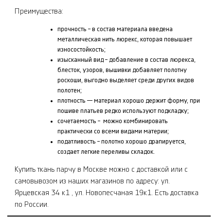
Преимущества:
прочность – в состав материала введена
металлическая нить люрекс, которая повышает
износостойкость;
изысканный вид – добавление в состав люрекса,
блесток, узоров, вышивки добавляет полотну
роскоши, выгодно выделяет среди других видов
полотен;
плотность — материал хорошо держит форму, при
пошиве платьев редко используют подкладку;
сочетаемость – можно комбинировать
практически со всеми видами материи;
податливость – полотно хорошо драпируется,
создает легкие переливы складок.
Купить ткань парчу в Москве можно с доставкой или с
самовывозом из наших магазинов по адресу: ул.
Ярцевская 34 к1 , ул. Новопесчаная 19к1. Есть доставка
по России.