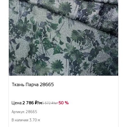
Ткань Парча 28665
Цена:
2 786 ₽/м
-50 %
5 572 ₽/м
Артикул: 28665
В наличии 3.70 м