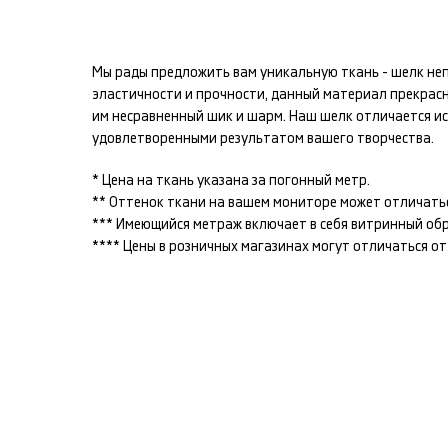
Мы рады предложить вам уникальную ткань -
шелк
неп
эластичности и прочности, данный материал прекрас
им несравненный шик и шарм. Наш
шелк
отличается ис
удовлетворенными результатом вашего творчества.
* Цена на ткань указана за погонный метр.
** Оттенок ткани на вашем мониторе может отличатьс
*** Имеющийся метраж включает в себя витринный образ
**** Цены в розничных магазинах могут отличаться о