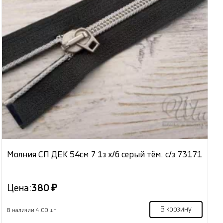
Молния СП ДЕК 54см 7 1з х/б серый тём. с/з 73171
Цена:
380 ₽
В корзину
В наличии 4.00 шт