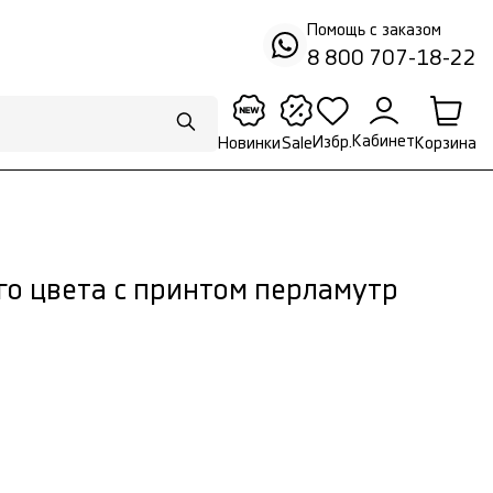
Помощь с заказом
8 800 707-18-22
Кабинет
Избр.
Корзина
Новинки
Sale
го цвета с принтом перламутр