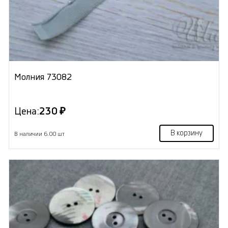
Молния 73082
Цена:
230 ₽
В корзину
В наличии 6.00 шт