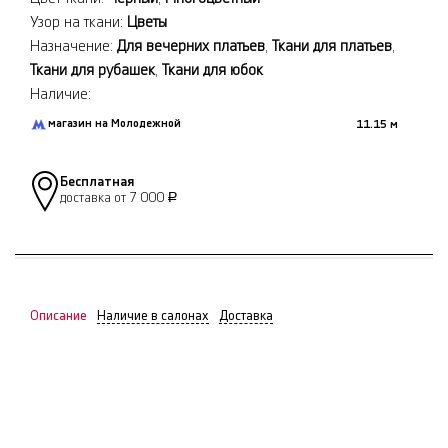
Узор на ткани:
Цветы
Назначение:
Для вечерних платьев
,
Ткани для платьев
,
Ткани для рубашек
,
Ткани для юбок
Наличие:
магазин на Молодежной
11.15 м
Бесплатная
доставка от 7 000
Р
Описание
Наличие в салонах
Доставка