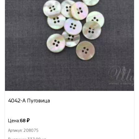
4042-А Пуговица
Цена:
68 ₽
Артикул: 208075