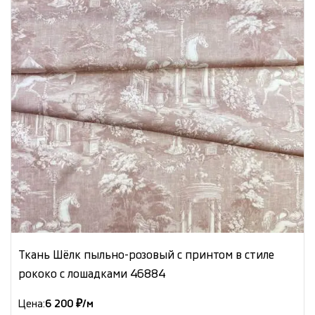
Ткань Шёлк пыльно-розовый с принтом в стиле
рококо с лошадками 46884
Цена:
6 200 ₽/м