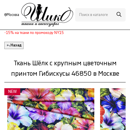
Москва
-15% на ткани по промокоду NY15
Назад
Ткань Шёлк с крупным цветочным
принтом Гибискусы 46850 в Москве
NEW