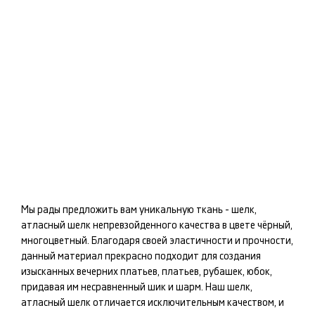
Мы рады предложить вам уникальную ткань -
шелк,
атласный шелк
непревзойденного качества в цвете
чёрный,
многоцветный
. Благодаря своей эластичности и прочности,
данный материал прекрасно подходит для создания
изысканных
вечерних платьев, платьев, рубашек, юбок
,
придавая им несравненный шик и шарм. Наш
шелк,
атласный шелк
отличается исключительным качеством, и