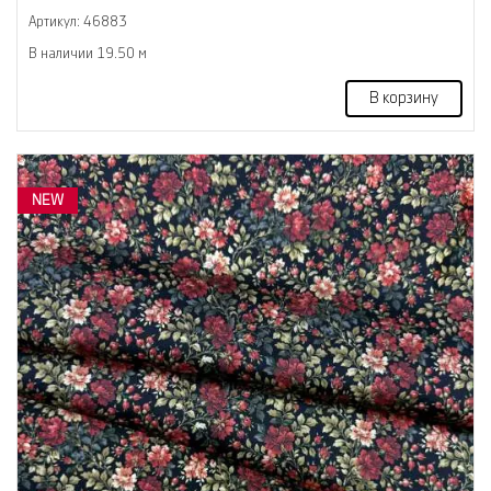
Артикул: 46883
В наличии 19.50 м
В корзину
NEW