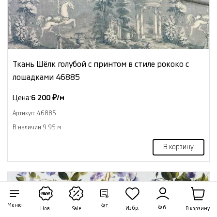
Ткань Шёлк голубой с принтом в стиле рококо с
лошадками 46885
Цена:
6 200 ₽/м
Артикул: 46885
В наличии 9.95 м
В корзину
NEW
Меню
Кат.
Каб.
Избр.
В корзину
Нов.
Sale