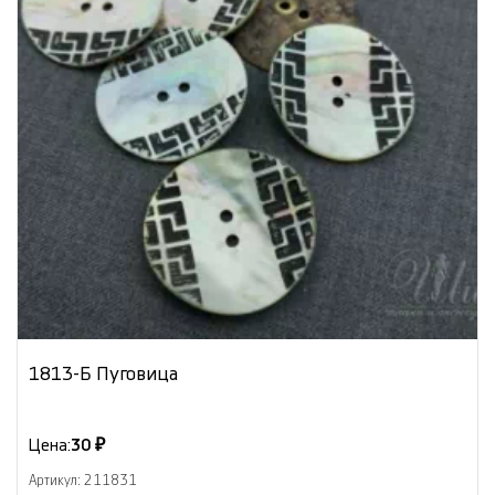
1813-Б Пуговица
Цена:
30 ₽
Артикул: 211831