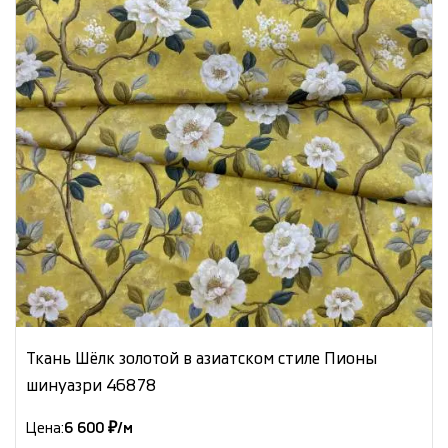
Ткань Шёлк золотой в азиатском стиле Пионы
шинуазри 46878
Цена:
6 600 ₽/м