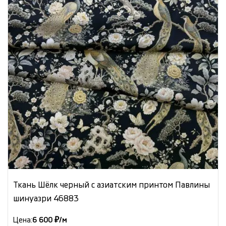
Ткань Шёлк черный с азиатским принтом Павлины
шинуазри 46883
Цена:
6 600 ₽/м