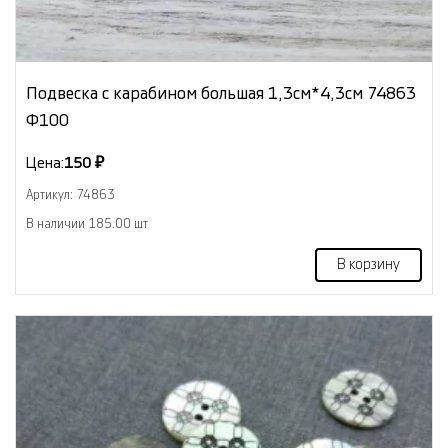
Подвеска с карабином большая 1,3см*4,3см 74863
Ф100
Цена:
150 ₽
Артикул: 74863
В наличии 185.00 шт
В корзину