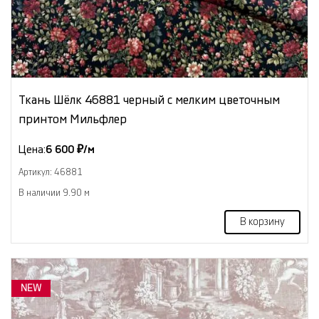
Ткань Шёлк 46881 черный с мелким цветочным
принтом Мильфлер
Цена:
6 600 ₽/м
Артикул: 46881
В наличии 9.90 м
В корзину
NEW