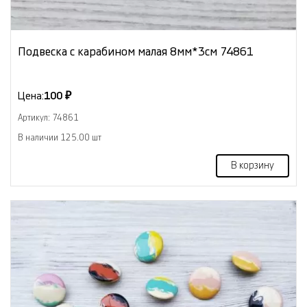
Подвеска с карабином малая 8мм*3см 74861
Цена:
100 ₽
Артикул: 74861
В наличии 125.00 шт
В корзину