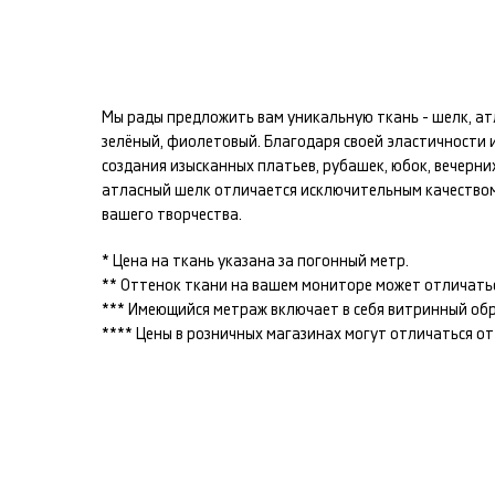
Мы рады предложить вам уникальную ткань -
шелк, а
зелёный, фиолетовый
. Благодаря своей эластичности
создания изысканных
платьев, рубашек, юбок, вечерни
атласный шелк
отличается исключительным качеством
вашего творчества.
* Цена на ткань указана за погонный метр.
** Оттенок ткани на вашем мониторе может отличатьс
*** Имеющийся метраж включает в себя витринный образ
**** Цены в розничных магазинах могут отличаться о