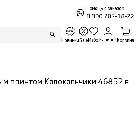
Помощь с заказом
8 800 707-18-22
Кабинет
Избр.
Корзина
Новинки
Sale
ным принтом Колокольчики 46852 в