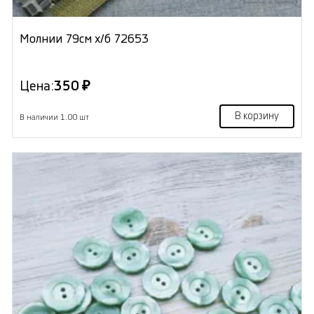
Молнии 79см х/б 72653
Цена:
350 ₽
В корзину
В наличии 1.00 шт