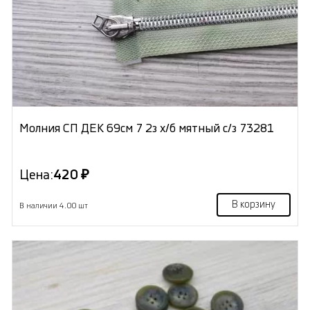
Молния СП ДЕК 69см 7 2з х/б мятный с/з 73281
Цена:
420 ₽
В корзину
В наличии 4.00 шт