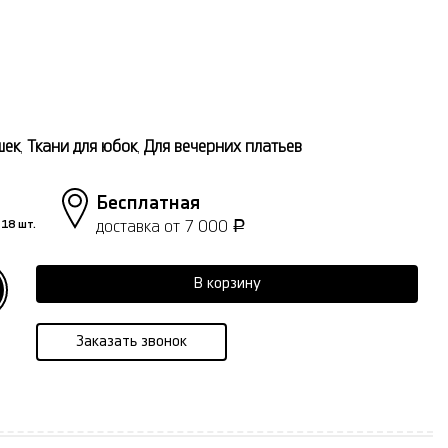
шек
,
Ткани для юбок
,
Для вечерних платьев
Бесплатная
доставка от 7 000
18 шт.
Р
В корзину
Заказать звонок