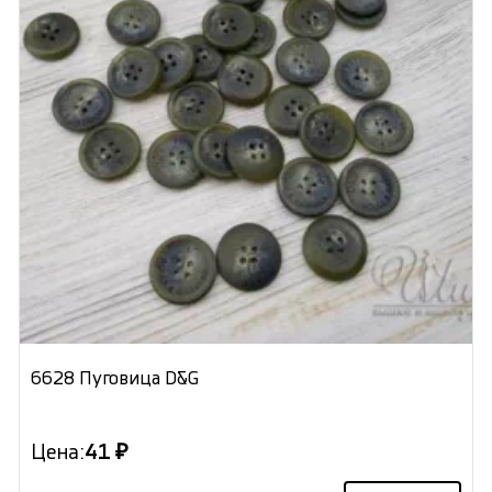
6628 Пуговица D&G
Цена:
41 ₽