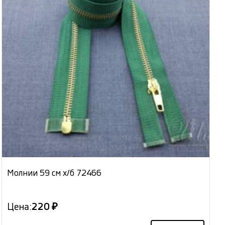
Молнии 59 см х/б 72466
Цена:
220 ₽