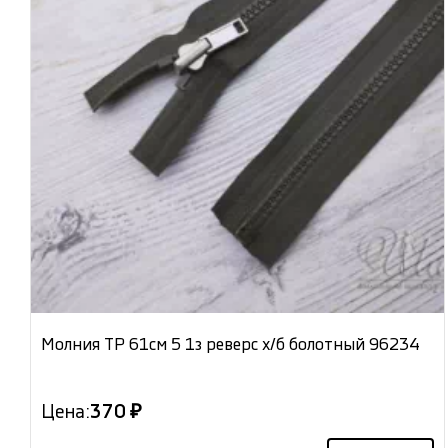
Молния ТР 61см 5 1з реверс х/б болотный 96234
Цена:
370 ₽