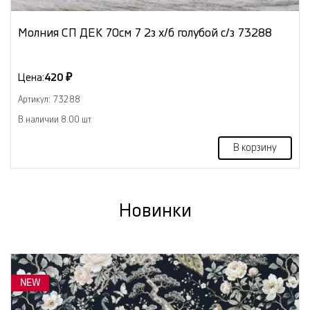
Молния СП ДЕК 70см 7 2з х/б голубой с/з 73288
Цена:
420 ₽
Артикул: 73288
В наличии 8.00 шт
В корзину
Новинки
NEW