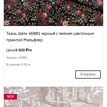
Ткань Шёлк 46881 черный с мелким цветочным
принтом Мильфлер
Цена:
6 600 ₽/м
Артикул: 46881
В наличии 9.90 м
В корзину
NEW