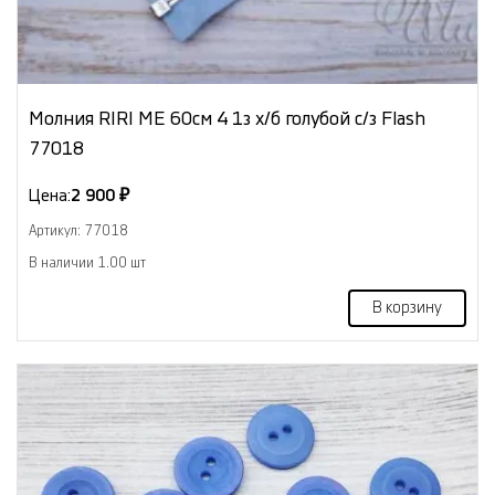
Молния RIRI ME 60см 4 1з х/б голубой с/з Flash
77018
Цена:
2 900 ₽
Артикул: 77018
В наличии 1.00 шт
В корзину