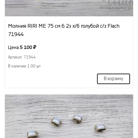
Молния RIRI МЕ 75 см 6 2з х/б голубой с/з Flach
71944
Цена:
5 100 ₽
Артикул: 71944
В наличии 1.00 шт
В корзину