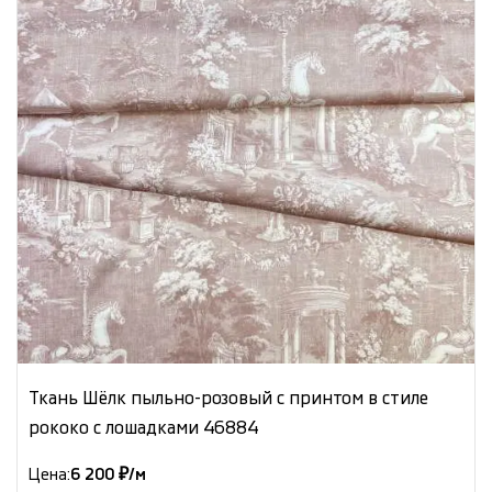
Ткань Шёлк пыльно-розовый с принтом в стиле
рококо с лошадками 46884
Цена:
6 200 ₽/м