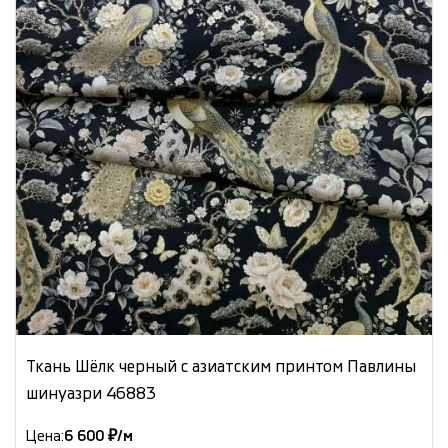
Ткань Шёлк черный с азиатским принтом Павлины
шинуазри 46883
Цена:
6 600 ₽/м