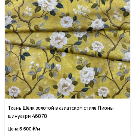
Ткань Шёлк золотой в азиатском стиле Пионы
шинуазри 46878
Цена:
6 600 ₽/м