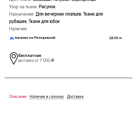
Узор на ткани:
Рисунок
Назначение:
Для вечерних платьев
,
Ткани для
рубашек
,
Ткани для юбок
Наличие:
магазин на Молодежной
18.50 м
Бесплатная
доставка от 7 000
Р
Описание
Наличие в салонах
Доставка