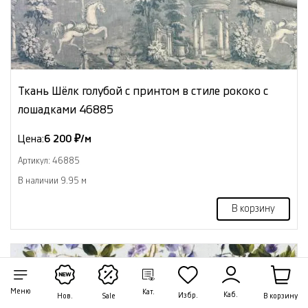
Ткань Шёлк голубой с принтом в стиле рококо с
лошадками 46885
Цена:
6 200 ₽/м
Артикул: 46885
В наличии 9.95 м
В корзину
NEW
Меню
Кат.
Каб.
Избр.
В корзину
Нов.
Sale