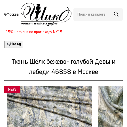
Москва
-15% на ткани по промокоду NY15
Назад
Ткань Шёлк бежево- голубой Девы и
лебеди 46858 в Москве
NEW