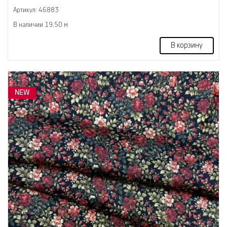
Артикул: 46883
В наличии 19.50 м
В корзину
NEW