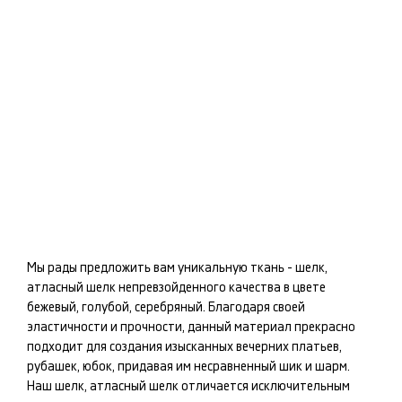
Мы рады предложить вам уникальную ткань -
шелк,
атласный шелк
непревзойденного качества в цвете
бежевый, голубой, серебряный
. Благодаря своей
эластичности и прочности, данный материал прекрасно
подходит для создания изысканных
вечерних платьев,
рубашек, юбок
, придавая им несравненный шик и шарм.
Наш
шелк, атласный шелк
отличается исключительным