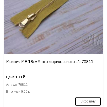
Молния МЕ 18см 5 н/р люрекс золото з/з 70811
Цена:
180 ₽
Артикул: 70811
В наличии 9.00 шт
В корзину