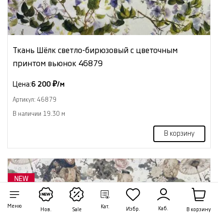
Ткань Шёлк светло-бирюзовый с цветочным
принтом вьюнок 46879
Цена:
6 200 ₽/м
Артикул: 46879
В наличии 19.30 м
В корзину
NEW
Меню
Кат.
Каб.
Избр.
В корзину
Нов.
Sale