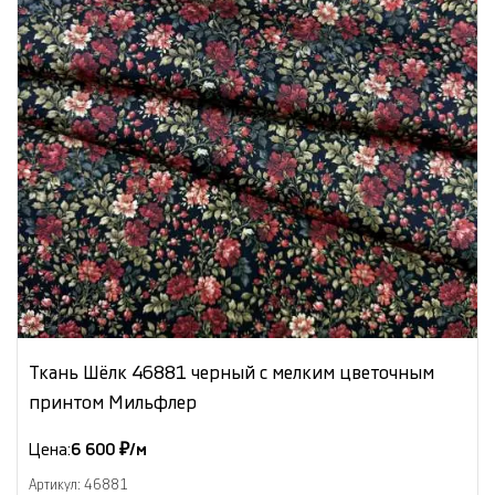
Ткань Шёлк 46881 черный с мелким цветочным
принтом Мильфлер
Цена:
6 600 ₽/м
Артикул: 46881