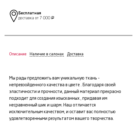
Бесплатная
доставка от 7 000
Р
Описание
Наличие в салонах
Доставка
Мы рады предложить вам уникальную ткань -
непревзойденного качества в цвете
. Благодаря своей
эластичности и прочности, данный материал прекрасно
подходит для создания изысканных
, придавая им
несравненный шик и шарм. Наш
отличается
исключительным качеством, и оставит вас полностью
удовлетворенными результатом вашего творчества.