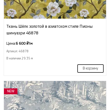
Ткань Шёлк золотой в азиатском стиле Пионы
шинуазри 46878
Цена:
6 600 ₽/м
Артикул: 46878
В наличии 29.35 м
В корзину
NEW