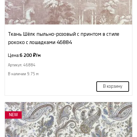
Ткань Шёлк пыльно-розовый с принтом в стиле
рококо с лошадками 46884
Цена:
6 200 ₽/м
Артикул: 46884
В наличии 9.75 м
В корзину
NEW