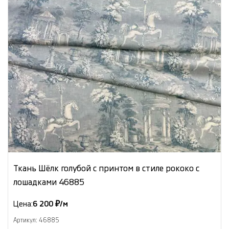
Ткань Шёлк голубой с принтом в стиле рококо с
лошадками 46885
Цена:
6 200 ₽/м
Артикул: 46885