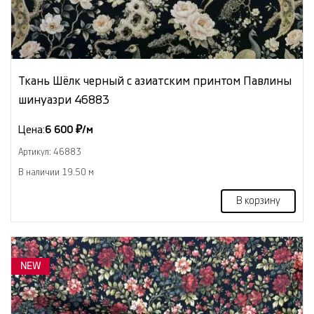
Ткань Шёлк черный с азиатским принтом Павлины
шинуазри 46883
Цена:
6 600 ₽/м
Артикул: 46883
В наличии 19.50 м
В корзину
NEW