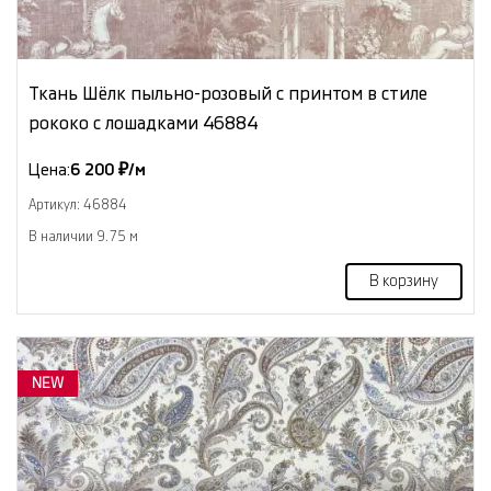
Ткань Шёлк пыльно-розовый с принтом в стиле
рококо с лошадками 46884
Цена:
6 200 ₽/м
Артикул: 46884
В наличии 9.75 м
В корзину
NEW