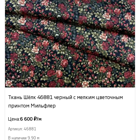
Ткань Шёлк 46881 черный с мелким цветочным
принтом Мильфлер
Цена:
6 600 ₽/м
Артикул: 46881
В наличии 9.90 м