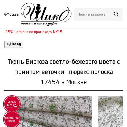
Москва
-15% на ткани по промокоду NY15
Назад
Ткань Вискоза светло-бежевого цвета с
принтом веточки -люрекс полоска
17454 в Москве
Скидка
50%
Последний
отрез!