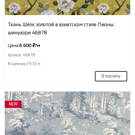
Ткань Шёлк золотой в азиатском стиле Пионы
шинуазри 46878
Цена:
6 600 ₽/м
Артикул: 46878
В наличии 29.35 м
В корзину
NEW