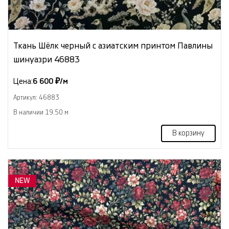
Ткань Шёлк черный с азиатским принтом Павлины
шинуазри 46883
Цена:
6 600 ₽/м
Артикул: 46883
В наличии 19.50 м
В корзину
NEW