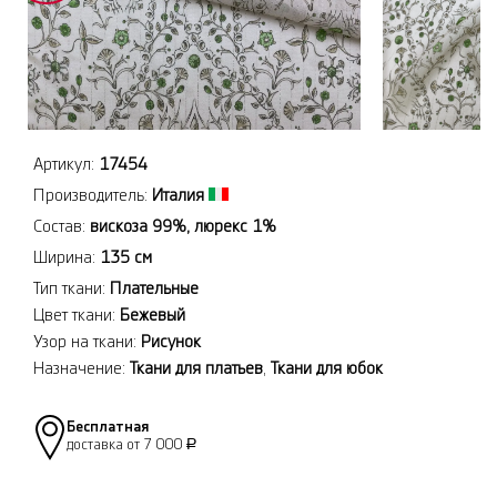
Артикул:
17454
Производитель:
Италия
Состав:
вискоза 99%, люрекс 1%
Ширина:
135 см
Тип ткани:
Плательные
Цвет ткани:
Бежевый
Узор на ткани:
Рисунок
Назначение:
Ткани для платьев
,
Ткани для юбок
Бесплатная
доставка от 7 000
Р