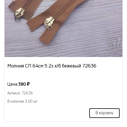
Молния СП 64см 5 2з х/б бежевый 72636
Цена:
380 ₽
Артикул: 72636
В наличии 3.00 шт
В корзину