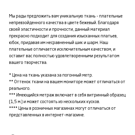
Мы рады предложить вам уникальную ткань -
плательные
непревзойденного качества в цвете
бежевый
. Благодаря
своей эластичности и прочности, данный материал
прекрасно подходит для создания изысканных
платьев,
юбок
, придавая им несравненный шик и шарм. Наш
плательные
отличается исключительным качеством, и
оставит вас полностью удовлетворенными результатом
вашего творчества.
* Цена на ткань указана за погонный метр.
** Оттенок ткани на вашем мониторе может отличаться от
реального.
*** Имеющийся метраж включает в себя витринный образец
(1,5 м.) и может состоять из нескольких кусков.
**** Цены в розничных магазинах могут отличаться от
представленных в интернет-магазине.