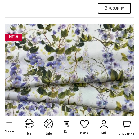
В корзину
NEW
Меню
Кат.
Каб.
Избр.
В корзине
Нов.
Sale