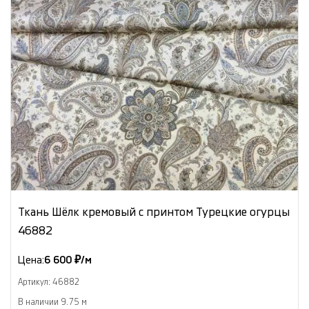
Ткань Шёлк кремовый с принтом Турецкие огурцы
46882
Цена:
6 600 ₽/м
Артикул: 46882
В наличии 9.75 м