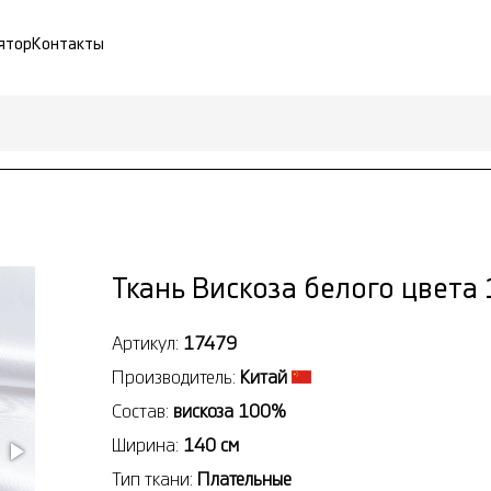
ятор
Контакты
Ткань Вискоза белого цвета
Артикул:
17479
Производитель:
Китай
Состав:
вискоза 100%
Ширина:
140 см
Тип ткани:
Плательные