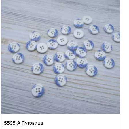
5595-А Пуговица