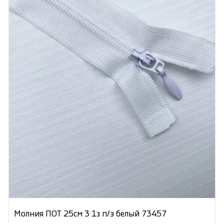
Молния ПОТ 25см 3 1з п/э белый 73457