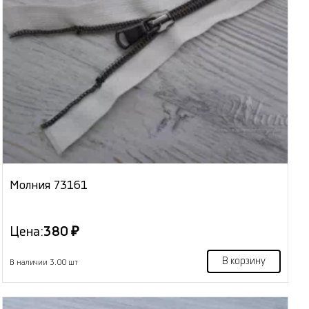
Молния 73161
Цена:
380 ₽
В корзину
В наличии 3.00 шт