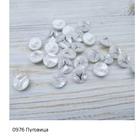
0976 Пуговица