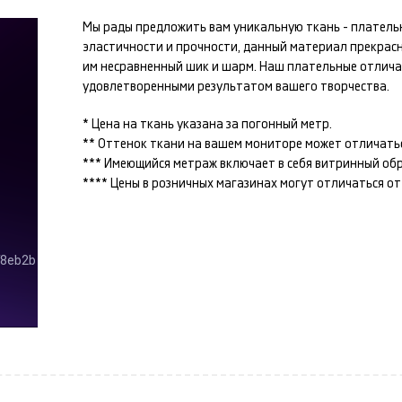
Мы рады предложить вам уникальную ткань -
платель
эластичности и прочности, данный материал прекрас
им несравненный шик и шарм. Наш
плательные
отлича
удовлетворенными результатом вашего творчества.
* Цена на ткань указана за погонный метр.
** Оттенок ткани на вашем мониторе может отличатьс
*** Имеющийся метраж включает в себя витринный образ
**** Цены в розничных магазинах могут отличаться о