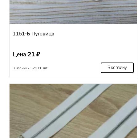
1161-Б Пуговица
Цена:
21 ₽
В корзину
В наличии 529.00 шт