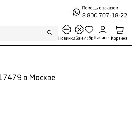
Помощь с заказом
8 800 707-18-22
Кабинет
Избр.
Корзина
Новинки
Sale
 17479 в Москве