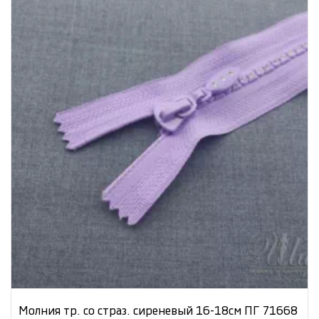
Молния тр. со страз. сиреневый 16-18см ПГ 71668