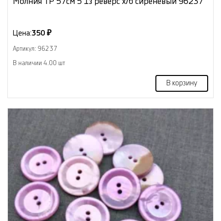
Молния ТР 57см 5 1з реверс х/б сиреневый 96237
Цена:
350 ₽
Артикул: 96237
В наличии 4.00 шт
В корзину