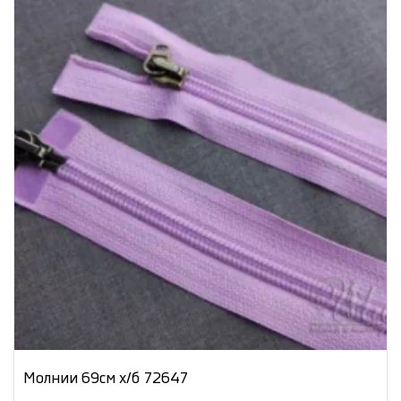
Молнии 69см х/б 72647