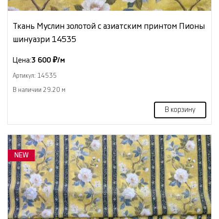
Ткань Муслин золотой с азиатским принтом Пионы
шинуазри 14535
Цена:
3 600 ₽/м
Артикул: 14535
В наличии 29.20 м
В корзину
NEW