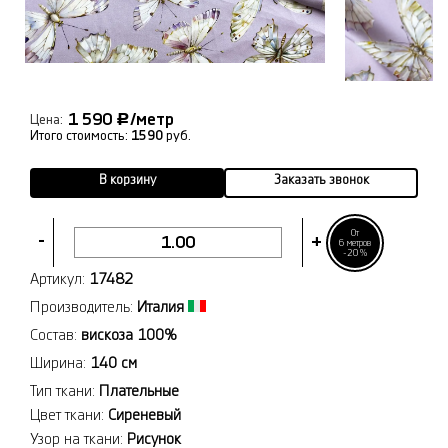
1 590
/метр
Р
Цена:
Итого стоимость:
1590
руб.
В корзину
Заказать звонок
От
-
+
6 метров
-20%
Артикул:
17482
Производитель:
Италия
Состав:
вискоза 100%
Ширина:
140 см
Тип ткани:
Плательные
Цвет ткани:
Сиреневый
Узор на ткани:
Рисунок