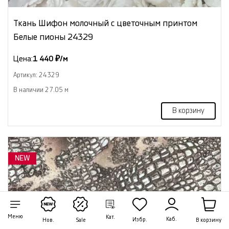
Ткань Шифон молочный с цветочным принтом
Белые пионы 24329
Цена:
1 440 ₽/м
Артикул: 24329
В наличии 27.05 м
В корзину
NEW
Меню
Кат.
Каб.
Избр.
В корзину
Нов.
Sale