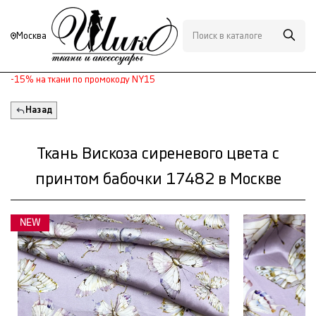
Москва
-15% на ткани по промокоду NY15
Назад
Ткань Вискоза сиреневого цвета с
принтом бабочки 17482 в Москве
NEW