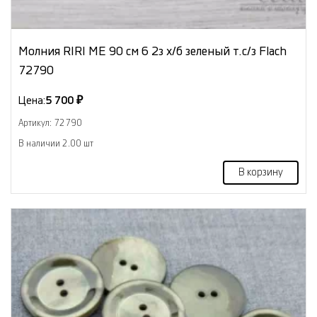
Молния RIRI МЕ 90 см 6 2з х/б зеленый т.с/з Flach
72790
Цена:
5 700 ₽
Артикул: 72790
В наличии 2.00 шт
В корзину