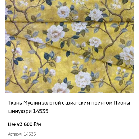
Ткань Муслин золотой с азиатским принтом Пионы
шинуазри 14535
Цена:
3 600 ₽/м
Артикул: 14535