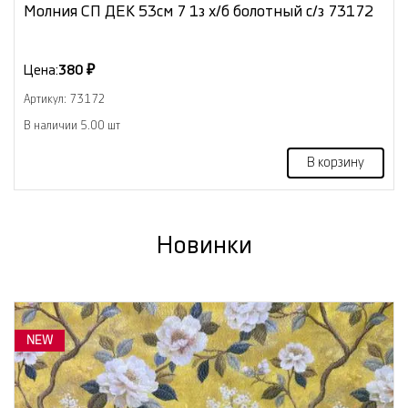
Молния СП ДЕК 53см 7 1з х/б болотный с/з 73172
Цена:
380 ₽
Артикул: 73172
В наличии 5.00 шт
В корзину
Новинки
NEW