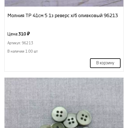
Молния ТР 41см 5 1з реверс х/б оливковый 96213
Цена:
310 ₽
Артикул: 96213
В наличии 1.00 шт
В корзину