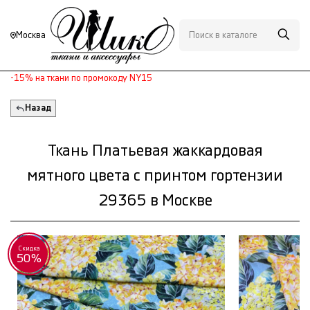
Москва
-15% на ткани по промокоду NY15
Назад
Ткань Платьевая жаккардовая
мятного цвета с принтом гортензии
29365 в Москве
Скидка
50%