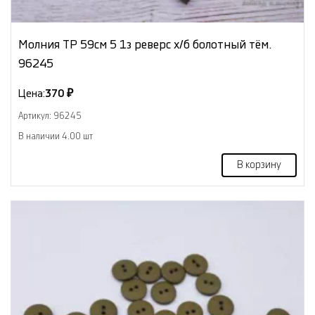
Молния ТР 59см 5 1з реверс х/б болотный тём.
96245
Цена:
370 ₽
Артикул: 96245
В наличии 4.00 шт
В корзину