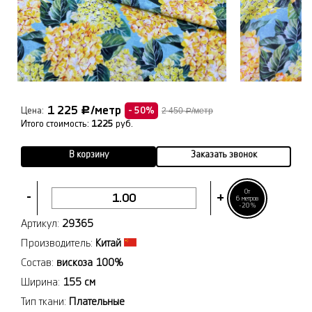
1 225
/метр
Р
Цена:
- 50%
2 450
/метр
Р
Итого стоимость:
1225
руб.
В корзину
Заказать звонок
От
-
+
6 метров
-20%
Артикул:
29365
Производитель:
Китай
Состав:
вискоза 100%
Ширина:
155 см
Тип ткани:
Плательные