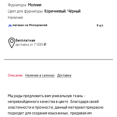
Фурнитура:
Молнии
Цвет для фурнитуры:
Коричневый
,
Чёрный
Наличие:
магазин на Молодежной
9 шт.
Бесплатная
доставка от 7 000
Р
Описание
Наличие в салонах
Доставка
Мы рады предложить вам уникальную ткань -
непревзойденного качества в цвете
. Благодаря своей
эластичности и прочности, данный материал прекрасно
подходит для создания изысканных
, придавая им