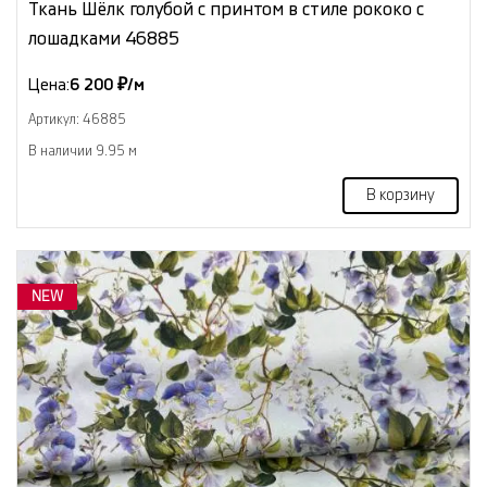
Ткань Шёлк голубой с принтом в стиле рококо с
лошадками 46885
Цена:
6 200 ₽/м
Артикул: 46885
В наличии 9.95 м
В корзину
NEW