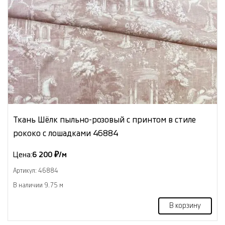
Ткань Шёлк пыльно-розовый с принтом в стиле
рококо с лошадками 46884
Цена:
6 200 ₽/м
Артикул: 46884
В наличии 9.75 м
В корзину