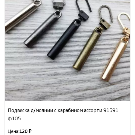
Подвеска д/молнии с карабином ассорти 91591
ф105
Цена:
120 ₽