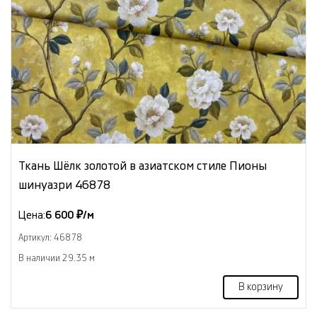
Ткань Шёлк золотой в азиатском стиле Пионы
шинуазри 46878
Цена:
6 600 ₽/м
Артикул: 46878
В наличии 29.35 м
В корзину