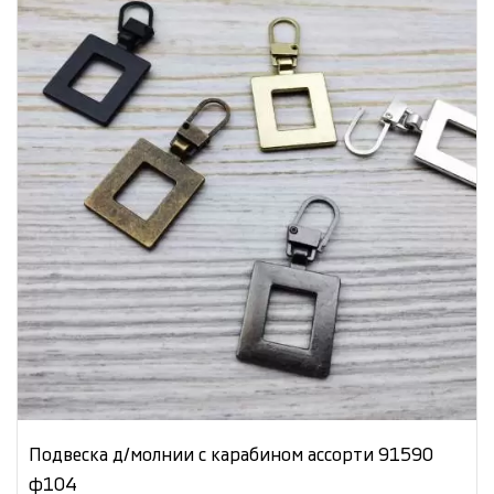
Подвеска д/молнии с карабином ассорти 91590
ф104