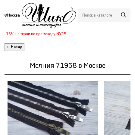
Москва
-15% на ткани по промокоду NY15
Назад
Молния 71968 в Москве