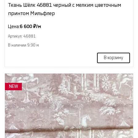
Ткань Шёлк 46881 черный с мелким цветочным
принтом Мильфлер
Цена:
6 600 ₽/м
Артикул: 46881
В наличии 9.90 м
В корзину
NEW