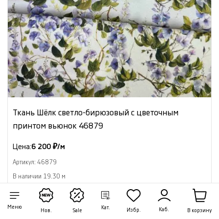
Ткань Шёлк светло-бирюзовый с цветочным
принтом вьюнок 46879
Цена:
6 200 ₽/м
Артикул: 46879
В наличии 19.30 м
В корзину
Меню
Кат.
Каб.
Избр.
В корзину
Нов.
Sale