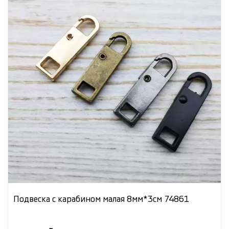
Подвеска с карабином малая 8мм*3см 74861