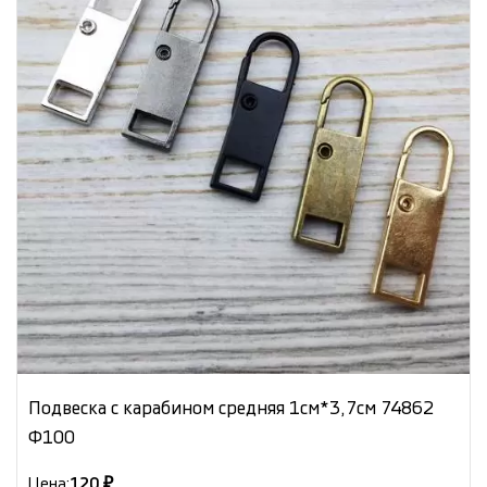
Подвеска с карабином средняя 1см*3,7см 74862
Ф100
Цена:
120 ₽