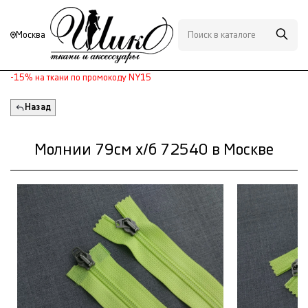
Москва
-15% на ткани по промокоду NY15
Назад
Молнии 79см х/б 72540 в Москве