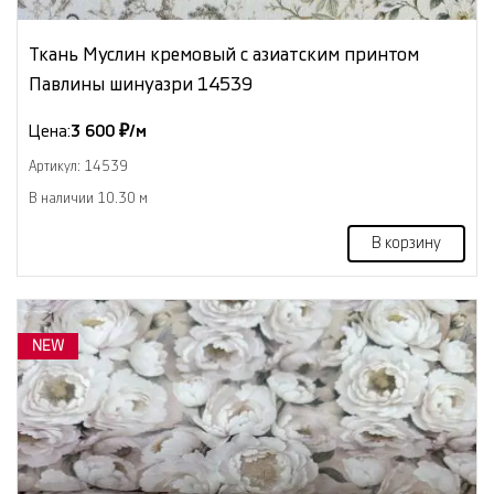
Ткань Муслин кремовый с азиатским принтом
Павлины шинуазри 14539
Цена:
3 600 ₽/м
Артикул: 14539
В наличии 10.30 м
В корзину
NEW