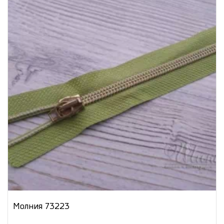
Молния 73223