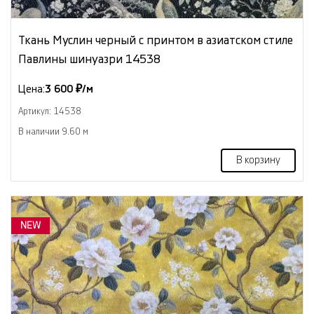
Ткань Муслин черный с принтом в азиатском стиле
Павлины шинуазри 14538
Цена:
3 600 ₽/м
Артикул: 14538
В наличии 9.60 м
В корзину
NEW