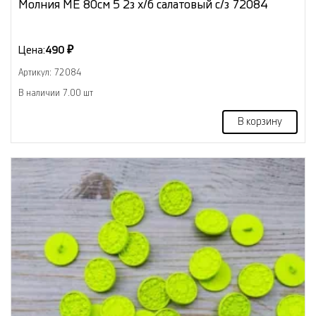
Молния МЕ 80см 5 2з х/б салатовый с/з 72084
Цена:
490 ₽
Артикул: 72084
В наличии 7.00 шт
В корзину