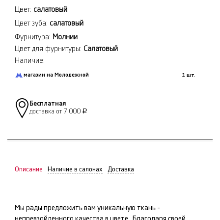
Цвет:
салатовый
Цвет зуба:
салатовый
Фурнитура:
Молнии
Цвет для фурнитуры:
Салатовый
Наличие:
магазин на Молодежной
1 шт.
Бесплатная
доставка от 7 000
Р
Описание
Наличие в салонах
Доставка
Мы рады предложить вам уникальную ткань -
непревзойденного качества в цвете
. Благодаря своей