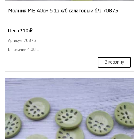
Молния МЕ 40см 5 1з х/б салатовый б/з 70873
Цена:
310 ₽
Артикул: 70873
В наличии 4.00 шт
В корзину