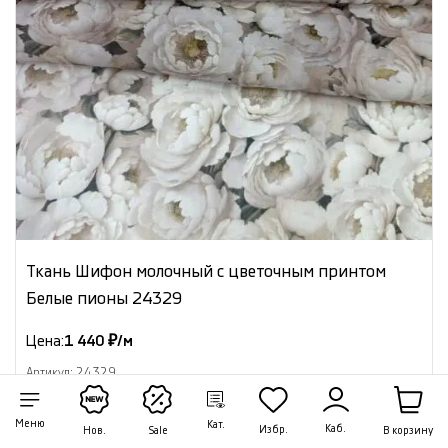
Ткань Шифон молочный с цветочным принтом
Белые пионы 24329
Цена:
1 440 ₽/м
Артикул: 24329
В наличии 27.05 м
Меню
Кат.
Каб.
Избр.
В корзину
Нов.
Sale
В корзину