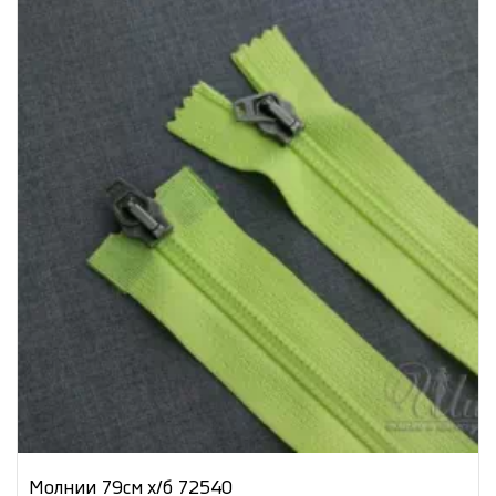
Молнии 79см х/б 72540