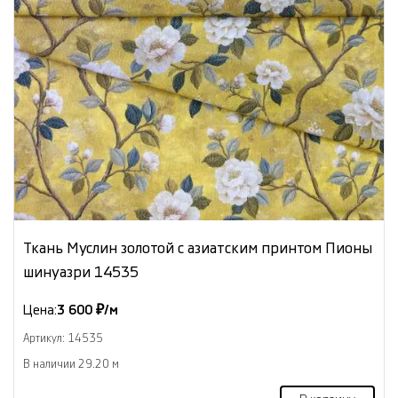
Ткань Муслин золотой с азиатским принтом Пионы
шинуазри 14535
Цена:
3 600 ₽/м
Артикул: 14535
В наличии 29.20 м