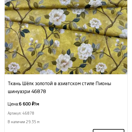
Ткань Шёлк золотой в азиатском стиле Пионы
шинуазри 46878
Цена:
6 600 ₽/м
Артикул: 46878
В наличии 29.35 м