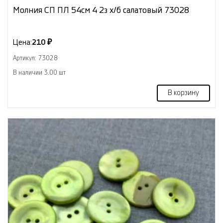
Молния СП ПЛ 54см 4 2з х/б салатовый 73028
Цена:
210 ₽
Артикул: 73028
В наличии 3.00 шт
В корзину