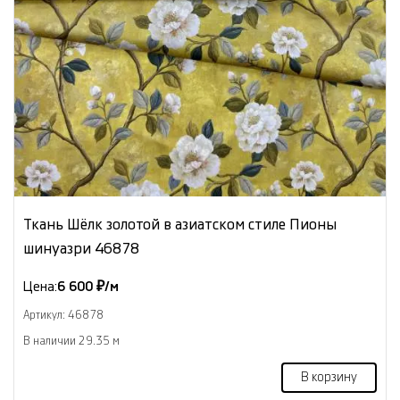
Ткань Шёлк золотой в азиатском стиле Пионы
шинуазри 46878
Цена:
6 600 ₽/м
Артикул: 46878
В наличии 29.35 м
В корзину