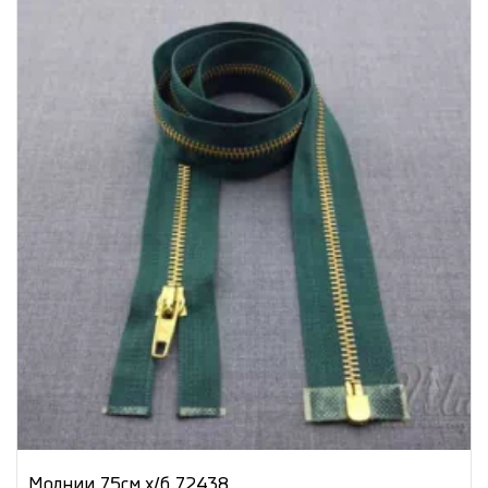
Молнии 75см х/б 72438