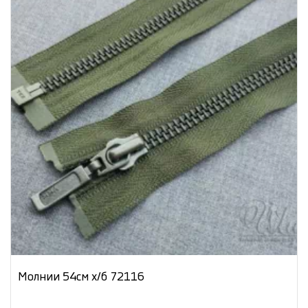
Молнии 54см х/б 72116