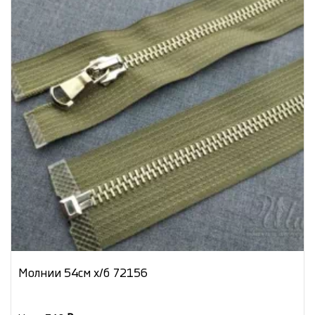
Молнии 54см х/б 72156