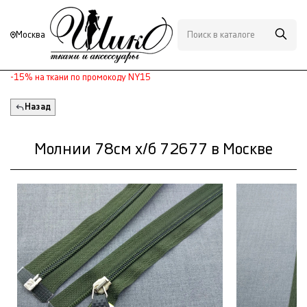
Москва
-15% на ткани по промокоду NY15
Назад
Молнии 78см х/б 72677 в Москве