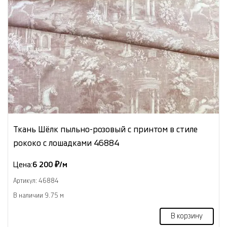
Ткань Шёлк пыльно-розовый с принтом в стиле
рококо с лошадками 46884
Цена:
6 200 ₽/м
Артикул: 46884
В наличии 9.75 м
В корзину