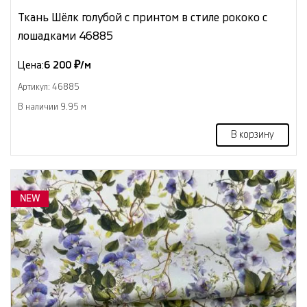
Ткань Шёлк голубой с принтом в стиле рококо с
лошадками 46885
Цена:
6 200 ₽/м
Артикул: 46885
В наличии 9.95 м
В корзину
NEW