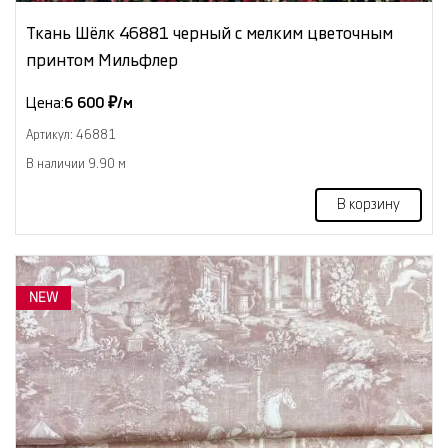
Ткань Шёлк 46881 черный с мелким цветочным
принтом Мильфлер
Цена:
6 600 ₽/м
Артикул: 46881
В наличии 9.90 м
В корзину
NEW