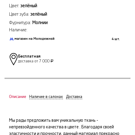
Цвет:
зелёный
Цвет зуба:
зелёный
Фурнитура:
Молнии
Наличие:
магазин на Молодежной
4 шт.
Бесплатная
доставка от 7 000
Р
Описание
Наличие в салонах
Доставка
Мы рады предложить вам уникальную ткань -
непревзойденного качества в цвете
. Благодаря своей
эластичности и прочности, данный материал прекрасно