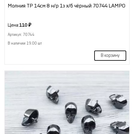
Молния ТР 14см 8 н/р 1з х/б чёрный 70744 LAMPO
Цена:
110 ₽
Артикул: 70744
В наличии 19.00 шт
В корзину