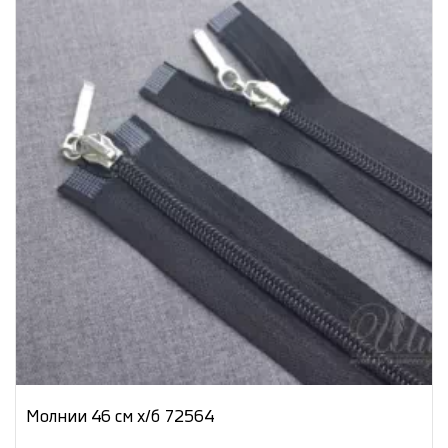
Молнии 46 см х/б 72564