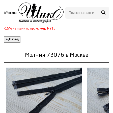
Москва
-15% на ткани по промокоду NY15
Назад
Молния 73076 в Москве