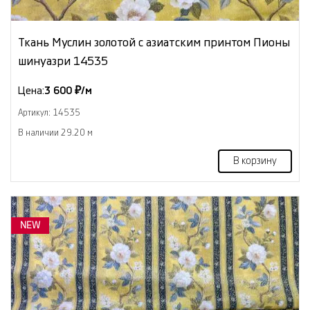
Ткань Муслин золотой с азиатским принтом Пионы
шинуазри 14535
Цена:
3 600 ₽/м
Артикул: 14535
В наличии 29.20 м
В корзину
NEW