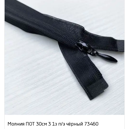
Молния ПОТ 30см 3 1з п/э чёрный 73460