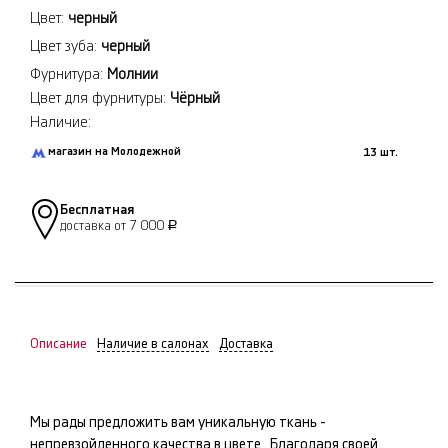
Цвет:
черный
Цвет зуба:
черный
Фурнитура:
Молнии
Цвет для фурнитуры:
Чёрный
Наличие:
магазин на Молодежной
13 шт.
Бесплатная
доставка от 7 000
Р
Описание
Наличие в салонах
Доставка
Мы рады предложить вам уникальную ткань -
непревзойденного качества в цвете
. Благодаря своей