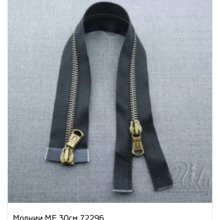
Молнии МЕ 30см 72296