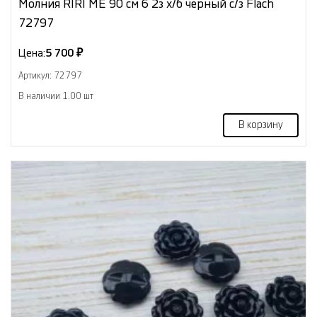
Молния RIRI МЕ 90 см 6 2з х/б черный с/з Flach
72797
Цена:
5 700 ₽
Артикул: 72797
В наличии 1.00 шт
В корзину