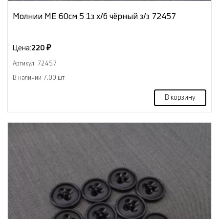
Молнии МЕ 60см 5 1з х/б чёрный з/з 72457
Цена:
220 ₽
Артикул: 72457
В наличии 7.00 шт
В корзину