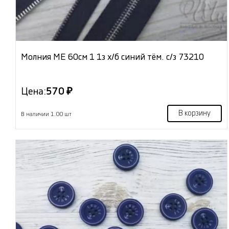
Молния МЕ 60см 1 1з х/б синий тём. с/з 73210
Цена:
570 ₽
В корзину
В наличии 1.00 шт