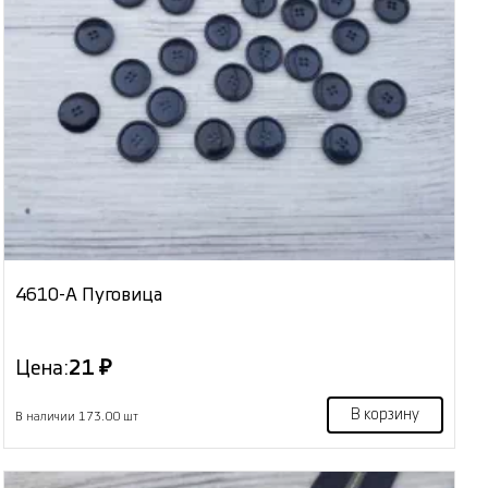
4610-А Пуговица
Цена:
21 ₽
В корзину
В наличии 173.00 шт