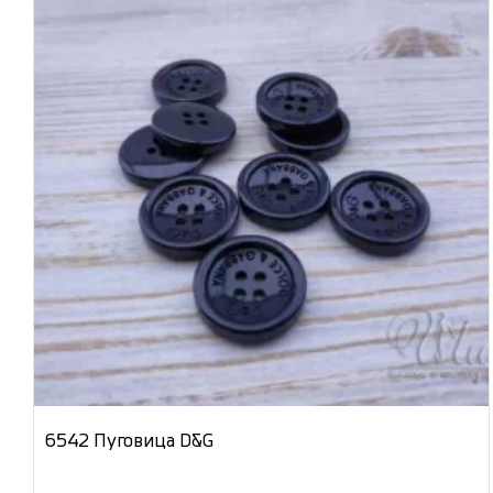
6542 Пуговица D&G