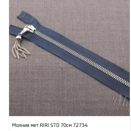
Молния мет.RIRI STD 70см 72734