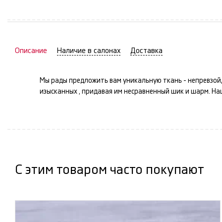
Описание
Наличие в салонах
Доставка
Мы рады предложить вам уникальную ткань -
непревзой
изысканных
, придавая им несравненный шик и шарм. Н
С этим товаром часто покупают