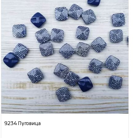
9234 Пуговица