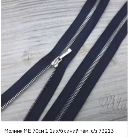
Молния МЕ 70см 1 1з х/б синий тём. с/з 73213