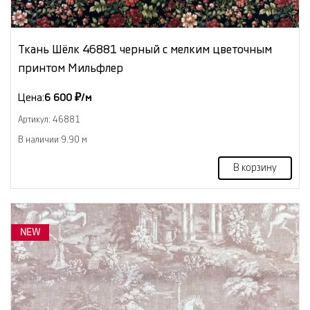
Ткань Шёлк 46881 черный с мелким цветочным
принтом Мильфлер
Цена:
6 600 ₽/м
Артикул: 46881
В наличии 9.90 м
В корзину
NEW