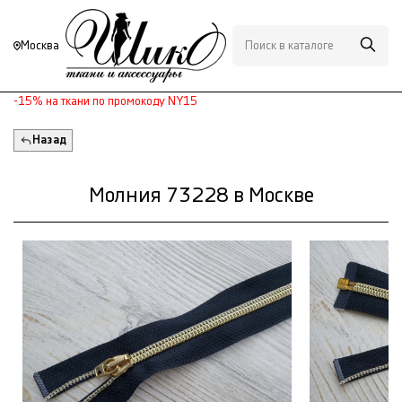
Москва
-15% на ткани по промокоду NY15
Назад
Молния 73228 в Москве