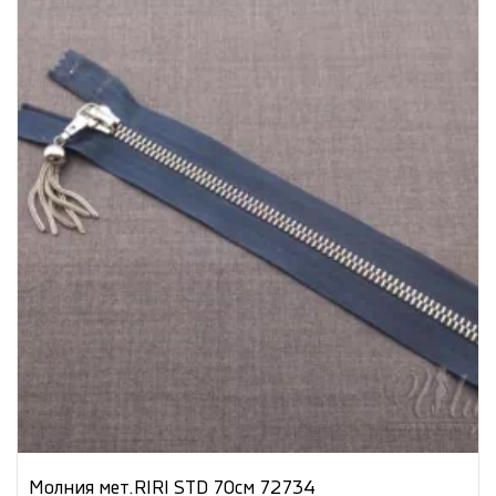
Молния мет.RIRI STD 70см 72734