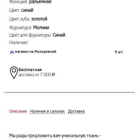
Функция:
разъёмная
Цвет:
синий
Цвет зуба:
золотой
Фурнитура:
Молнии
Цвет для фурнитуры:
Синий
Наличие:
магазин на Молодежной
9 шт.
Бесплатная
доставка от 7 000
Р
Описание
Наличие в салонах
Доставка
Мы рады предложить вам уникальную ткань -