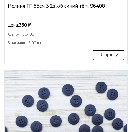
Молния ТР 65см 3 1з х/б синий тём. 96408
Цена:
330 ₽
Артикул: 96408
В наличии 12.00 шт
В корзину