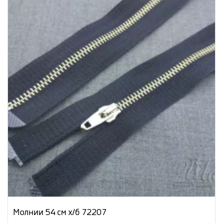
Молнии 54 см х/б 72207