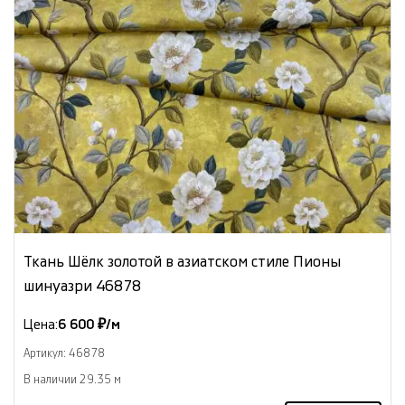
Ткань Шёлк золотой в азиатском стиле Пионы
шинуазри 46878
Цена:
6 600 ₽/м
Артикул: 46878
В наличии 29.35 м