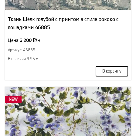
Ткань Шёлк голубой с принтом в стиле рококо с
лошадками 46885
Цена:
6 200 ₽/м
Артикул: 46885
В наличии 9.95 м
В корзину
NEW