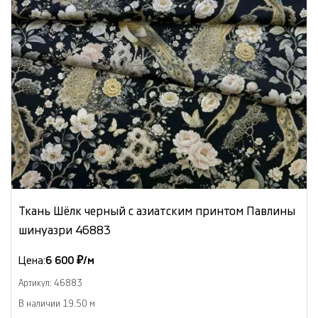
Ткань Шёлк черный с азиатским принтом Павлины
шинуазри 46883
Цена:
6 600 ₽/м
Артикул: 46883
В наличии 19.50 м