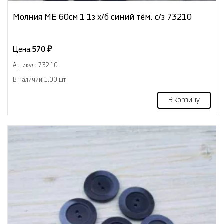
Молния МЕ 60см 1 1з х/б синий тём. с/з 73210
Цена:
570 ₽
Артикул: 73210
В наличии 1.00 шт
В корзину