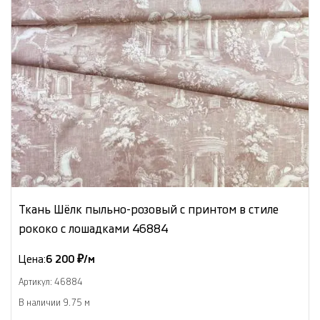
Ткань Шёлк пыльно-розовый с принтом в стиле
рококо с лошадками 46884
Цена:
6 200 ₽/м
Артикул: 46884
В наличии 9.75 м