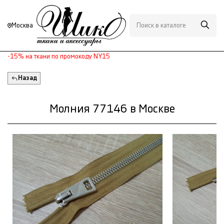
Москва
-15% на ткани по промокоду NY15
Назад
Молния 77146 в Москве