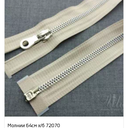
Молнии 64см х/б 72070