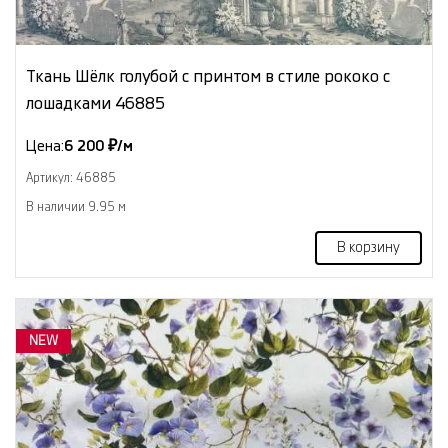
Ткань Шёлк голубой с принтом в стиле рококо с
лошадками 46885
Цена:
6 200 ₽/м
Артикул: 46885
В наличии 9.95 м
В корзину
NEW