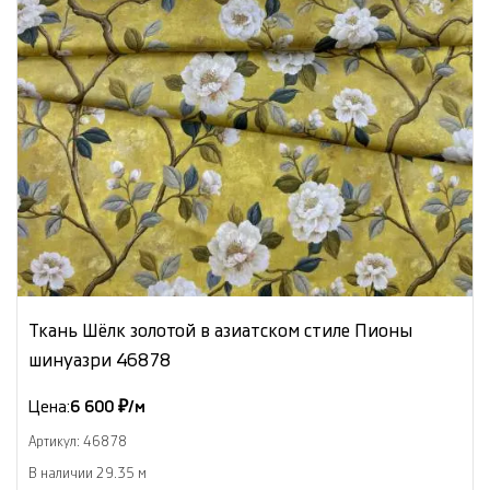
Ткань Шёлк золотой в азиатском стиле Пионы
шинуазри 46878
Цена:
6 600 ₽/м
Артикул: 46878
В наличии 29.35 м