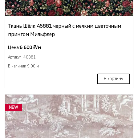
Ткань Шёлк 46881 черный с мелким цветочным
принтом Мильфлер
Цена:
6 600 ₽/м
Артикул: 46881
В наличии 9.90 м
В корзину
NEW