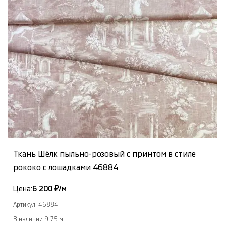
Ткань Шёлк пыльно-розовый с принтом в стиле
рококо с лошадками 46884
Цена:
6 200 ₽/м
Артикул: 46884
В наличии 9.75 м