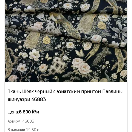
Ткань Шёлк черный с азиатским принтом Павлины
шинуазри 46883
Цена:
6 600 ₽/м
Артикул: 46883
В наличии 19.50 м