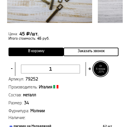
45
/шт.
Р
Цена:
Итого стоимость:
45
руб.
В корзину
Заказать звонок
От
-
+
6 метров
-20%
Артикул:
79252
Производитель:
Италия
Состав:
металл
Размер:
34
Фурнитура:
Молнии
Наличие:
магазин на Молодежной
62 шт.