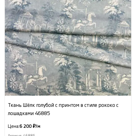
Ткань Шёлк голубой с принтом в стиле рококо с
лошадками 46885
Цена:
6 200 ₽/м