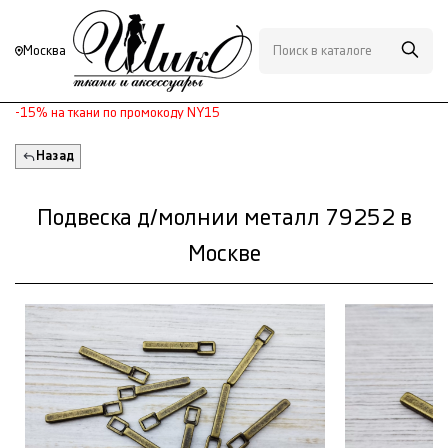
Москва
-15% на ткани по промокоду NY15
Назад
Подвеска д/молнии металл 79252 в
Москве