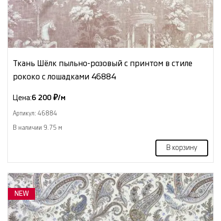
Ткань Шёлк пыльно-розовый с принтом в стиле
рококо с лошадками 46884
Цена:
6 200 ₽/м
Артикул: 46884
В наличии 9.75 м
В корзину
NEW