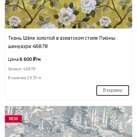
Ткань Шёлк золотой в азиатском стиле Пионы
шинуазри 46878
Цена:
6 600 ₽/м
Артикул: 46878
В наличии 29.35 м
В корзину
NEW