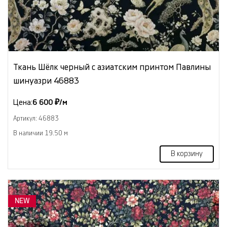
Ткань Шёлк черный с азиатским принтом Павлины
шинуазри 46883
Цена:
6 600 ₽/м
Артикул: 46883
В наличии 19.50 м
В корзину
NEW