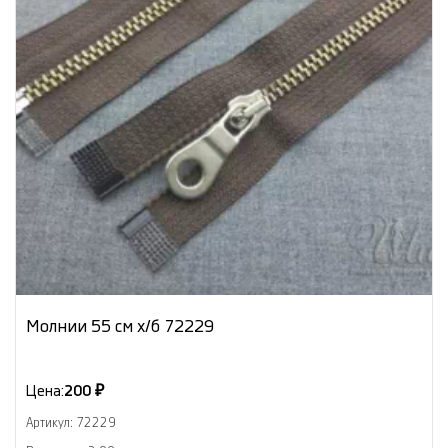
Молнии 55 см х/б 72229
Цена:
200 ₽
Артикул: 72229