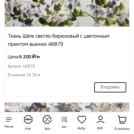
Ткань Шёлк светло-бирюзовый с цветочным
принтом вьюнок 46879
Цена:
6 200 ₽/м
Артикул: 46879
В наличии 19.30 м
В корзину
NEW
Меню
Кат.
Каб.
Избр.
В корзину
Нов.
Sale