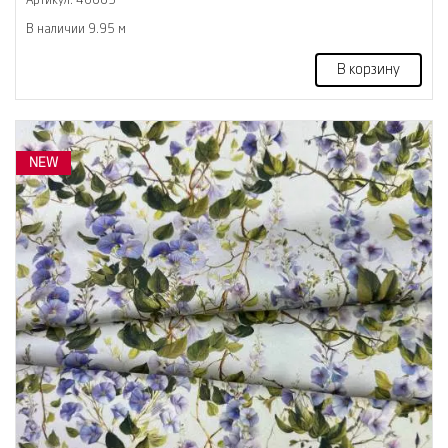
Артикул: 46885
В наличии 9.95 м
В корзину
NEW