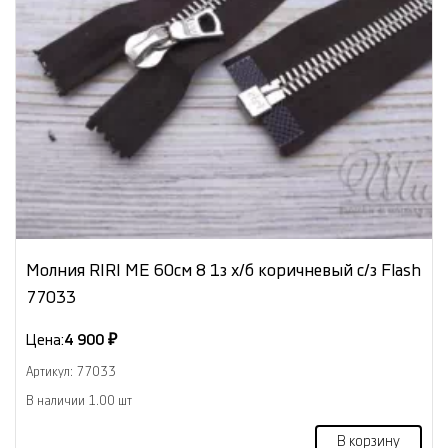
Молния RIRI ME 60см 8 1з х/б коричневый с/з Flash
77033
Цена:
4 900 ₽
Артикул: 77033
В наличии 1.00 шт
В корзину