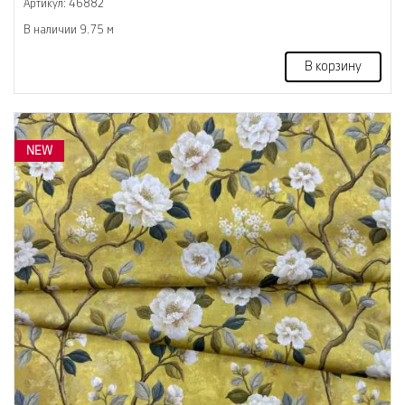
Артикул: 46882
В наличии 9.75 м
В корзину
NEW