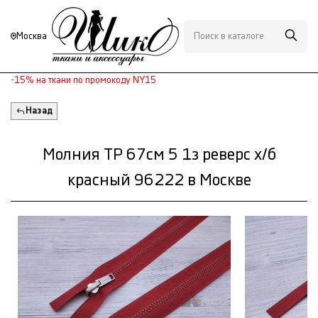
Москва
-15% на ткани по промокоду NY15
Назад
Молния ТР 67см 5 1з реверс х/б
красный 96222 в Москве