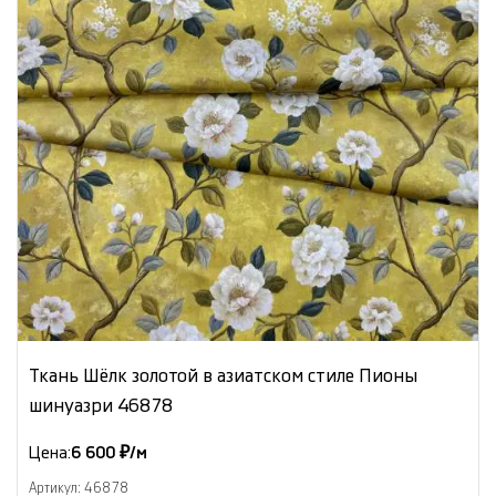
Ткань Шёлк золотой в азиатском стиле Пионы
шинуазри 46878
Цена:
6 600 ₽/м
Артикул: 46878