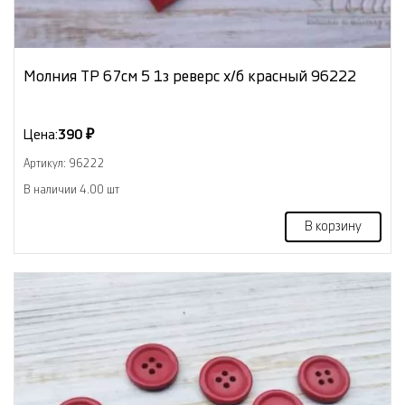
Молния ТР 67см 5 1з реверс х/б красный 96222
Цена:
390 ₽
Артикул: 96222
В наличии 4.00 шт
В корзину