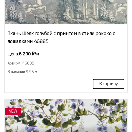
Ткань Шёлк голубой с принтом в стиле рококо с
лошадками 46885
Цена:
6 200 ₽/м
Артикул: 46885
В наличии 9.95 м
В корзину
NEW