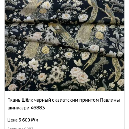
Ткань Шёлк черный с азиатским принтом Павлины
шинуазри 46883
Цена:
6 600 ₽/м