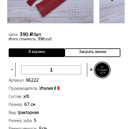
390
/шт.
Р
Цена:
Итого стоимость:
390
руб.
В корзину
Заказать звонок
От
-
+
6 метров
-20%
Артикул:
96222
Производитель:
Италия
Состав:
х/б
Размер:
67 см
Вид:
тракторная
Размер зуба:
5
Реверсивность:
Есть