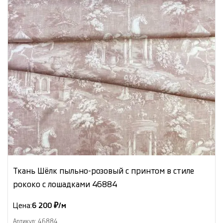
Ткань Шёлк пыльно-розовый с принтом в стиле
рококо с лошадками 46884
Цена:
6 200 ₽/м
Артикул: 46884