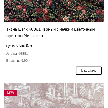
Ткань Шёлк 46881 черный с мелким цветочным
принтом Мильфлер
Цена:
6 600 ₽/м
Артикул: 46881
В наличии 9.90 м
В корзину
NEW