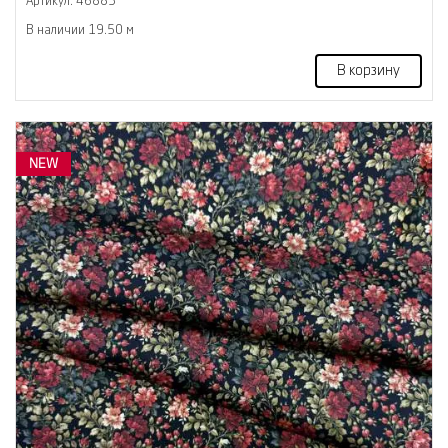
Артикул: 46883
В наличии 19.50 м
В корзину
NEW